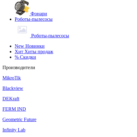
Фонари
Роботы-пылесосы
Роботы-пылесосы
New
Новинки
Хит
Хиты продаж
%
Скидки
Производители
MikroTik
Blackview
DEKraft
FERM IND
Geometric Future
Infinity Lab