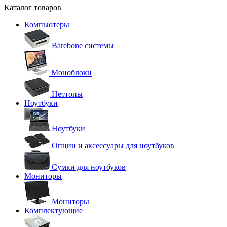
Каталог товаров
Компьютеры
Barebone системы
Моноблоки
Неттопы
Ноутбуки
Ноутбуки
Опции и аксессуары для ноутбуков
Сумки для ноутбуков
Мониторы
Мониторы
Комплектующие