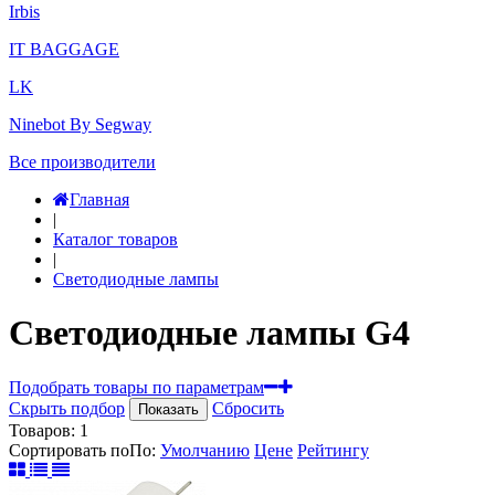
Irbis
IT BAGGAGE
LK
Ninebot By Segway
Все производители
Главная
|
Каталог товаров
|
Светодиодные лампы
Светодиодные лампы G4
Подобрать товары по параметрам
Скрыть подбор
Сбросить
Показать
Товаров:
1
Сортировать по
По
:
Умолчанию
Цене
Рейтингу