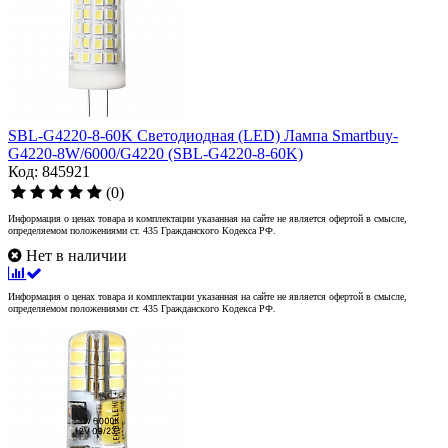
SBL-G4220-8-60K Светодиодная (LED) Лампа Smartbuy-
G4220-8W/6000/G4220 (SBL-G4220-8-60K)
Код: 845921
(0)
Информация о ценах товара и комплектации указанная на сайте не является офертой в смысле,
определяемом положениями ст. 435 Гражданского Кодекса РФ.
Нет в наличии
Информация о ценах товара и комплектации указанная на сайте не является офертой в смысле,
определяемом положениями ст. 435 Гражданского Кодекса РФ.