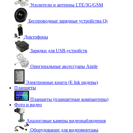
Усилители и антенны LTE/3G/GSM
Беспроводные зарядные устройства Qi
Диктофоны
Зарядки для USB-устройств
Оригинальные аксессуары Apple
Электронные книги (E Ink ридеры)
Планшеты
Планшеты (планшетные компьютеры)
Фото и видео
Аналоговые камеры видеонаблюдения
Оборудование для видеомонтажа