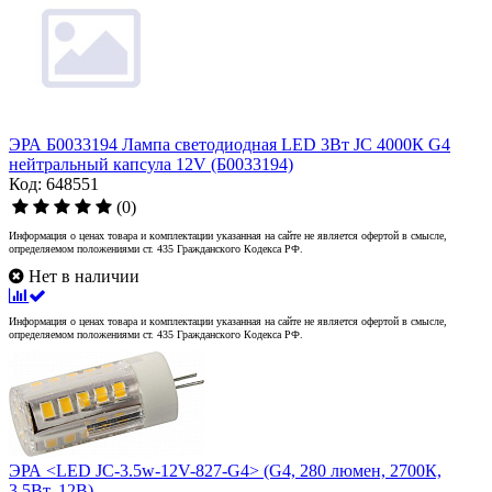
ЭРА Б0033194 Лампа светодиодная LED 3Вт JC 4000К G4
нейтральный капсула 12V (Б0033194)
Код: 648551
(0)
Информация о ценах товара и комплектации указанная на сайте не является офертой в смысле,
определяемом положениями ст. 435 Гражданского Кодекса РФ.
Нет в наличии
Информация о ценах товара и комплектации указанная на сайте не является офертой в смысле,
определяемом положениями ст. 435 Гражданского Кодекса РФ.
ЭРА <LED JC-3.5w-12V-827-G4> (G4, 280 люмен, 2700К,
3.5Вт, 12В)