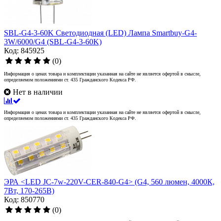
SBL-G4-3-60K Светодиодная (LED) Лампа Smartbuy-G4-
3W/6000/G4 (SBL-G4-3-60K)
Код: 845925
(0)
Информация о ценах товара и комплектации указанная на сайте не является офертой в смысле,
определяемом положениями ст. 435 Гражданского Кодекса РФ.
Нет в наличии
Информация о ценах товара и комплектации указанная на сайте не является офертой в смысле,
определяемом положениями ст. 435 Гражданского Кодекса РФ.
ЭРА <LED JC-7w-220V-CER-840-G4> (G4, 560 люмен, 4000К,
7Вт, 170-265В)
Код: 850770
(0)