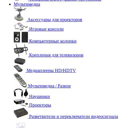
Мультимедиа
Аксессуары для проекторов
Игровые консоли
Компьютерные колонки
Крепления для телевизоров
Медиаплееры HD/HDTV
Мультимедиа / Разное
Наушники
Проекторы
Разветвители и переключатели видеосигнала