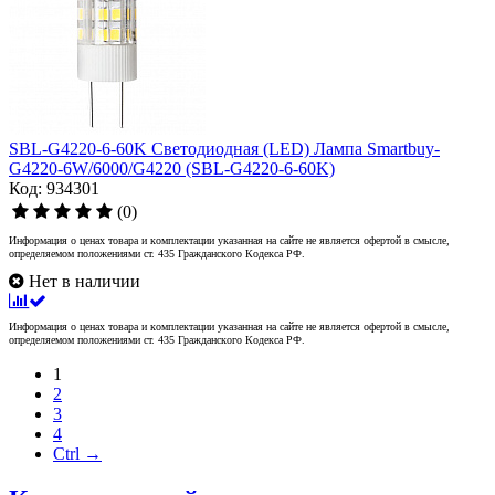
SBL-G4220-6-60K Светодиодная (LED) Лампа Smartbuy-
G4220-6W/6000/G4220 (SBL-G4220-6-60K)
Код: 934301
(0)
Информация о ценах товара и комплектации указанная на сайте не является офертой в смысле,
определяемом положениями ст. 435 Гражданского Кодекса РФ.
Нет в наличии
Информация о ценах товара и комплектации указанная на сайте не является офертой в смысле,
определяемом положениями ст. 435 Гражданского Кодекса РФ.
1
2
3
4
Ctrl →