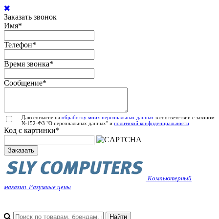
Заказать звонок
Имя
*
Телефон
*
Время звонка
*
Сообщение
*
Даю согласие на
обработку моих персональных данных
в соответствии с законом
№152-ФЗ "О персональных данных" и
политикой конфиденциальности
Код с картинки
*
Заказать
Компьютерный
магазин. Разумные цены