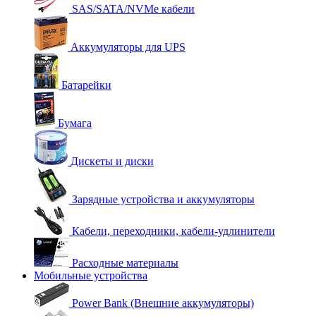
SAS/SATA/NVMe кабели
Аккумуляторы для UPS
Батарейки
Бумага
Дискеты и диски
Зарядные устройства и аккумуляторы
Кабели, переходники, кабели-удлинители
Расходные материалы
Мобильные устройства
Power Bank (Внешние аккумуляторы)