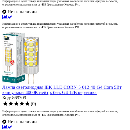
Информация о ценах товара и комплектации указанная на сайте не является офертой в смысле,
определяемом положениями ст. 435 Гражданского Кодекса РФ.
Нет в наличии
Информация о ценах товара и комплектации указанная на сайте не является офертой в смысле,
определяемом положениями ст. 435 Гражданского Кодекса РФ.
Лампа светодиодная IEK LLE-CORN-5-012-40-G4 Corn 5Вт
капсульная 4000К нейтр. бел. G4 12В керамика
Код: 869309
(0)
Информация о ценах товара и комплектации указанная на сайте не является офертой в смысле,
определяемом положениями ст. 435 Гражданского Кодекса РФ.
Нет в наличии