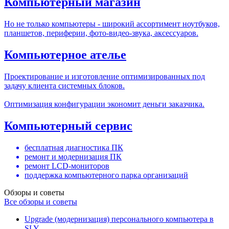
Компьютерный магазин
Но не только компьютеры - широкий ассортимент ноутбуков,
планшетов, периферии, фото-видео-звука, аксессуаров.
Компьютерное ателье
Проектирование и изготовление оптимизированных под
задачу клиента системных блоков.
Оптимизация конфигурации экономит деньги заказчика.
Компьютерный сервис
бесплатная диагностика ПК
ремонт и модернизация ПК
ремонт LCD-мониторов
поддержка компьютерного парка организаций
Обзоры и советы
Все обзоры и советы
Upgrade (модернизация) персонального компьютера в
SLY