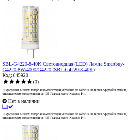
SBL-G4220-8-40K Светодиодная (LED) Лампа Smartbuy-
G4220-8W/4000/G4220 (SBL-G4220-8-40K)
Код: 845920
(0)
Информация о ценах товара и комплектации указанная на сайте не является офертой в смысле,
определяемом положениями ст. 435 Гражданского Кодекса РФ.
Нет в наличии
Информация о ценах товара и комплектации указанная на сайте не является офертой в смысле,
определяемом положениями ст. 435 Гражданского Кодекса РФ.