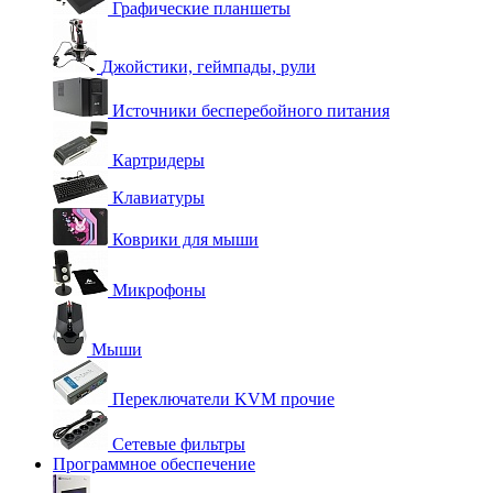
Графические планшеты
Джойстики, геймпады, рули
Источники бесперебойного питания
Картридеры
Клавиатуры
Коврики для мыши
Микрофоны
Мыши
Переключатели KVM прочие
Сетевые фильтры
Программное обеспечение