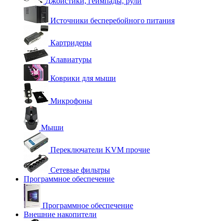
Джойстики, геймпады, рули
Источники бесперебойного питания
Картридеры
Клавиатуры
Коврики для мыши
Микрофоны
Мыши
Переключатели KVM прочие
Сетевые фильтры
Программное обеспечение
Программное обеспечение
Внешние накопители