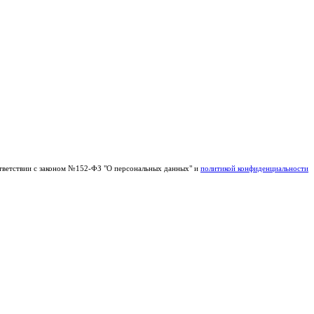
тветствии с законом №152-ФЗ "О персональных данных" и
политикой конфиденциальности