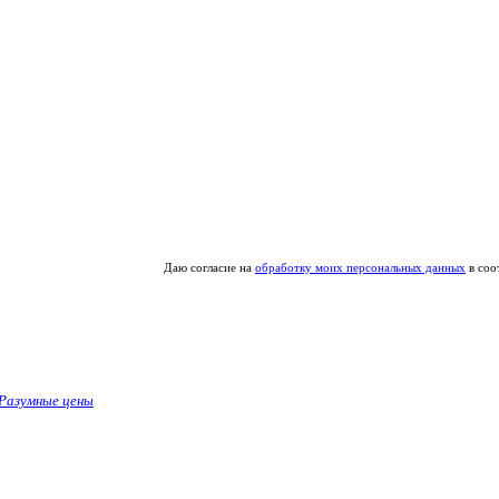
Даю согласие на
обработку моих персональных данных
в соо
Разумные цены