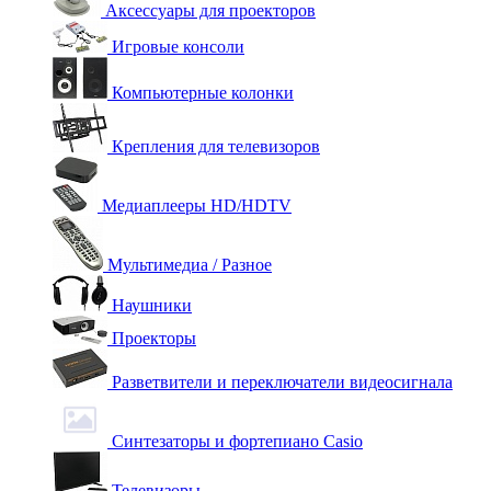
Аксессуары для проекторов
Игровые консоли
Компьютерные колонки
Крепления для телевизоров
Медиаплееры HD/HDTV
Мультимедиа / Разное
Наушники
Проекторы
Разветвители и переключатели видеосигнала
Синтезаторы и фортепиано Casio
Телевизоры