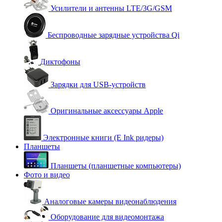
Усилители и антенны LTE/3G/GSM
Беспроводные зарядные устройства Qi
Диктофоны
Зарядки для USB-устройств
Оригинальные аксессуары Apple
Электронные книги (E Ink ридеры)
Планшеты
Планшеты (планшетные компьютеры)
Фото и видео
Аналоговые камеры видеонаблюдения
Оборудование для видеомонтажа