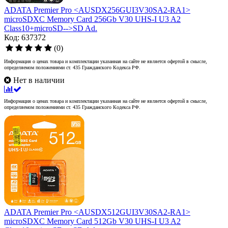
ADATA Premier Pro <AUSDX256GUI3V30SA2-RA1>
microSDXC Memory Card 256Gb V30 UHS-I U3 A2
Class10+microSD-->SD Ad.
Код: 637372
(0)
Информация о ценах товара и комплектации указанная на сайте не является офертой в смысле,
определяемом положениями ст. 435 Гражданского Кодекса РФ.
Нет в наличии
Информация о ценах товара и комплектации указанная на сайте не является офертой в смысле,
определяемом положениями ст. 435 Гражданского Кодекса РФ.
ADATA Premier Pro <AUSDX512GUI3V30SA2-RA1>
microSDXC Memory Card 512Gb V30 UHS-I U3 A2