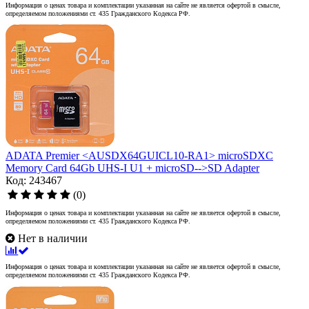
Информация о ценах товара и комплектации указанная на сайте не является офертой в смысле,
определяемом положениями ст. 435 Гражданского Кодекса РФ.
ADATA Premier <AUSDX64GUICL10-RA1> microSDXC
Memory Card 64Gb UHS-I U1 + microSD-->SD Adapter
Код: 243467
(0)
Информация о ценах товара и комплектации указанная на сайте не является офертой в смысле,
определяемом положениями ст. 435 Гражданского Кодекса РФ.
Нет в наличии
Информация о ценах товара и комплектации указанная на сайте не является офертой в смысле,
определяемом положениями ст. 435 Гражданского Кодекса РФ.