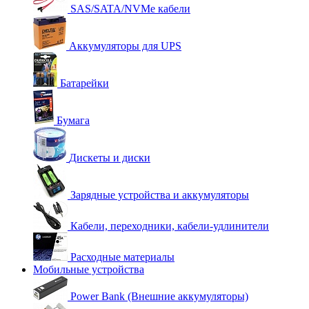
SAS/SATA/NVMe кабели
Аккумуляторы для UPS
Батарейки
Бумага
Дискеты и диски
Зарядные устройства и аккумуляторы
Кабели, переходники, кабели-удлинители
Расходные материалы
Мобильные устройства
Power Bank (Внешние аккумуляторы)