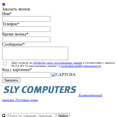
Заказать звонок
Имя
*
Телефон
*
Время звонка
*
Сообщение
*
Даю согласие на
обработку моих персональных данных
в соответствии с законом
№152-ФЗ "О персональных данных" и
политикой конфиденциальности
Код с картинки
*
Заказать
Компьютерный
магазин. Разумные цены