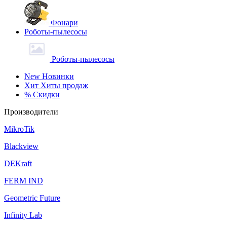
Фонари
Роботы-пылесосы
Роботы-пылесосы
New
Новинки
Хит
Хиты продаж
%
Скидки
Производители
MikroTik
Blackview
DEKraft
FERM IND
Geometric Future
Infinity Lab