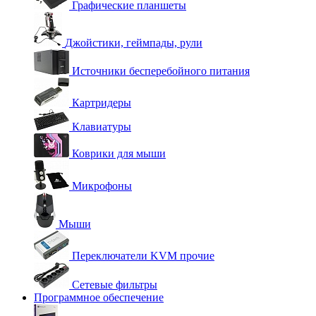
Графические планшеты
Джойстики, геймпады, рули
Источники бесперебойного питания
Картридеры
Клавиатуры
Коврики для мыши
Микрофоны
Мыши
Переключатели KVM прочие
Сетевые фильтры
Программное обеспечение