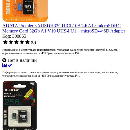
ADATA Premier <AUSDH32GUICL10A1-RA1> microSDHC
Memory Card 32Gb A1 V10 UHS-I U1 + microSD-->SD Adapter
Код: 300865
(0)
Информация о ценах товара и комплектации указанная на сайте не является офертой в смысле,
определяемом положениями ст. 435 Гражданского Кодекса РФ.
Нет в наличии
Информация о ценах товара и комплектации указанная на сайте не является офертой в смысле,
определяемом положениями ст. 435 Гражданского Кодекса РФ.