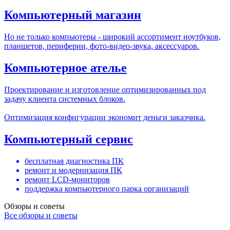
Компьютерный магазин
Но не только компьютеры - широкий ассортимент ноутбуков,
планшетов, периферии, фото-видео-звука, аксессуаров.
Компьютерное ателье
Проектирование и изготовление оптимизированных под
задачу клиента системных блоков.
Оптимизация конфигурации экономит деньги заказчика.
Компьютерный сервис
бесплатная диагностика ПК
ремонт и модернизация ПК
ремонт LCD-мониторов
поддержка компьютерного парка организаций
Обзоры и советы
Все обзоры и советы