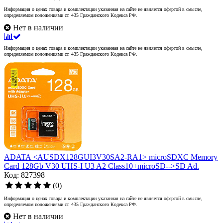
Информация о ценах товара и комплектации указанная на сайте не является офертой в смысле,
определяемом положениями ст. 435 Гражданского Кодекса РФ.
Нет в наличии
Информация о ценах товара и комплектации указанная на сайте не является офертой в смысле,
определяемом положениями ст. 435 Гражданского Кодекса РФ.
ADATA <AUSDX128GUI3V30SA2-RA1> microSDXC Memory
Card 128Gb V30 UHS-I U3 A2 Class10+microSD-->SD Ad.
Код: 827398
(0)
Информация о ценах товара и комплектации указанная на сайте не является офертой в смысле,
определяемом положениями ст. 435 Гражданского Кодекса РФ.
Нет в наличии