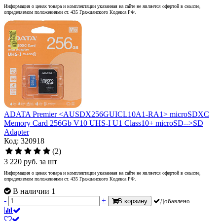
Информация о ценах товара и комплектации указанная на сайте не является офертой в смысле,
определяемом положениями ст. 435 Гражданского Кодекса РФ.
ADATA Premier <AUSDX256GUICL10A1-RA1> microSDXC
Memory Card 256Gb V10 UHS-I U1 Class10+ microSD-->SD
Adapter
Код: 320918
(2)
3 220
руб.
за шт
Информация о ценах товара и комплектации указанная на сайте не является офертой в смысле,
определяемом положениями ст. 435 Гражданского Кодекса РФ.
В наличии 1
-
+
В корзину
Добавлено