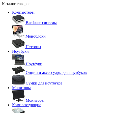
Каталог товаров
Компьютеры
Barebone системы
Моноблоки
Неттопы
Ноутбуки
Ноутбуки
Опции и аксессуары для ноутбуков
Сумки для ноутбуков
Мониторы
Мониторы
Комплектующие