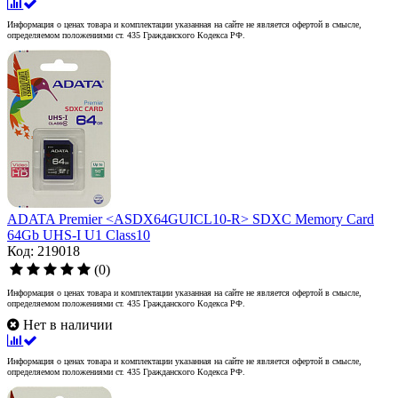
Информация о ценах товара и комплектации указанная на сайте не является офертой в смысле,
определяемом положениями ст. 435 Гражданского Кодекса РФ.
ADATA Premier <ASDX64GUICL10-R> SDXC Memory Card
64Gb UHS-I U1 Class10
Код: 219018
(0)
Информация о ценах товара и комплектации указанная на сайте не является офертой в смысле,
определяемом положениями ст. 435 Гражданского Кодекса РФ.
Нет в наличии
Информация о ценах товара и комплектации указанная на сайте не является офертой в смысле,
определяемом положениями ст. 435 Гражданского Кодекса РФ.