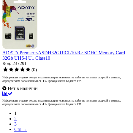
ADATA Premier <ASDH32GUICL10-R> SDHC Memory Card
32Gb UHS-I U1 Class10
Код: 237291
(0)
Информация о ценах товара и комплектации указанная на сайте не является офертой в смысле,
определяемом положениями ст. 435 Гражданского Кодекса РФ.
Нет в наличии
Информация о ценах товара и комплектации указанная на сайте не является офертой в смысле,
определяемом положениями ст. 435 Гражданского Кодекса РФ.
1
2
3
Ctrl →