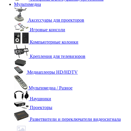
Мультимедиа
Аксессуары для проекторов
Игровые консоли
Компьютерные колонки
Крепления для телевизоров
Медиаплееры HD/HDTV
Мультимедиа / Разное
Наушники
Проекторы
Разветвители и переключатели видеосигнала