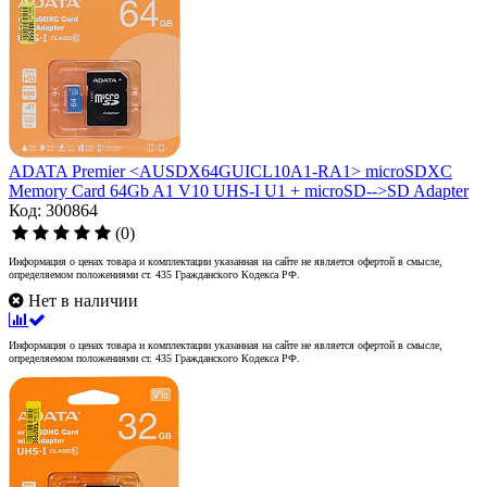
ADATA Premier <AUSDX64GUICL10A1-RA1> microSDXC
Memory Card 64Gb A1 V10 UHS-I U1 + microSD-->SD Adapter
Код: 300864
(0)
Информация о ценах товара и комплектации указанная на сайте не является офертой в смысле,
определяемом положениями ст. 435 Гражданского Кодекса РФ.
Нет в наличии
Информация о ценах товара и комплектации указанная на сайте не является офертой в смысле,
определяемом положениями ст. 435 Гражданского Кодекса РФ.