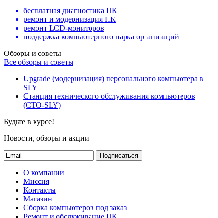
бесплатная диагностика ПК
ремонт и модернизация ПК
ремонт LCD-мониторов
поддержка компьютерного парка организаций
Обзоры и советы
Все обзоры и советы
Upgrade (модернизация) персонального компьютера в
SLY
Станция технического обслуживания компьютеров
(СТО-SLY)
Будьте в курсе!
Новости, обзоры и акции
Подписаться
О компании
Миссия
Контакты
Магазин
Сборка компьютеров под заказ
Ремонт и обслуживание ПК