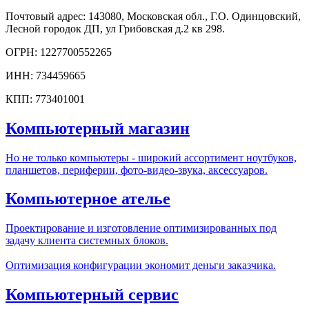
Почтовый адрес: 143080, Московская обл., Г.О. Одинцовский,
Лесной городок ДП, ул Грибовская д.2 кв 298.
ОГРН: 1227700552265
ИНН: 734459665
КПП: 773401001
Компьютерный магазин
Но не только компьютеры - широкий ассортимент ноутбуков,
планшетов, периферии, фото-видео-звука, аксессуаров.
Компьютерное ателье
Проектирование и изготовление оптимизированных под
задачу клиента системных блоков.
Оптимизация конфигурации экономит деньги заказчика.
Компьютерный сервис