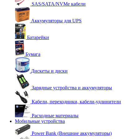
SAS/SATA/NVMe кабели
Аккумуляторы для UPS
Батарейки
Бумага
Дискеты и диски
Зарядные устройства и аккумуляторы
Кабели, переходники, кабели-удлинители
Расходные материалы
Мобильные устройства
Power Bank (Внешние аккумуляторы)