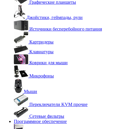
Графические планшеты
Джойстики, геймпады, рули
Источники бесперебойного питания
Картридеры
Клавиатуры
Коврики для мыши
Микрофоны
Мыши
Переключатели KVM прочие
Сетевые фильтры
Программное обеспечение