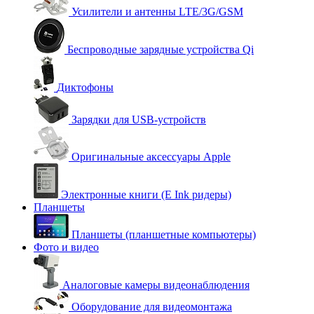
Усилители и антенны LTE/3G/GSM
Беспроводные зарядные устройства Qi
Диктофоны
Зарядки для USB-устройств
Оригинальные аксессуары Apple
Электронные книги (E Ink ридеры)
Планшеты
Планшеты (планшетные компьютеры)
Фото и видео
Аналоговые камеры видеонаблюдения
Оборудование для видеомонтажа