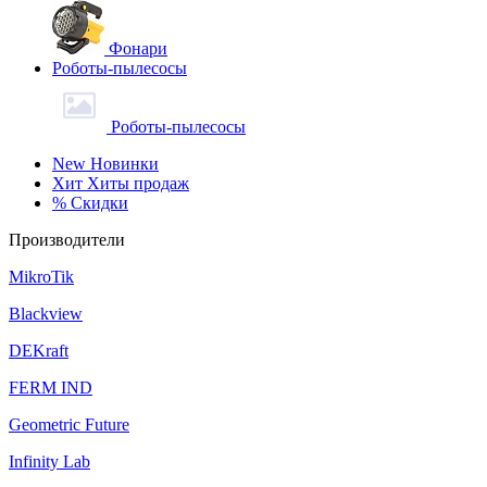
Фонари
Роботы-пылесосы
Роботы-пылесосы
New
Новинки
Хит
Хиты продаж
%
Скидки
Производители
MikroTik
Blackview
DEKraft
FERM IND
Geometric Future
Infinity Lab