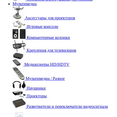
Мультимедиа
Аксессуары для проекторов
Игровые консоли
Компьютерные колонки
Крепления для телевизоров
Медиаплееры HD/HDTV
Мультимедиа / Разное
Наушники
Проекторы
Разветвители и переключатели видеосигнала