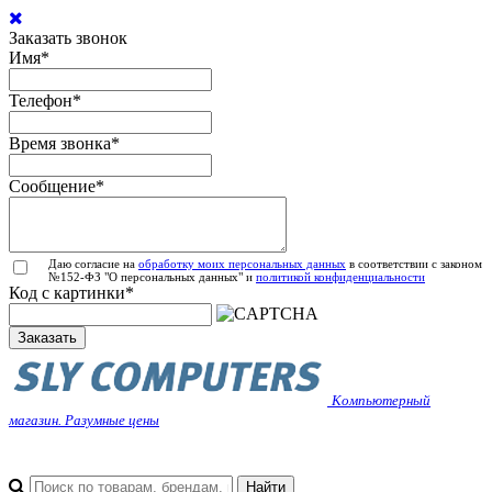
Заказать звонок
Имя
*
Телефон
*
Время звонка
*
Сообщение
*
Даю согласие на
обработку моих персональных данных
в соответствии с законом
№152-ФЗ "О персональных данных" и
политикой конфиденциальности
Код с картинки
*
Заказать
Компьютерный
магазин. Разумные цены