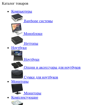
Каталог товаров
Компьютеры
Barebone системы
Моноблоки
Неттопы
Ноутбуки
Ноутбуки
Опции и аксессуары для ноутбуков
Сумки для ноутбуков
Мониторы
Мониторы
Комплектующие