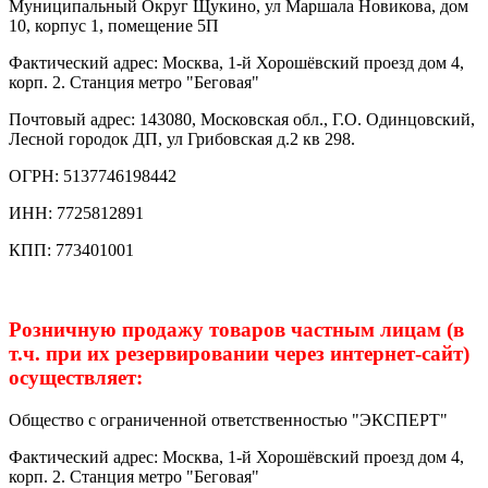
Муниципальный Округ Щукино, ул Маршала Новикова, дом
10, корпус 1, помещение 5П
Фактический адрес: Москва, 1-й Хорошёвский проезд дом 4,
корп. 2. Cтанция метро "Беговая"
Почтовый адрес: 143080, Московская обл., Г.О. Одинцовский,
Лесной городок ДП, ул Грибовская д.2 кв 298.
ОГРН: 5137746198442
ИНН: 7725812891
КПП: 773401001
Розничную продажу товаров частным лицам (в
т.ч. при их резервировании через интернет-сайт)
осуществляет:
Общество с ограниченной ответственностью "ЭКСПЕРТ"
Фактический адрес: Москва, 1-й Хорошёвский проезд дом 4,
корп. 2. Cтанция метро "Беговая"