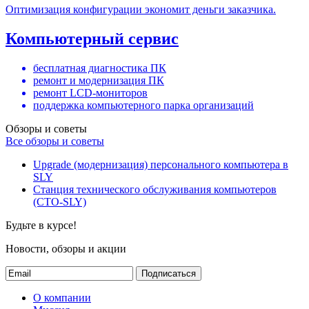
Оптимизация конфигурации экономит деньги заказчика.
Компьютерный сервис
бесплатная диагностика ПК
ремонт и модернизация ПК
ремонт LCD-мониторов
поддержка компьютерного парка организаций
Обзоры и советы
Все обзоры и советы
Upgrade (модернизация) персонального компьютера в
SLY
Станция технического обслуживания компьютеров
(СТО-SLY)
Будьте в курсе!
Новости, обзоры и акции
Подписаться
О компании