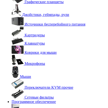
Графические планшеты
Джойстики, геймпады, рули
Источники бесперебойного питания
Картридеры
Клавиатуры
Коврики для мыши
Микрофоны
Мыши
Переключатели KVM прочие
Сетевые фильтры
Программное обеспечение