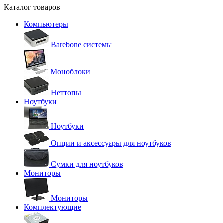
Каталог товаров
Компьютеры
Barebone системы
Моноблоки
Неттопы
Ноутбуки
Ноутбуки
Опции и аксессуары для ноутбуков
Сумки для ноутбуков
Мониторы
Мониторы
Комплектующие