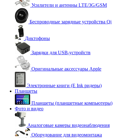
Усилители и антенны LTE/3G/GSM
Беспроводные зарядные устройства Qi
Диктофоны
Зарядки для USB-устройств
Оригинальные аксессуары Apple
Электронные книги (E Ink ридеры)
Планшеты
Планшеты (планшетные компьютеры)
Фото и видео
Аналоговые камеры видеонаблюдения
Оборудование для видеомонтажа