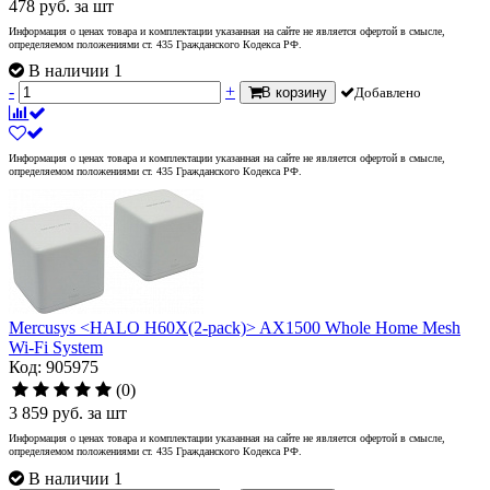
478
руб.
за шт
Информация о ценах товара и комплектации указанная на сайте не является офертой в смысле,
определяемом положениями ст. 435 Гражданского Кодекса РФ.
В наличии 1
-
+
В корзину
Добавлено
Информация о ценах товара и комплектации указанная на сайте не является офертой в смысле,
определяемом положениями ст. 435 Гражданского Кодекса РФ.
Mercusys <HALO H60X(2-pack)> AX1500 Whole Home Mesh
Wi-Fi System
Код: 905975
(0)
3 859
руб.
за шт
Информация о ценах товара и комплектации указанная на сайте не является офертой в смысле,
определяемом положениями ст. 435 Гражданского Кодекса РФ.
В наличии 1