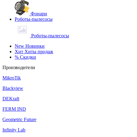
Фонари
Роботы-пылесосы
Роботы-пылесосы
New
Новинки
Хит
Хиты продаж
%
Скидки
Производители
MikroTik
Blackview
DEKraft
FERM IND
Geometric Future
Infinity Lab