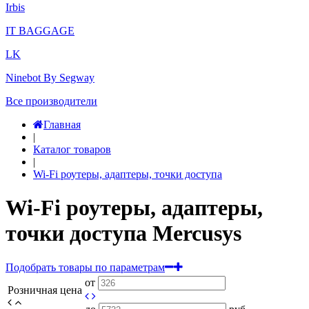
Irbis
IT BAGGAGE
LK
Ninebot By Segway
Все производители
Главная
|
Каталог товаров
|
Wi-Fi роутеры, адаптеры, точки доступа
Wi-Fi роутеры, адаптеры,
точки доступа Mercusys
Подобрать товары по параметрам
от
Розничная цена