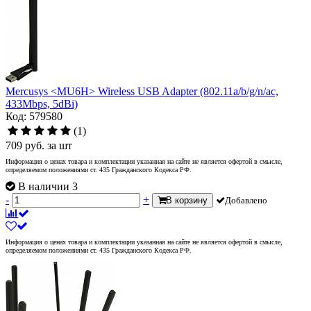
Mercusys <MU6H> Wireless USB Adapter (802.11a/b/g/n/ac,
433Mbps, 5dBi)
Код: 579580
(1)
709
руб.
за шт
Информация о ценах товара и комплектации указанная на сайте не является офертой в смысле,
определяемом положениями ст. 435 Гражданского Кодекса РФ.
В наличии 3
-
+
В корзину
Добавлено
Информация о ценах товара и комплектации указанная на сайте не является офертой в смысле,
определяемом положениями ст. 435 Гражданского Кодекса РФ.