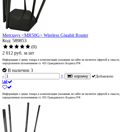
Mercusys <MR50G> Wireless Gigabit Router
Код: 589853
(0)
2 012
руб.
за шт
Информация о ценах товара и комплектации указанная на сайте не является офертой в смысле,
определяемом положениями ст. 435 Гражданского Кодекса РФ.
В наличии 3
-
+
В корзину
Добавлено
Информация о ценах товара и комплектации указанная на сайте не является офертой в смысле,
определяемом положениями ст. 435 Гражданского Кодекса РФ.