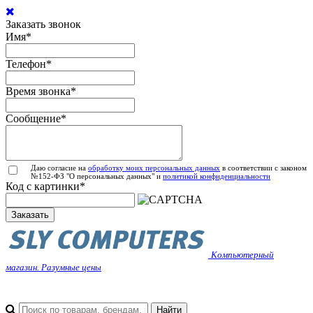
Заказать звонок
Имя
*
Телефон
*
Время звонка
*
Сообщение
*
Даю согласие на
обработку моих персональных данных
в соответствии с законом
№152-ФЗ "О персональных данных" и
политикой конфиденциальности
Код с картинки
*
Заказать
Компьютерный
магазин. Разумные цены