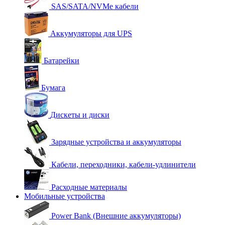
SAS/SATA/NVMe кабели
Аккумуляторы для UPS
Батарейки
Бумага
Дискеты и диски
Зарядные устройства и аккумуляторы
Кабели, переходники, кабели-удлинители
Расходные материалы
Мобильные устройства
Power Bank (Внешние аккумуляторы)