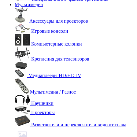
Мультимедиа
Аксессуары для проекторов
Игровые консоли
Компьютерные колонки
Крепления для телевизоров
Медиаплееры HD/HDTV
Мультимедиа / Разное
Наушники
Проекторы
Разветвители и переключатели видеосигнала