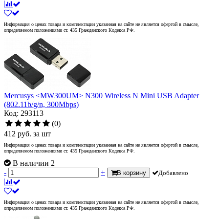
Информация о ценах товара и комплектации указанная на сайте не является офертой в смысле,
определяемом положениями ст. 435 Гражданского Кодекса РФ.
Mercusys <MW300UM> N300 Wireless N Mini USB Adapter
(802.11b/g/n, 300Mbps)
Код: 293113
(0)
412
руб.
за шт
Информация о ценах товара и комплектации указанная на сайте не является офертой в смысле,
определяемом положениями ст. 435 Гражданского Кодекса РФ.
В наличии 2
-
+
В корзину
Добавлено
Информация о ценах товара и комплектации указанная на сайте не является офертой в смысле,
определяемом положениями ст. 435 Гражданского Кодекса РФ.