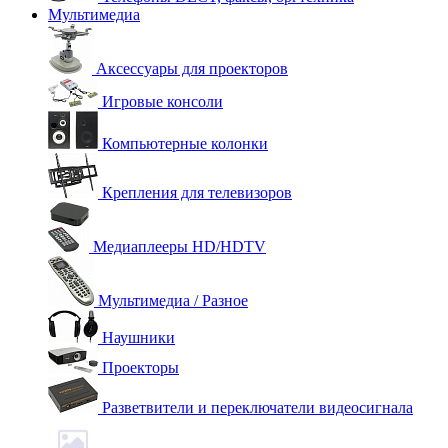
Мультимедиа
Аксессуары для проекторов
Игровые консоли
Компьютерные колонки
Крепления для телевизоров
Медиаплееры HD/HDTV
Мультимедиа / Разное
Наушники
Проекторы
Разветвители и переключатели видеосигнала