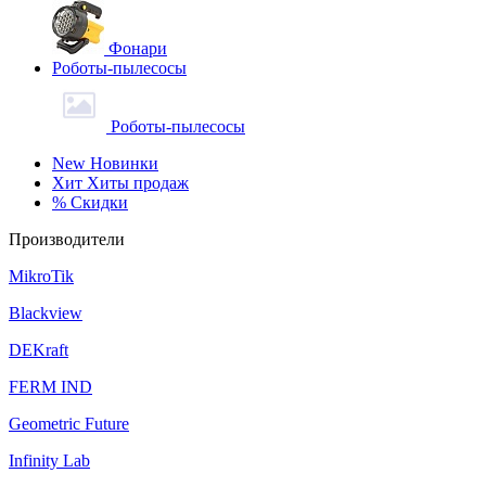
Фонари
Роботы-пылесосы
Роботы-пылесосы
New
Новинки
Хит
Хиты продаж
%
Скидки
Производители
MikroTik
Blackview
DEKraft
FERM IND
Geometric Future
Infinity Lab