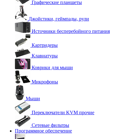
Графические планшеты
Джойстики, геймпады, рули
Источники бесперебойного питания
Картридеры
Клавиатуры
Коврики для мыши
Микрофоны
Мыши
Переключатели KVM прочие
Сетевые фильтры
Программное обеспечение