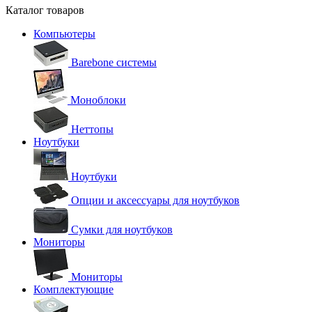
Каталог товаров
Компьютеры
Barebone системы
Моноблоки
Неттопы
Ноутбуки
Ноутбуки
Опции и аксессуары для ноутбуков
Сумки для ноутбуков
Мониторы
Мониторы
Комплектующие