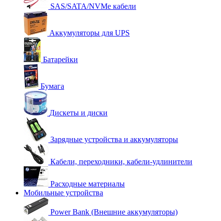
SAS/SATA/NVMe кабели
Аккумуляторы для UPS
Батарейки
Бумага
Дискеты и диски
Зарядные устройства и аккумуляторы
Кабели, переходники, кабели-удлинители
Расходные материалы
Мобильные устройства
Power Bank (Внешние аккумуляторы)