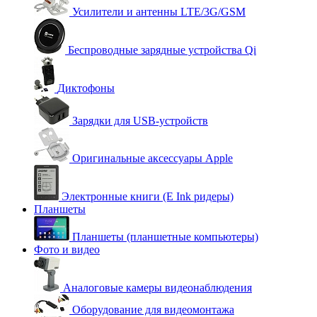
Усилители и антенны LTE/3G/GSM
Беспроводные зарядные устройства Qi
Диктофоны
Зарядки для USB-устройств
Оригинальные аксессуары Apple
Электронные книги (E Ink ридеры)
Планшеты
Планшеты (планшетные компьютеры)
Фото и видео
Аналоговые камеры видеонаблюдения
Оборудование для видеомонтажа