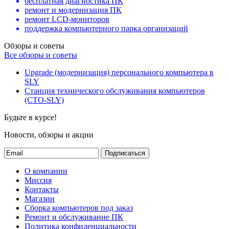
бесплатная диагностика ПК
ремонт и модернизация ПК
ремонт LCD-мониторов
поддержка компьютерного парка организаций
Обзоры и советы
Все обзоры и советы
Upgrade (модернизация) персонального компьютера в
SLY
Станция технического обслуживания компьютеров
(СТО-SLY)
Будьте в курсе!
Новости, обзоры и акции
Подписаться
О компании
Миссия
Контакты
Магазин
Сборка компьютеров под заказ
Ремонт и обслуживание ПК
Политика конфиденциальности