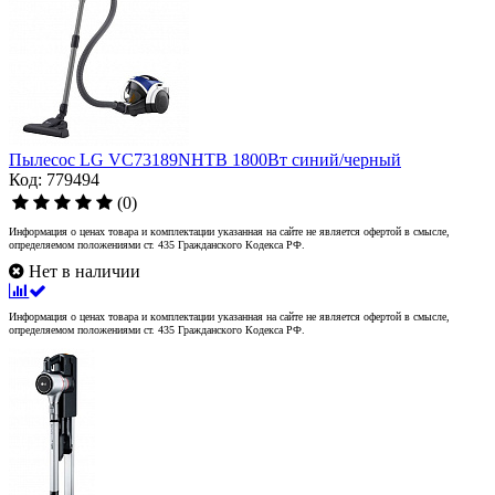
Пылесос LG VC73189NHTB 1800Вт синий/черный
Код: 779494
(0)
Информация о ценах товара и комплектации указанная на сайте не является офертой в смысле,
определяемом положениями ст. 435 Гражданского Кодекса РФ.
Нет в наличии
Информация о ценах товара и комплектации указанная на сайте не является офертой в смысле,
определяемом положениями ст. 435 Гражданского Кодекса РФ.