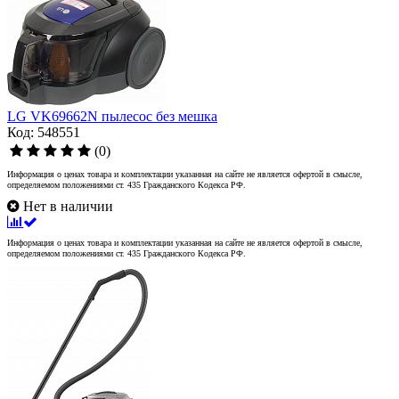
LG VK69662N пылесос без мешка
Код: 548551
(0)
Информация о ценах товара и комплектации указанная на сайте не является офертой в смысле,
определяемом положениями ст. 435 Гражданского Кодекса РФ.
Нет в наличии
Информация о ценах товара и комплектации указанная на сайте не является офертой в смысле,
определяемом положениями ст. 435 Гражданского Кодекса РФ.