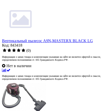
Вертикальный пылесос A9N-MASTERX BLACK LG
Код: 843418
(0)
Информация о ценах товара и комплектации указанная на сайте не является офертой в смысле,
определяемом положениями ст. 435 Гражданского Кодекса РФ.
Нет в наличии
Информация о ценах товара и комплектации указанная на сайте не является офертой в смысле,
определяемом положениями ст. 435 Гражданского Кодекса РФ.