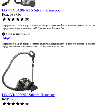
LG <VC5420NNTS Silver> Пылесос
Код: 588736
(0)
Информация о ценах товара и комплектации указанная на сайте не является офертой в смысле,
определяемом положениями ст. 435 Гражданского Кодекса РФ.
Нет в наличии
Информация о ценах товара и комплектации указанная на сайте не является офертой в смысле,
определяемом положениями ст. 435 Гражданского Кодекса РФ.
LG <VK89309H Silver> Пылесос
Код: 778051
(0)