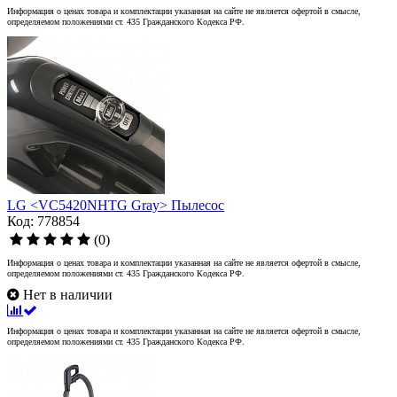
Информация о ценах товара и комплектации указанная на сайте не является офертой в смысле,
определяемом положениями ст. 435 Гражданского Кодекса РФ.
LG <VC5420NHTG Gray> Пылесос
Код: 778854
(0)
Информация о ценах товара и комплектации указанная на сайте не является офертой в смысле,
определяемом положениями ст. 435 Гражданского Кодекса РФ.
Нет в наличии
Информация о ценах товара и комплектации указанная на сайте не является офертой в смысле,
определяемом положениями ст. 435 Гражданского Кодекса РФ.