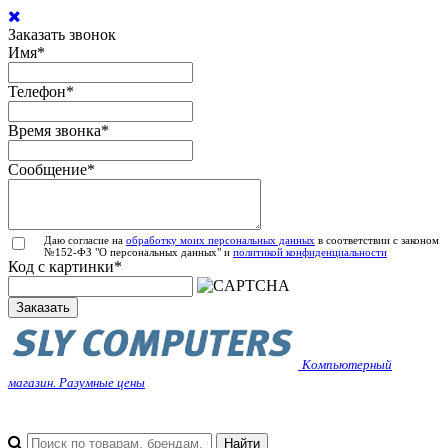
Заказать звонок
Имя
*
Телефон
*
Время звонка
*
Сообщение
*
Даю согласие на
обработку моих персональных данных
в соответствии с законом
№152-ФЗ "О персональных данных" и
политикой конфиденциальности
Код с картинки
*
Заказать
Компьютерный
магазин. Разумные цены