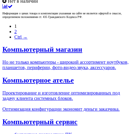
Нет в наличии
Информация о ценах товара и комплектации указанная на сайте не является офертой в смысле,
определяемом положениями ст. 435 Гражданского Кодекса РФ.
1
2
Ctrl →
Компьютерный магазин
Но не только компьютеры - широкий ассортимент ноутбуков,
планшетов, периферии, фото-видео-звука, аксессуаров.
Компьютерное ателье
Проектирование и изготовление оптимизированных под
задачу клиента системных блоков.
Оптимизация конфигурации экономит деньги заказчика.
Компьютерный сервис