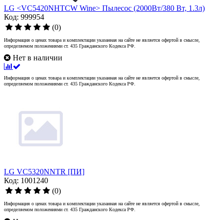
LG <VC5420NHTCW Wine> Пылесос (2000Вт/380 Вт, 1.3л)
Код: 999954
(0)
Информация о ценах товара и комплектации указанная на сайте не является офертой в смысле,
определяемом положениями ст. 435 Гражданского Кодекса РФ.
Нет в наличии
Информация о ценах товара и комплектации указанная на сайте не является офертой в смысле,
определяемом положениями ст. 435 Гражданского Кодекса РФ.
LG VC5320NNTR [ПИ]
Код: 1001240
(0)
Информация о ценах товара и комплектации указанная на сайте не является офертой в смысле,
определяемом положениями ст. 435 Гражданского Кодекса РФ.