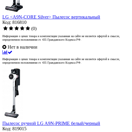
LG <A9N-CORE Silver> Пылесос вертикальный
Код: 816810
(0)
Информация о ценах товара и комплектации указанная на сайте не является офертой в смысле,
определяемом положениями ст. 435 Гражданского Кодекса РФ.
Нет в наличии
Информация о ценах товара и комплектации указанная на сайте не является офертой в смысле,
определяемом положениями ст. 435 Гражданского Кодекса РФ.
Пылесос ручной LG A9N-PRIME белый/черный
Код: 819015