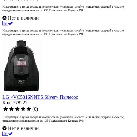
Информация о ценах товара и комплектации указанная на сайте не является офертой в смысле,
определяемом положениями ст. 435 Гражданского Кодекса РФ.
Нет в наличии
Информация о ценах товара и комплектации указанная на сайте не является офертой в смысле,
определяемом положениями ст. 435 Гражданского Кодекса РФ.
LG <VC5316NNTS Silver> Пылесос
Код: 778222
(0)
Информация о ценах товара и комплектации указанная на сайте не является офертой в смысле,
определяемом положениями ст. 435 Гражданского Кодекса РФ.
Нет в наличии