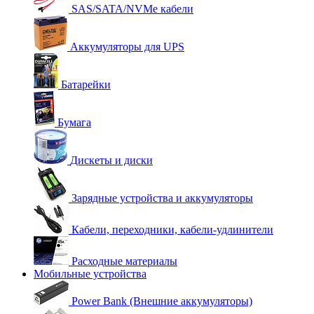
SAS/SATA/NVMe кабели
Аккумуляторы для UPS
Батарейки
Бумага
Дискеты и диски
Зарядные устройства и аккумуляторы
Кабели, переходники, кабели-удлинители
Расходные материалы
Мобильные устройства
Power Bank (Внешние аккумуляторы)