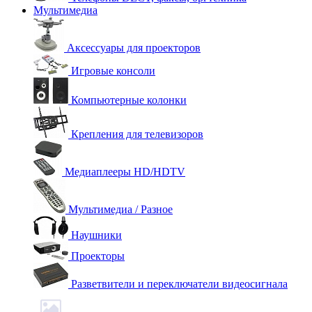
Мультимедиа
Аксессуары для проекторов
Игровые консоли
Компьютерные колонки
Крепления для телевизоров
Медиаплееры HD/HDTV
Мультимедиа / Разное
Наушники
Проекторы
Разветвители и переключатели видеосигнала