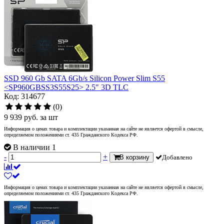
SSD 960 Gb SATA 6Gb/s Silicon Power Slim S55
<SP960GBSS3S55S25> 2.5" 3D TLC
Код: 314677
(0)
9 939
руб.
за шт
Информация о ценах товара и комплектации указанная на сайте не является офертой в смысле,
определяемом положениями ст. 435 Гражданского Кодекса РФ.
В наличии 1
-
+
В корзину
Добавлено
Информация о ценах товара и комплектации указанная на сайте не является офертой в смысле,
определяемом положениями ст. 435 Гражданского Кодекса РФ.