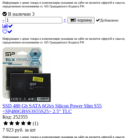
Информация о ценах товара и комплектации указанная на сайте не является офертой в смысле,
определяемом положениями ст. 435 Гражданского Кодекса РФ.
В наличии 3
-
+
В корзину
Добавлено
Информация о ценах товара и комплектации указанная на сайте не является офертой в смысле,
определяемом положениями ст. 435 Гражданского Кодекса РФ.
SSD 480 Gb SATA 6Gb/s Silicon Power Slim S55
<SP480GBSS3S55S25> 2.5" TLC
Код: 252355
(1)
7 923
руб.
за шт
Информация о ценах товара и комплектации указанная на сайте не является офертой в смысле,