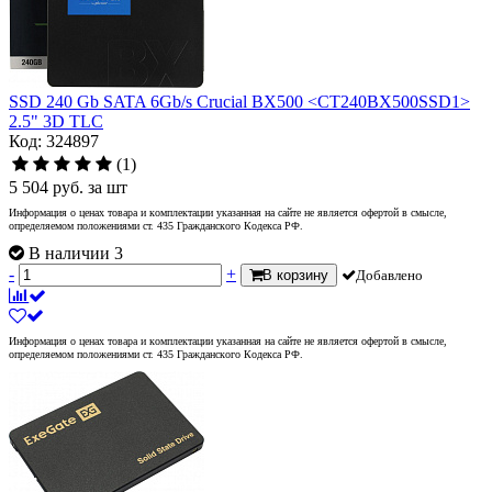
SSD 240 Gb SATA 6Gb/s Crucial BX500 <CT240BX500SSD1>
2.5" 3D TLC
Код: 324897
(1)
5 504
руб.
за шт
Информация о ценах товара и комплектации указанная на сайте не является офертой в смысле,
определяемом положениями ст. 435 Гражданского Кодекса РФ.
В наличии 3
-
+
В корзину
Добавлено
Информация о ценах товара и комплектации указанная на сайте не является офертой в смысле,
определяемом положениями ст. 435 Гражданского Кодекса РФ.