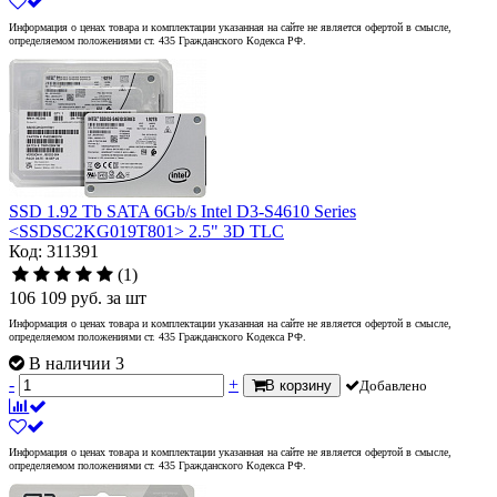
Информация о ценах товара и комплектации указанная на сайте не является офертой в смысле,
определяемом положениями ст. 435 Гражданского Кодекса РФ.
SSD 1.92 Tb SATA 6Gb/s Intel D3-S4610 Series
<SSDSC2KG019T801> 2.5" 3D TLC
Код: 311391
(1)
106 109
руб.
за шт
Информация о ценах товара и комплектации указанная на сайте не является офертой в смысле,
определяемом положениями ст. 435 Гражданского Кодекса РФ.
В наличии 3
-
+
В корзину
Добавлено
Информация о ценах товара и комплектации указанная на сайте не является офертой в смысле,
определяемом положениями ст. 435 Гражданского Кодекса РФ.