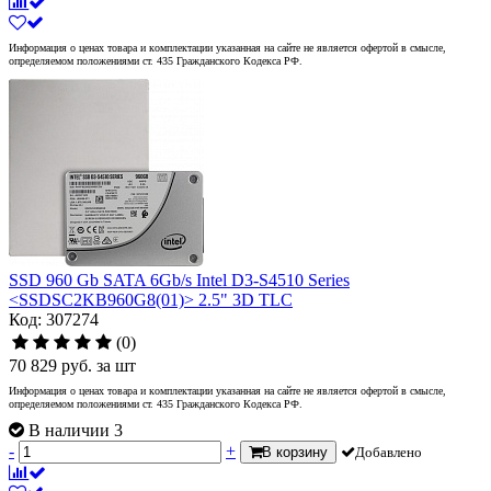
Информация о ценах товара и комплектации указанная на сайте не является офертой в смысле,
определяемом положениями ст. 435 Гражданского Кодекса РФ.
SSD 960 Gb SATA 6Gb/s Intel D3-S4510 Series
<SSDSC2KB960G8(01)> 2.5" 3D TLC
Код: 307274
(0)
70 829
руб.
за шт
Информация о ценах товара и комплектации указанная на сайте не является офертой в смысле,
определяемом положениями ст. 435 Гражданского Кодекса РФ.
В наличии 3
-
+
В корзину
Добавлено