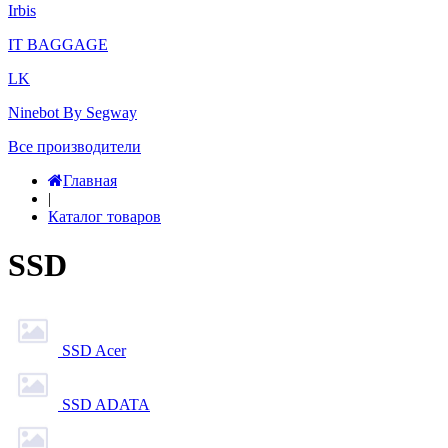
Irbis
IT BAGGAGE
LK
Ninebot By Segway
Все производители
Главная
|
Каталог товаров
SSD
SSD Acer
SSD ADATA