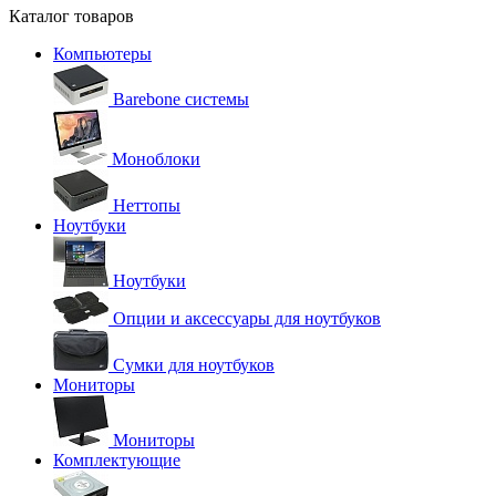
Каталог товаров
Компьютеры
Barebone системы
Моноблоки
Неттопы
Ноутбуки
Ноутбуки
Опции и аксессуары для ноутбуков
Сумки для ноутбуков
Мониторы
Мониторы
Комплектующие