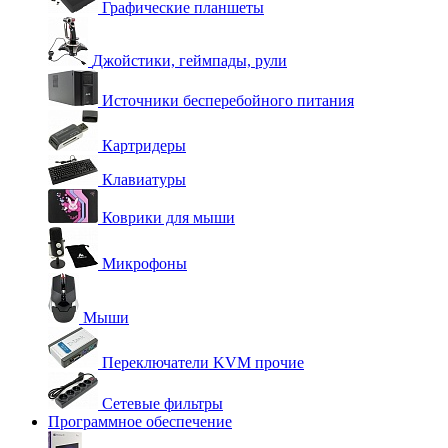
Графические планшеты
Джойстики, геймпады, рули
Источники бесперебойного питания
Картридеры
Клавиатуры
Коврики для мыши
Микрофоны
Мыши
Переключатели KVM прочие
Сетевые фильтры
Программное обеспечение