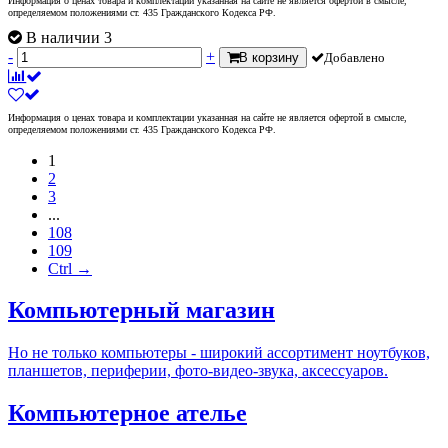
Информация о ценах товара и комплектации указанная на сайте не является офертой в смысле,
определяемом положениями ст. 435 Гражданского Кодекса РФ.
В наличии 3
-
+
В корзину
Добавлено
Информация о ценах товара и комплектации указанная на сайте не является офертой в смысле,
определяемом положениями ст. 435 Гражданского Кодекса РФ.
1
2
3
...
108
109
Ctrl →
Компьютерный магазин
Но не только компьютеры - широкий ассортимент ноутбуков,
планшетов, периферии, фото-видео-звука, аксессуаров.
Компьютерное ателье