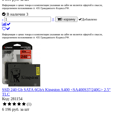
Информация о ценах товара и комплектации указанная на сайте не является офертой в смысле,
определяемом положениями ст. 435 Гражданского Кодекса РФ.
В наличии 3
-
+
В корзину
Добавлено
Информация о ценах товара и комплектации указанная на сайте не является офертой в смысле,
определяемом положениями ст. 435 Гражданского Кодекса РФ.
SSD 240 Gb SATA 6Gb/s Kingston A400 <SA400S37/240G> 2.5"
TLC
Код: 281154
(1)
6 196
руб.
за шт