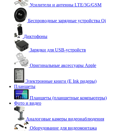
Усилители и антенны LTE/3G/GSM
Беспроводные зарядные устройства Qi
Диктофоны
Зарядки для USB-устройств
Оригинальные аксессуары Apple
Электронные книги (E Ink ридеры)
Планшеты
Планшеты (планшетные компьютеры)
Фото и видео
Аналоговые камеры видеонаблюдения
Оборудование для видеомонтажа