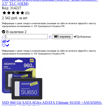
2.5" TLC (OEM)
Код: 314227
(0)
2 342
руб.
за шт
Информация о ценах товара и комплектации указанная на сайте не является офертой в смысле,
определяемом положениями ст. 435 Гражданского Кодекса РФ.
В наличии 2
-
+
В корзину
Добавлено
Информация о ценах товара и комплектации указанная на сайте не является офертой в смысле,
определяемом положениями ст. 435 Гражданского Кодекса РФ.
SSD 960 Gb SATA 6Gb/s ADATA Ultimate SU650 <ASU650SS-