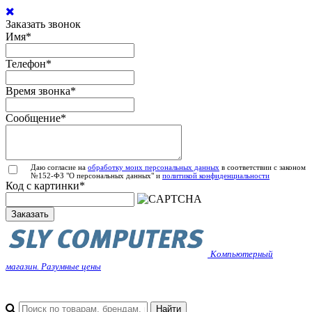
Заказать звонок
Имя
*
Телефон
*
Время звонка
*
Сообщение
*
Даю согласие на
обработку моих персональных данных
в соответствии с законом
№152-ФЗ "О персональных данных" и
политикой конфиденциальности
Код с картинки
*
Заказать
Компьютерный
магазин. Разумные цены