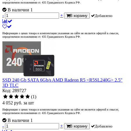
определяемом положениями ст. 435 Гражданского Кодекса РФ.
В наличии 1
-
+
В корзину
Добавлено
Информация о ценах товара и комплектации указанная на сайте не является офертой в смысле,
определяемом положениями ст. 435 Гражданского Кодекса РФ.
SSD 240 Gb SATA 6Gb/s AMD Radeon R5 <R5SL240G> 2.5"
3D TLC
Код: 289727
(1)
4 052
руб.
за шт
Информация о ценах товара и комплектации указанная на сайте не является офертой в смысле,
определяемом положениями ст. 435 Гражданского Кодекса РФ.
В наличии 1
-
+
В корзину
Добавлено