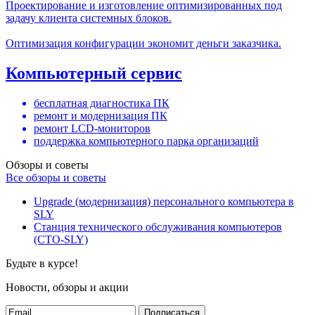
Проектирование и изготовление оптимизированных под
задачу клиента системных блоков.
Оптимизация конфигурации экономит деньги заказчика.
Компьютерный сервис
бесплатная диагностика ПК
ремонт и модернизация ПК
ремонт LCD-мониторов
поддержка компьютерного парка организаций
Обзоры и советы
Все обзоры и советы
Upgrade (модернизация) персонального компьютера в
SLY
Станция технического обслуживания компьютеров
(СТО-SLY)
Будьте в курсе!
Новости, обзоры и акции
Подписаться