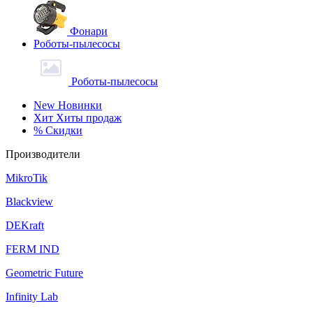
Фонари
Роботы-пылесосы
Роботы-пылесосы
New
Новинки
Хит
Хиты продаж
%
Скидки
Производители
MikroTik
Blackview
DEKraft
FERM IND
Geometric Future
Infinity Lab