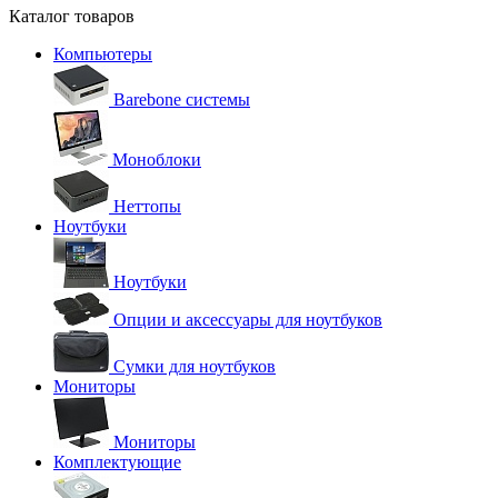
Каталог товаров
Компьютеры
Barebone системы
Моноблоки
Неттопы
Ноутбуки
Ноутбуки
Опции и аксессуары для ноутбуков
Сумки для ноутбуков
Мониторы
Мониторы
Комплектующие