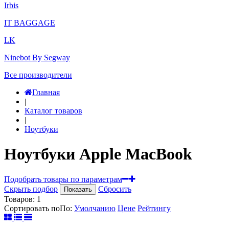
Irbis
IT BAGGAGE
LK
Ninebot By Segway
Все производители
Главная
|
Каталог товаров
|
Ноутбуки
Ноутбуки Apple MacBook
Подобрать товары по параметрам
Скрыть подбор
Сбросить
Показать
Товаров:
1
Сортировать по
По
:
Умолчанию
Цене
Рейтингу