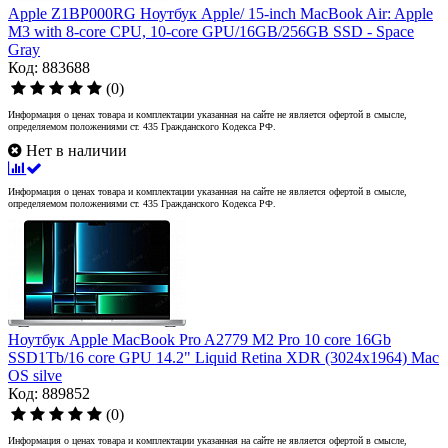
Apple Z1BP000RG Ноутбук Apple/ 15-inch MacBook Air: Apple
M3 with 8-core CPU, 10-core GPU/16GB/256GB SSD - Space
Gray
Код: 883688
(0)
Информация о ценах товара и комплектации указанная на сайте не является офертой в смысле,
определяемом положениями ст. 435 Гражданского Кодекса РФ.
Нет в наличии
Информация о ценах товара и комплектации указанная на сайте не является офертой в смысле,
определяемом положениями ст. 435 Гражданского Кодекса РФ.
Ноутбук Apple MacBook Pro A2779 M2 Pro 10 core 16Gb
SSD1Tb/16 core GPU 14.2" Liquid Retina XDR (3024x1964) Mac
OS silve
Код: 889852
(0)
Информация о ценах товара и комплектации указанная на сайте не является офертой в смысле,