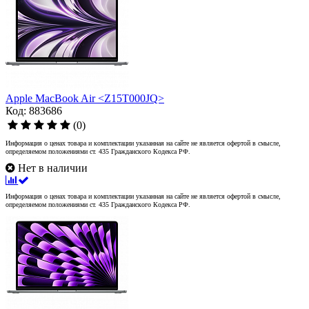
Apple MacBook Air <Z15T000JQ>
Код: 883686
(0)
Информация о ценах товара и комплектации указанная на сайте не является офертой в смысле,
определяемом положениями ст. 435 Гражданского Кодекса РФ.
Нет в наличии
Информация о ценах товара и комплектации указанная на сайте не является офертой в смысле,
определяемом положениями ст. 435 Гражданского Кодекса РФ.