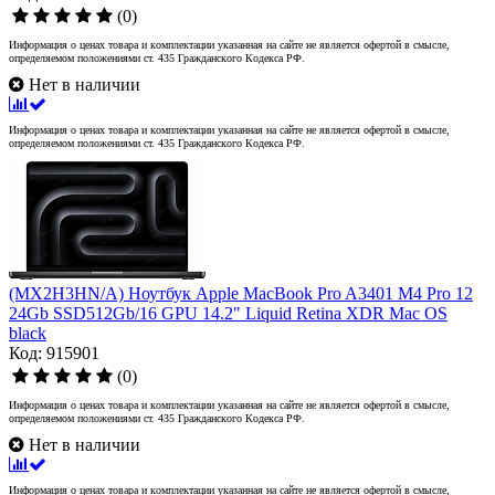
(0)
Информация о ценах товара и комплектации указанная на сайте не является офертой в смысле,
определяемом положениями ст. 435 Гражданского Кодекса РФ.
Нет в наличии
Информация о ценах товара и комплектации указанная на сайте не является офертой в смысле,
определяемом положениями ст. 435 Гражданского Кодекса РФ.
(MX2H3HN/A) Ноутбук Apple MacBook Pro A3401 M4 Pro 12
24Gb SSD512Gb/16 GPU 14.2" Liquid Retina XDR Mac OS
black
Код: 915901
(0)
Информация о ценах товара и комплектации указанная на сайте не является офертой в смысле,
определяемом положениями ст. 435 Гражданского Кодекса РФ.
Нет в наличии
Информация о ценах товара и комплектации указанная на сайте не является офертой в смысле,