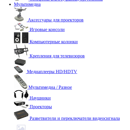
Мультимедиа
Аксессуары для проекторов
Игровые консоли
Компьютерные колонки
Крепления для телевизоров
Медиаплееры HD/HDTV
Мультимедиа / Разное
Наушники
Проекторы
Разветвители и переключатели видеосигнала