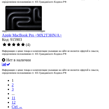
определяемом положениями ст. 435 Гражданского Кодекса РФ.
Apple MacBook Pro <MX2T3HN/A>
Код: 915903
(4)
Информация о ценах товара и комплектации указанная на сайте не является офертой в смысле,
определяемом положениями ст. 435 Гражданского Кодекса РФ.
Нет в наличии
Информация о ценах товара и комплектации указанная на сайте не является офертой в смысле,
определяемом положениями ст. 435 Гражданского Кодекса РФ.
1
2
3
...
11
12
Ctrl →