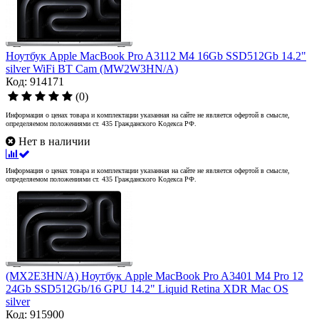
Ноутбук Apple MacBook Pro A3112 M4 16Gb SSD512Gb 14.2"
silver WiFi BT Cam (MW2W3HN/A)
Код: 914171
(0)
Информация о ценах товара и комплектации указанная на сайте не является офертой в смысле,
определяемом положениями ст. 435 Гражданского Кодекса РФ.
Нет в наличии
Информация о ценах товара и комплектации указанная на сайте не является офертой в смысле,
определяемом положениями ст. 435 Гражданского Кодекса РФ.
(MX2E3HN/A) Ноутбук Apple MacBook Pro A3401 M4 Pro 12
24Gb SSD512Gb/16 GPU 14.2" Liquid Retina XDR Mac OS
silver
Код: 915900