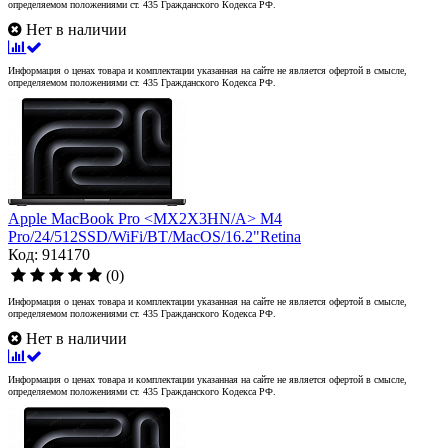
определяемом положениями ст. 435 Гражданского Кодекса РФ.
Нет в наличии
Информация о ценах товара и комплектации указанная на сайте не является офертой в смысле,
определяемом положениями ст. 435 Гражданского Кодекса РФ.
Apple MacBook Pro <MX2X3HN/A> M4
Pro/24/512SSD/WiFi/BT/MacOS/16.2"Retina
Код: 914170
(0)
Информация о ценах товара и комплектации указанная на сайте не является офертой в смысле,
определяемом положениями ст. 435 Гражданского Кодекса РФ.
Нет в наличии
Информация о ценах товара и комплектации указанная на сайте не является офертой в смысле,
определяемом положениями ст. 435 Гражданского Кодекса РФ.