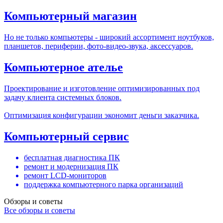
Компьютерный магазин
Но не только компьютеры - широкий ассортимент ноутбуков,
планшетов, периферии, фото-видео-звука, аксессуаров.
Компьютерное ателье
Проектирование и изготовление оптимизированных под
задачу клиента системных блоков.
Оптимизация конфигурации экономит деньги заказчика.
Компьютерный сервис
бесплатная диагностика ПК
ремонт и модернизация ПК
ремонт LCD-мониторов
поддержка компьютерного парка организаций
Обзоры и советы
Все обзоры и советы