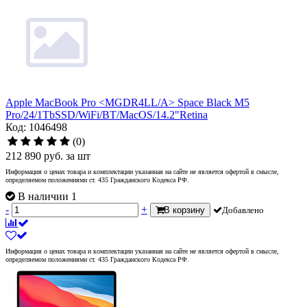
Apple MacBook Pro <MGDR4LL/A> Space Black M5
Pro/24/1TbSSD/WiFi/BT/MacOS/14.2"Retina
Код: 1046498
(0)
212 890
руб.
за шт
Информация о ценах товара и комплектации указанная на сайте не является офертой в смысле,
определяемом положениями ст. 435 Гражданского Кодекса РФ.
В наличии 1
-
+
В корзину
Добавлено
Информация о ценах товара и комплектации указанная на сайте не является офертой в смысле,
определяемом положениями ст. 435 Гражданского Кодекса РФ.