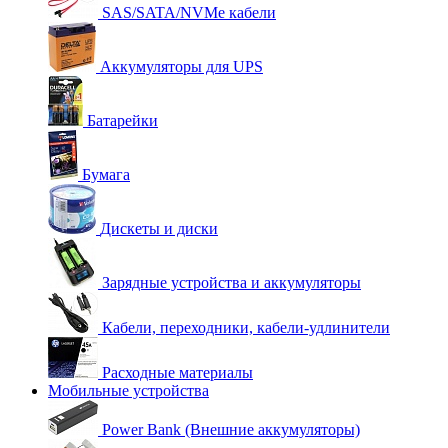
SAS/SATA/NVMe кабели
Аккумуляторы для UPS
Батарейки
Бумага
Дискеты и диски
Зарядные устройства и аккумуляторы
Кабели, переходники, кабели-удлинители
Расходные материалы
Мобильные устройства
Power Bank (Внешние аккумуляторы)