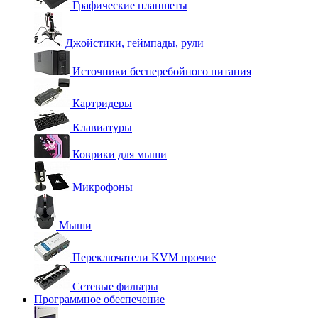
Графические планшеты
Джойстики, геймпады, рули
Источники бесперебойного питания
Картридеры
Клавиатуры
Коврики для мыши
Микрофоны
Мыши
Переключатели KVM прочие
Сетевые фильтры
Программное обеспечение