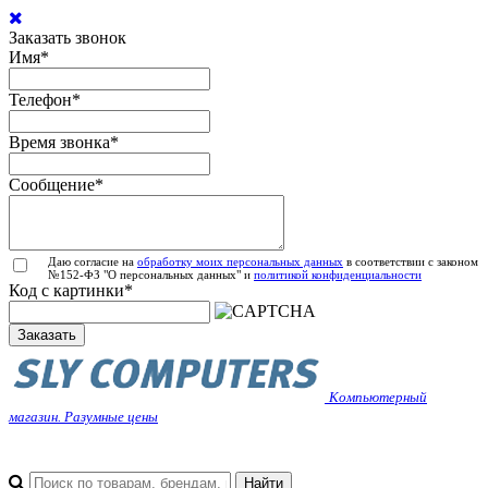
Заказать звонок
Имя
*
Телефон
*
Время звонка
*
Сообщение
*
Даю согласие на
обработку моих персональных данных
в соответствии с законом
№152-ФЗ "О персональных данных" и
политикой конфиденциальности
Код с картинки
*
Заказать
Компьютерный
магазин. Разумные цены