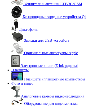
Усилители и антенны LTE/3G/GSM
Беспроводные зарядные устройства Qi
Диктофоны
Зарядки для USB-устройств
Оригинальные аксессуары Apple
Электронные книги (E Ink ридеры)
Планшеты
Планшеты (планшетные компьютеры)
Фото и видео
Аналоговые камеры видеонаблюдения
Оборудование для видеомонтажа