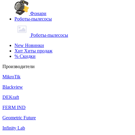
Фонари
Роботы-пылесосы
Роботы-пылесосы
New
Новинки
Хит
Хиты продаж
%
Скидки
Производители
MikroTik
Blackview
DEKraft
FERM IND
Geometric Future
Infinity Lab