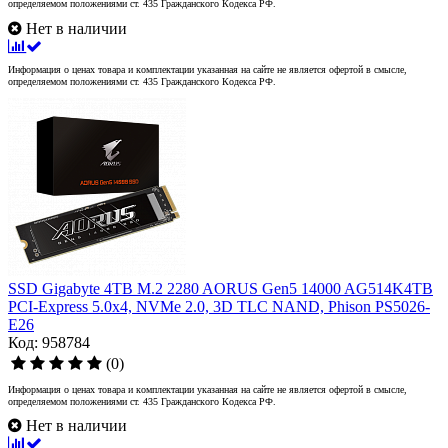
определяемом положениями ст. 435 Гражданского Кодекса РФ.
Нет в наличии
Информация о ценах товара и комплектации указанная на сайте не является офертой в смысле,
определяемом положениями ст. 435 Гражданского Кодекса РФ.
SSD Gigabyte 4TB M.2 2280 AORUS Gen5 14000 AG514K4TB
PCI-Express 5.0x4, NVMe 2.0, 3D TLC NAND, Phison PS5026-
E26
Код: 958784
(0)
Информация о ценах товара и комплектации указанная на сайте не является офертой в смысле,
определяемом положениями ст. 435 Гражданского Кодекса РФ.
Нет в наличии