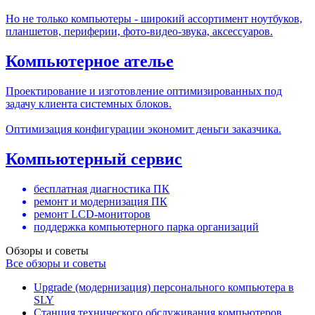
Но не только компьютеры - широкий ассортимент ноутбуков,
планшетов, периферии, фото-видео-звука, аксессуаров.
Компьютерное ателье
Проектирование и изготовление оптимизированных под
задачу клиента системных блоков.
Оптимизация конфигурации экономит деньги заказчика.
Компьютерный сервис
бесплатная диагностика ПК
ремонт и модернизация ПК
ремонт LCD-мониторов
поддержка компьютерного парка организаций
Обзоры и советы
Все обзоры и советы
Upgrade (модернизация) персонального компьютера в
SLY
Станция технического обслуживания компьютеров