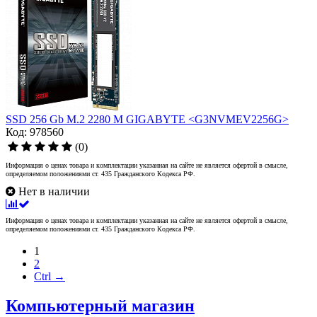
SSD 256 Gb M.2 2280 M GIGABYTE <G3NVMEV2256G>
Код: 978560
(0)
Информация о ценах товара и комплектации указанная на сайте не является офертой в смысле,
определяемом положениями ст. 435 Гражданского Кодекса РФ.
Нет в наличии
Информация о ценах товара и комплектации указанная на сайте не является офертой в смысле,
определяемом положениями ст. 435 Гражданского Кодекса РФ.
1
2
Ctrl →
Компьютерный магазин