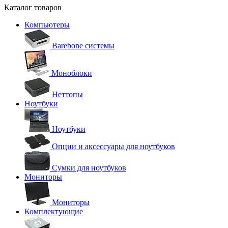
Каталог товаров
Компьютеры
Barebone системы
Моноблоки
Неттопы
Ноутбуки
Ноутбуки
Опции и аксессуары для ноутбуков
Сумки для ноутбуков
Мониторы
Мониторы
Комплектующие