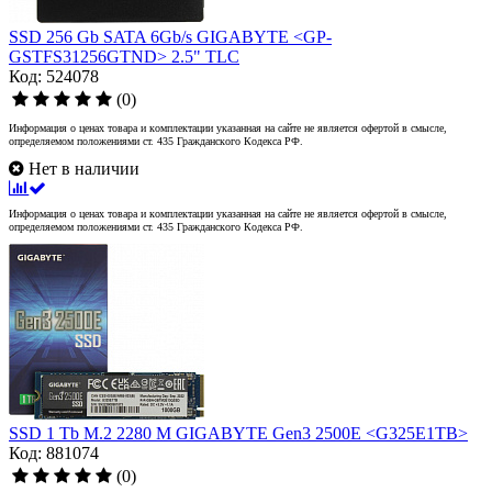
SSD 256 Gb SATA 6Gb/s GIGABYTE <GP-
GSTFS31256GTND> 2.5" TLC
Код: 524078
(0)
Информация о ценах товара и комплектации указанная на сайте не является офертой в смысле,
определяемом положениями ст. 435 Гражданского Кодекса РФ.
Нет в наличии
Информация о ценах товара и комплектации указанная на сайте не является офертой в смысле,
определяемом положениями ст. 435 Гражданского Кодекса РФ.
SSD 1 Tb M.2 2280 M GIGABYTE Gen3 2500E <G325E1TB>
Код: 881074
(0)