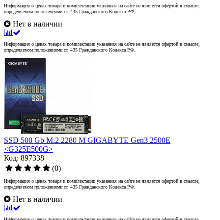
Информация о ценах товара и комплектации указанная на сайте не является офертой в смысле,
определяемом положениями ст. 435 Гражданского Кодекса РФ.
Нет в наличии
Информация о ценах товара и комплектации указанная на сайте не является офертой в смысле,
определяемом положениями ст. 435 Гражданского Кодекса РФ.
SSD 500 Gb M.2 2280 M GIGABYTE Gen3 2500E
<G325E500G>
Код: 897338
(0)
Информация о ценах товара и комплектации указанная на сайте не является офертой в смысле,
определяемом положениями ст. 435 Гражданского Кодекса РФ.
Нет в наличии
Информация о ценах товара и комплектации указанная на сайте не является офертой в смысле,