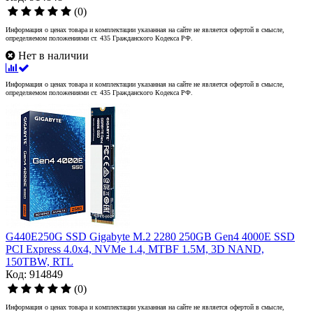
(0)
Информация о ценах товара и комплектации указанная на сайте не является офертой в смысле,
определяемом положениями ст. 435 Гражданского Кодекса РФ.
Нет в наличии
Информация о ценах товара и комплектации указанная на сайте не является офертой в смысле,
определяемом положениями ст. 435 Гражданского Кодекса РФ.
G440E250G SSD Gigabyte M.2 2280 250GB Gen4 4000E SSD
PCI Express 4.0x4, NVMe 1.4, MTBF 1.5M, 3D NAND,
150TBW, RTL
Код: 914849
(0)
Информация о ценах товара и комплектации указанная на сайте не является офертой в смысле,