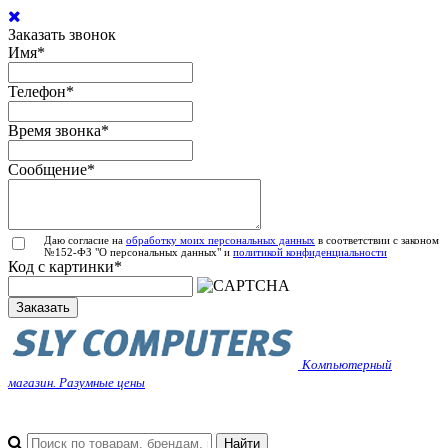
Заказать звонок
Имя
*
Телефон
*
Время звонка
*
Сообщение
*
Даю согласие на
обработку моих персональных данных
в соответствии с законом
№152-ФЗ "О персональных данных" и
политикой конфиденциальности
Код с картинки
*
Заказать
Компьютерный
магазин. Разумные цены