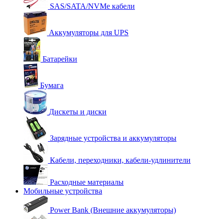
SAS/SATA/NVMe кабели
Аккумуляторы для UPS
Батарейки
Бумага
Дискеты и диски
Зарядные устройства и аккумуляторы
Кабели, переходники, кабели-удлинители
Расходные материалы
Мобильные устройства
Power Bank (Внешние аккумуляторы)