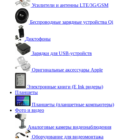
Усилители и антенны LTE/3G/GSM
Беспроводные зарядные устройства Qi
Диктофоны
Зарядки для USB-устройств
Оригинальные аксессуары Apple
Электронные книги (E Ink ридеры)
Планшеты
Планшеты (планшетные компьютеры)
Фото и видео
Аналоговые камеры видеонаблюдения
Оборудование для видеомонтажа