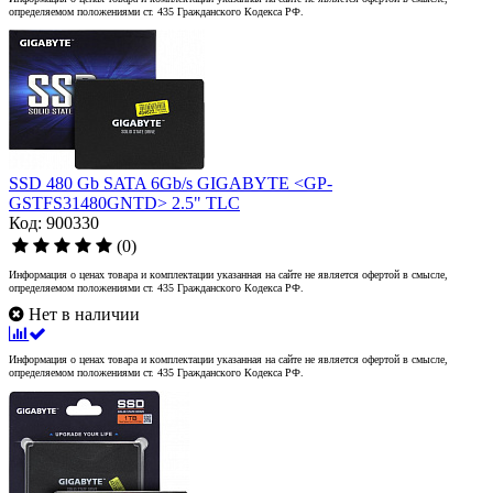
определяемом положениями ст. 435 Гражданского Кодекса РФ.
SSD 480 Gb SATA 6Gb/s GIGABYTE <GP-
GSTFS31480GNTD> 2.5" TLC
Код: 900330
(0)
Информация о ценах товара и комплектации указанная на сайте не является офертой в смысле,
определяемом положениями ст. 435 Гражданского Кодекса РФ.
Нет в наличии
Информация о ценах товара и комплектации указанная на сайте не является офертой в смысле,
определяемом положениями ст. 435 Гражданского Кодекса РФ.