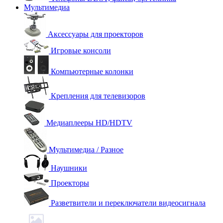
Мультимедиа
Аксессуары для проекторов
Игровые консоли
Компьютерные колонки
Крепления для телевизоров
Медиаплееры HD/HDTV
Мультимедиа / Разное
Наушники
Проекторы
Разветвители и переключатели видеосигнала