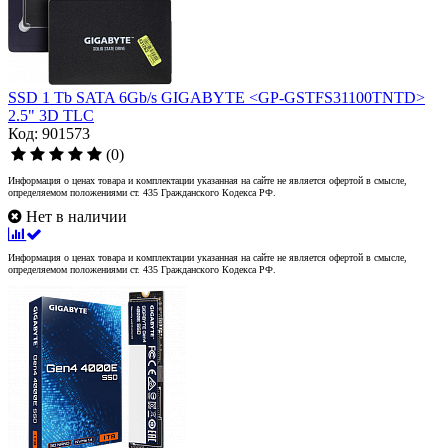
SSD 1 Tb SATA 6Gb/s GIGABYTE <GP-GSTFS31100TNTD>
2.5" 3D TLC
Код: 901573
(0)
Информация о ценах товара и комплектации указанная на сайте не является офертой в смысле,
определяемом положениями ст. 435 Гражданского Кодекса РФ.
Нет в наличии
Информация о ценах товара и комплектации указанная на сайте не является офертой в смысле,
определяемом положениями ст. 435 Гражданского Кодекса РФ.