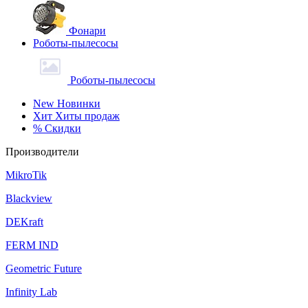
Фонари
Роботы-пылесосы
Роботы-пылесосы
New
Новинки
Хит
Хиты продаж
%
Скидки
Производители
MikroTik
Blackview
DEKraft
FERM IND
Geometric Future
Infinity Lab