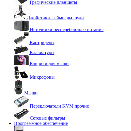
Графические планшеты
Джойстики, геймпады, рули
Источники бесперебойного питания
Картридеры
Клавиатуры
Коврики для мыши
Микрофоны
Мыши
Переключатели KVM прочие
Сетевые фильтры
Программное обеспечение