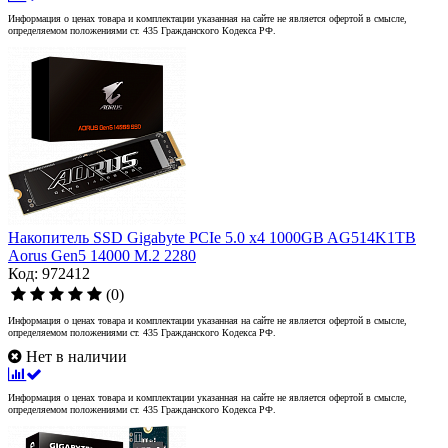
Информация о ценах товара и комплектации указанная на сайте не является офертой в смысле,
определяемом положениями ст. 435 Гражданского Кодекса РФ.
Накопитель SSD Gigabyte PCIe 5.0 x4 1000GB AG514K1TB
Aorus Gen5 14000 M.2 2280
Код: 972412
(0)
Информация о ценах товара и комплектации указанная на сайте не является офертой в смысле,
определяемом положениями ст. 435 Гражданского Кодекса РФ.
Нет в наличии
Информация о ценах товара и комплектации указанная на сайте не является офертой в смысле,
определяемом положениями ст. 435 Гражданского Кодекса РФ.