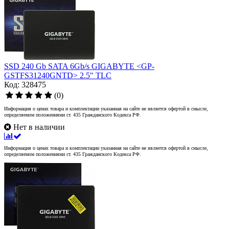
SSD 240 Gb SATA 6Gb/s GIGABYTE <GP-
GSTFS31240GNTD> 2.5" TLC
Код: 328475
(0)
Информация о ценах товара и комплектации указанная на сайте не является офертой в смысле,
определяемом положениями ст. 435 Гражданского Кодекса РФ.
Нет в наличии
Информация о ценах товара и комплектации указанная на сайте не является офертой в смысле,
определяемом положениями ст. 435 Гражданского Кодекса РФ.