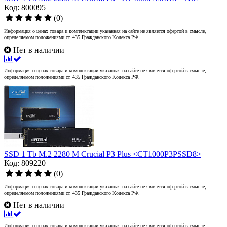
Код: 800095
(0)
Информация о ценах товара и комплектации указанная на сайте не является офертой в смысле,
определяемом положениями ст. 435 Гражданского Кодекса РФ.
Нет в наличии
Информация о ценах товара и комплектации указанная на сайте не является офертой в смысле,
определяемом положениями ст. 435 Гражданского Кодекса РФ.
SSD 1 Tb M.2 2280 M Crucial P3 Plus <CT1000P3PSSD8>
Код: 809220
(0)
Информация о ценах товара и комплектации указанная на сайте не является офертой в смысле,
определяемом положениями ст. 435 Гражданского Кодекса РФ.
Нет в наличии
Информация о ценах товара и комплектации указанная на сайте не является офертой в смысле,