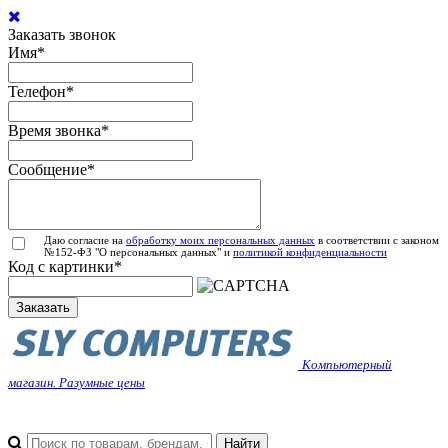
Заказать звонок
Имя
*
Телефон
*
Время звонка
*
Сообщение
*
Даю согласие на
обработку моих персональных данных
в соответствии с законом
№152-ФЗ "О персональных данных" и
политикой конфиденциальности
Код с картинки
*
Заказать
Компьютерный
магазин. Разумные цены