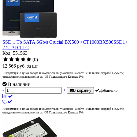
SSD 1 Tb SATA 6Gb/s Crucial BX500 <CT1000BX500SSD1>
2.5" 3D TLC
Код: 551563
(0)
12 566
руб.
за шт
Информация о ценах товара и комплектации указанная на сайте не является офертой в смысле,
определяемом положениями ст. 435 Гражданского Кодекса РФ.
В наличии 1
-
+
В корзину
Добавлено
Информация о ценах товара и комплектации указанная на сайте не является офертой в смысле,
определяемом положениями ст. 435 Гражданского Кодекса РФ.