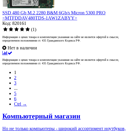
SSD 480 Gb M.2 2280 B&M 6Gb/s Micron 5300 PRO
<MTFDDAV480TDS-1AW1ZABYY>
Код: 820161
(1)
Информация о ценах товара и комплектации указанная на сайте не является офертой в смысле,
определяемом положениями ст. 435 Гражданского Кодекса РФ.
Нет в наличии
Информация о ценах товара и комплектации указанная на сайте не является офертой в смысле,
определяемом положениями ст. 435 Гражданского Кодекса РФ.
1
2
3
...
5
6
Ctrl →
Компьютерный магазин
Но не только компьютеры - широкий ассортимент ноутбуков,