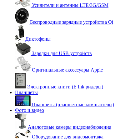
Усилители и антенны LTE/3G/GSM
Беспроводные зарядные устройства Qi
Диктофоны
Зарядки для USB-устройств
Оригинальные аксессуары Apple
Электронные книги (E Ink ридеры)
Планшеты
Планшеты (планшетные компьютеры)
Фото и видео
Аналоговые камеры видеонаблюдения
Оборудование для видеомонтажа