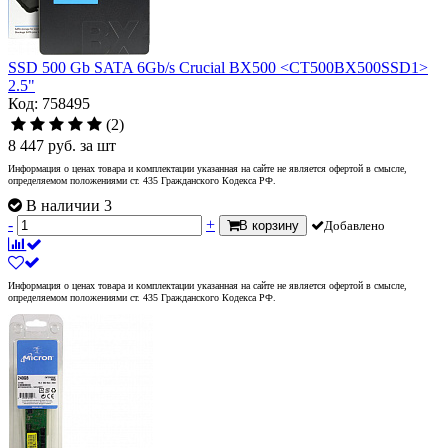
SSD 500 Gb SATA 6Gb/s Crucial BX500 <CT500BX500SSD1>
2.5"
Код: 758495
(2)
8 447
руб.
за шт
Информация о ценах товара и комплектации указанная на сайте не является офертой в смысле,
определяемом положениями ст. 435 Гражданского Кодекса РФ.
В наличии 3
-
+
В корзину
Добавлено
Информация о ценах товара и комплектации указанная на сайте не является офертой в смысле,
определяемом положениями ст. 435 Гражданского Кодекса РФ.