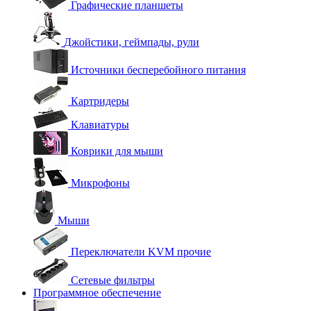
Графические планшеты
Джойстики, геймпады, рули
Источники бесперебойного питания
Картридеры
Клавиатуры
Коврики для мыши
Микрофоны
Мыши
Переключатели KVM прочие
Сетевые фильтры
Программное обеспечение