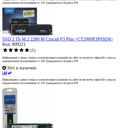
определяемом положениями ст. 435 Гражданского Кодекса РФ.
SSD 2 Tb M.2 2280 M Crucial P3 Plus <CT2000P3PSSD8>
Код: 809221
(1)
Информация о ценах товара и комплектации указанная на сайте не является офертой в смысле,
определяемом положениями ст. 435 Гражданского Кодекса РФ.
Нет в наличии
Информация о ценах товара и комплектации указанная на сайте не является офертой в смысле,
определяемом положениями ст. 435 Гражданского Кодекса РФ.