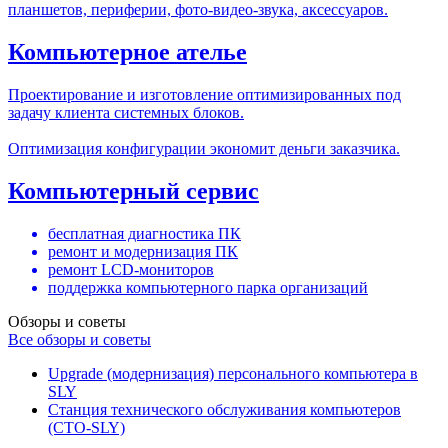
планшетов, периферии, фото-видео-звука, аксессуаров.
Компьютерное ателье
Проектирование и изготовление оптимизированных под
задачу клиента системных блоков.
Оптимизация конфигурации экономит деньги заказчика.
Компьютерный сервис
бесплатная диагностика ПК
ремонт и модернизация ПК
ремонт LCD-мониторов
поддержка компьютерного парка организаций
Обзоры и советы
Все обзоры и советы
Upgrade (модернизация) персонального компьютера в
SLY
Станция технического обслуживания компьютеров
(СТО-SLY)