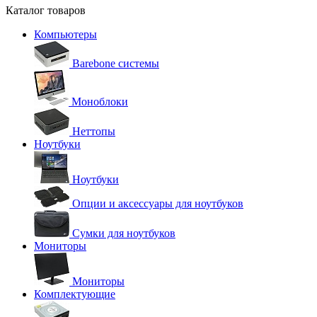
Каталог товаров
Компьютеры
Barebone системы
Моноблоки
Неттопы
Ноутбуки
Ноутбуки
Опции и аксессуары для ноутбуков
Сумки для ноутбуков
Мониторы
Мониторы
Комплектующие