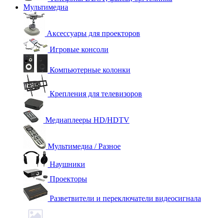
Мультимедиа
Аксессуары для проекторов
Игровые консоли
Компьютерные колонки
Крепления для телевизоров
Медиаплееры HD/HDTV
Мультимедиа / Разное
Наушники
Проекторы
Разветвители и переключатели видеосигнала