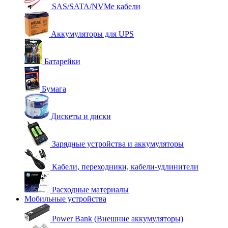
SAS/SATA/NVMe кабели
Аккумуляторы для UPS
Батарейки
Бумага
Дискеты и диски
Зарядные устройства и аккумуляторы
Кабели, переходники, кабели-удлинители
Расходные материалы
Мобильные устройства
Power Bank (Внешние аккумуляторы)