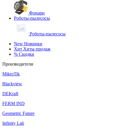
Фонари
Роботы-пылесосы
Роботы-пылесосы
New
Новинки
Хит
Хиты продаж
%
Скидки
Производители
MikroTik
Blackview
DEKraft
FERM IND
Geometric Future
Infinity Lab