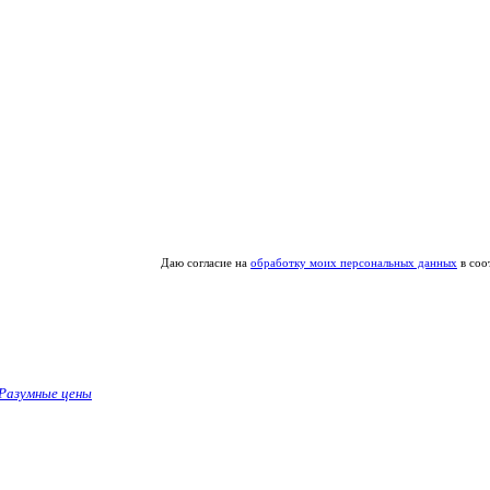
Даю согласие на
обработку моих персональных данных
в соо
Разумные цены