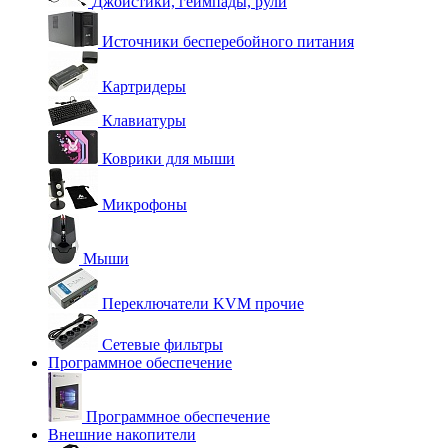
Джойстики, геймпады, рули
Источники бесперебойного питания
Картридеры
Клавиатуры
Коврики для мыши
Микрофоны
Мыши
Переключатели KVM прочие
Сетевые фильтры
Программное обеспечение
Программное обеспечение
Внешние накопители