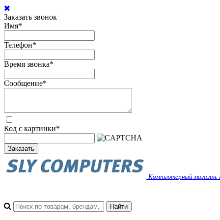
Заказать звонок
Имя
*
Телефон
*
Время звонка
*
Сообщение
*
Код с картинки
*
Заказать
Компьютерный магазин. 