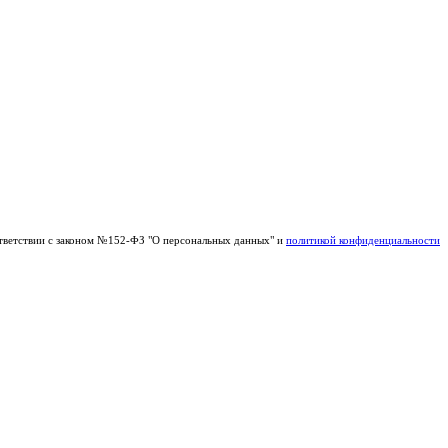
тветствии с законом №152-ФЗ "О персональных данных" и
политикой конфиденциальности