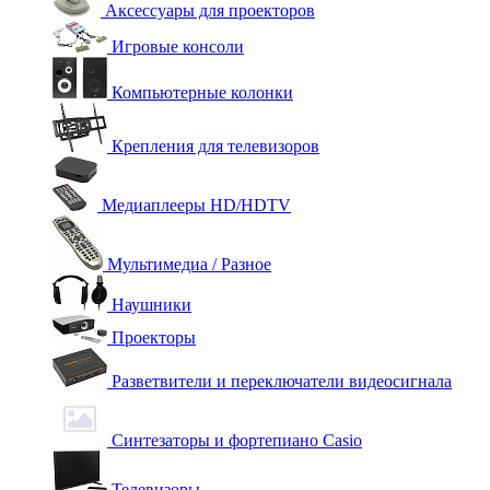
Аксессуары для проекторов
Игровые консоли
Компьютерные колонки
Крепления для телевизоров
Медиаплееры HD/HDTV
Мультимедиа / Разное
Наушники
Проекторы
Разветвители и переключатели видеосигнала
Синтезаторы и фортепиано Casio
Телевизоры