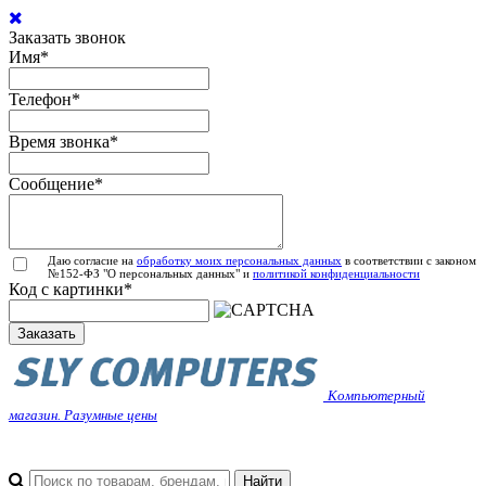
Заказать звонок
Имя
*
Телефон
*
Время звонка
*
Сообщение
*
Даю согласие на
обработку моих персональных данных
в соответствии с законом
№152-ФЗ "О персональных данных" и
политикой конфиденциальности
Код с картинки
*
Заказать
Компьютерный
магазин. Разумные цены