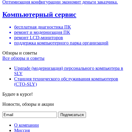
Оптимизация конфигурации экономит деньги заказчика.
Компьютерный сервис
бесплатная диагностика ПК
ремонт и модернизация ПК
ремонт LCD-мониторов
поддержка компьютерного парка организаций
Обзоры и советы
Все обзоры и советы
Upgrade (модернизация) персонального компьютера в
SLY
Станция технического обслуживания компьютеров
(СТО-SLY)
Будьте в курсе!
Новости, обзоры и акции
Подписаться
О компании
Миссия