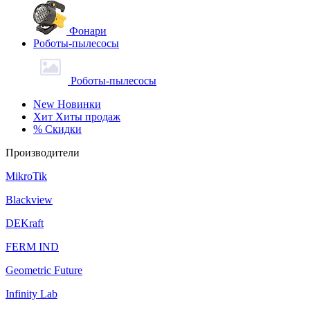
Фонари
Роботы-пылесосы
Роботы-пылесосы
New
Новинки
Хит
Хиты продаж
%
Скидки
Производители
MikroTik
Blackview
DEKraft
FERM IND
Geometric Future
Infinity Lab