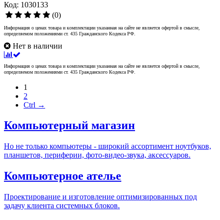
Код: 1030133
(0)
Информация о ценах товара и комплектации указанная на сайте не является офертой в смысле,
определяемом положениями ст. 435 Гражданского Кодекса РФ.
Нет в наличии
Информация о ценах товара и комплектации указанная на сайте не является офертой в смысле,
определяемом положениями ст. 435 Гражданского Кодекса РФ.
1
2
Ctrl →
Компьютерный магазин
Но не только компьютеры - широкий ассортимент ноутбуков,
планшетов, периферии, фото-видео-звука, аксессуаров.
Компьютерное ателье
Проектирование и изготовление оптимизированных под
задачу клиента системных блоков.