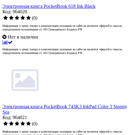
Электронная книга PocketBook 618 Ink Black
Код: 964020
(0)
Информация о ценах товара и комплектации указанная на сайте не является офертой в смысле,
определяемом положениями ст. 435 Гражданского Кодекса РФ.
Нет в наличии
Информация о ценах товара и комплектации указанная на сайте не является офертой в смысле,
определяемом положениями ст. 435 Гражданского Кодекса РФ.
Электронная книга PocketBook 743K3 InkPad Color 3 Stormy
Sea
Код: 964021
(0)
Информация о ценах товара и комплектации указанная на сайте не является офертой в смысле,