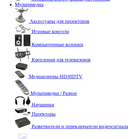
Мультимедиа
Аксессуары для проекторов
Игровые консоли
Компьютерные колонки
Крепления для телевизоров
Медиаплееры HD/HDTV
Мультимедиа / Разное
Наушники
Проекторы
Разветвители и переключатели видеосигнала