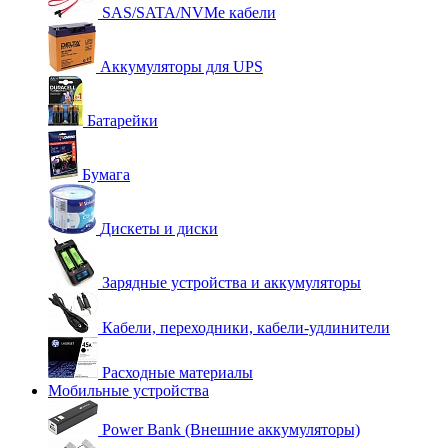
SAS/SATA/NVMe кабели
Аккумуляторы для UPS
Батарейки
Бумага
Дискеты и диски
Зарядные устройства и аккумуляторы
Кабели, переходники, кабели-удлинители
Расходные материалы
Мобильные устройства
Power Bank (Внешние аккумуляторы)