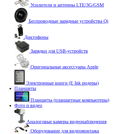
Усилители и антенны LTE/3G/GSM
Беспроводные зарядные устройства Qi
Диктофоны
Зарядки для USB-устройств
Оригинальные аксессуары Apple
Электронные книги (E Ink ридеры)
Планшеты
Планшеты (планшетные компьютеры)
Фото и видео
Аналоговые камеры видеонаблюдения
Оборудование для видеомонтажа