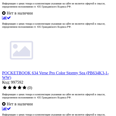
Информация о ценах товара и комплектации указанная на сайте не является офертой в смысле,
определяемом положениями ст. 435 Гражданского Кодекса РФ.
Нет в наличии
Информация о ценах товара и комплектации указанная на сайте не является офертой в смысле,
определяемом положениями ст. 435 Гражданского Кодекса РФ.
POCKETBOOK 634 Verse Pro Color Stormy Sea (PB634K3-1-
WW)
Код: 997592
(0)
Информация о ценах товара и комплектации указанная на сайте не является офертой в смысле,
определяемом положениями ст. 435 Гражданского Кодекса РФ.
Нет в наличии
Информация о ценах товара и комплектации указанная на сайте не является офертой в смысле,