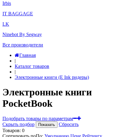
Irbis
IT BAGGAGE
LK
Ninebot By Segway
Все производители
Главная
|
Каталог товаров
|
Электронные книги (E Ink ридеры)
Электронные книги
PocketBook
Подобрать товары по параметрам
Скрыть подбор
Сбросить
Показать
Товаров:
0
Сортировать по
По
:
Умолчанию
Цене
Рейтингу