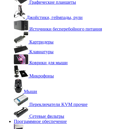
Графические планшеты
Джойстики, геймпады, рули
Источники бесперебойного питания
Картридеры
Клавиатуры
Коврики для мыши
Микрофоны
Мыши
Переключатели KVM прочие
Сетевые фильтры
Программное обеспечение