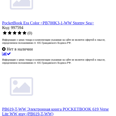
PocketBook Era Color <PB700K3-1-WW Stormy Sea>
Код: 997594
(0)
Информация о ценах товара и комплектации указанная на сайте не является офертой в смысле,
определяемом положениями ст. 435 Гражданского Кодекса РФ.
Нет в наличии
Информация о ценах товара и комплектации указанная на сайте не является офертой в смысле,
определяемом положениями ст. 435 Гражданского Кодекса РФ.
PB619-T-WW Электронная книга POCKETBOOK 619 Verse
Lite WW gray (PB619-T-WW)