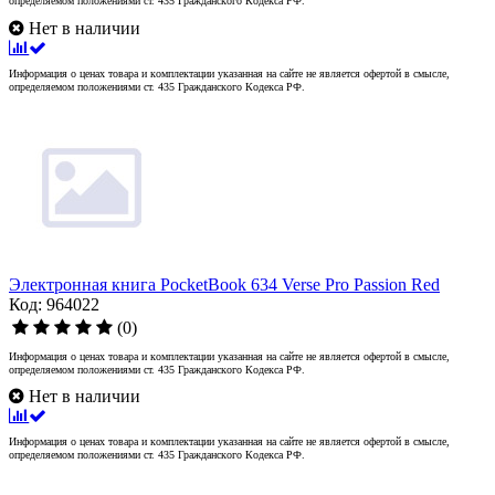
определяемом положениями ст. 435 Гражданского Кодекса РФ.
Нет в наличии
Информация о ценах товара и комплектации указанная на сайте не является офертой в смысле,
определяемом положениями ст. 435 Гражданского Кодекса РФ.
Электронная книга PocketBook 634 Verse Pro Passion Red
Код: 964022
(0)
Информация о ценах товара и комплектации указанная на сайте не является офертой в смысле,
определяемом положениями ст. 435 Гражданского Кодекса РФ.
Нет в наличии
Информация о ценах товара и комплектации указанная на сайте не является офертой в смысле,
определяемом положениями ст. 435 Гражданского Кодекса РФ.