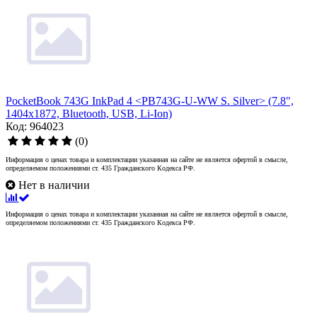
PocketBook 743G InkPad 4 <PB743G-U-WW S. Silver> (7.8",
1404x1872, Bluetooth, USB, Li-Ion)
Код: 964023
(0)
Информация о ценах товара и комплектации указанная на сайте не является офертой в смысле,
определяемом положениями ст. 435 Гражданского Кодекса РФ.
Нет в наличии
Информация о ценах товара и комплектации указанная на сайте не является офертой в смысле,
определяемом положениями ст. 435 Гражданского Кодекса РФ.