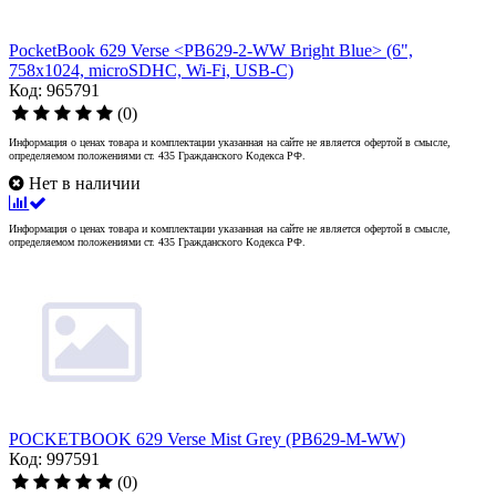
PocketBook 629 Verse <PB629-2-WW Bright Blue> (6",
758x1024, microSDHC, Wi-Fi, USB-C)
Код: 965791
(0)
Информация о ценах товара и комплектации указанная на сайте не является офертой в смысле,
определяемом положениями ст. 435 Гражданского Кодекса РФ.
Нет в наличии
Информация о ценах товара и комплектации указанная на сайте не является офертой в смысле,
определяемом положениями ст. 435 Гражданского Кодекса РФ.
POCKETBOOK 629 Verse Mist Grey (PB629-M-WW)
Код: 997591
(0)