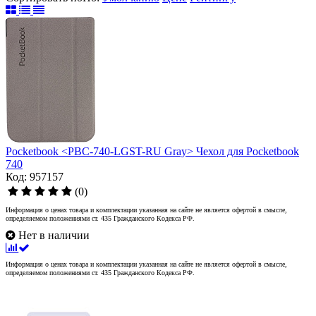
Pocketbook <PBC-740-LGST-RU Gray> Чехол для Pocketbook
740
Код: 957157
(0)
Информация о ценах товара и комплектации указанная на сайте не является офертой в смысле,
определяемом положениями ст. 435 Гражданского Кодекса РФ.
Нет в наличии
Информация о ценах товара и комплектации указанная на сайте не является офертой в смысле,
определяемом положениями ст. 435 Гражданского Кодекса РФ.