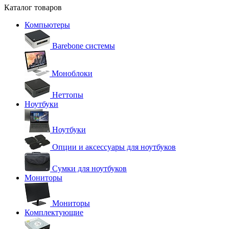
Каталог товаров
Компьютеры
Barebone системы
Моноблоки
Неттопы
Ноутбуки
Ноутбуки
Опции и аксессуары для ноутбуков
Сумки для ноутбуков
Мониторы
Мониторы
Комплектующие