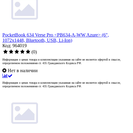
PocketBook 634 Verse Pro <PB634-A-WW Azure> (6",
1072x1448, Bluetooth, USB, Li-Ion)
Код: 964019
(0)
Информация о ценах товара и комплектации указанная на сайте не является офертой в смысле,
определяемом положениями ст. 435 Гражданского Кодекса РФ.
Нет в наличии
Информация о ценах товара и комплектации указанная на сайте не является офертой в смысле,
определяемом положениями ст. 435 Гражданского Кодекса РФ.