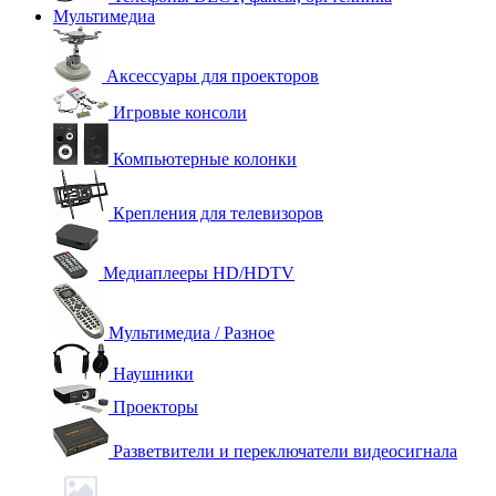
Мультимедиа
Аксессуары для проекторов
Игровые консоли
Компьютерные колонки
Крепления для телевизоров
Медиаплееры HD/HDTV
Мультимедиа / Разное
Наушники
Проекторы
Разветвители и переключатели видеосигнала