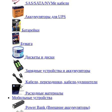
SAS/SATA/NVMe кабели
Аккумуляторы для UPS
Батарейки
Бумага
Дискеты и диски
Зарядные устройства и аккумуляторы
Кабели, переходники, кабели-удлинители
Расходные материалы
Мобильные устройства
Power Bank (Внешние аккумуляторы)