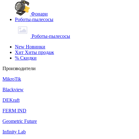
Фонари
Роботы-пылесосы
Роботы-пылесосы
New
Новинки
Хит
Хиты продаж
%
Скидки
Производители
MikroTik
Blackview
DEKraft
FERM IND
Geometric Future
Infinity Lab