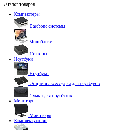
Каталог товаров
Компьютеры
Barebone системы
Моноблоки
Неттопы
Ноутбуки
Ноутбуки
Опции и аксессуары для ноутбуков
Сумки для ноутбуков
Мониторы
Мониторы
Комплектующие