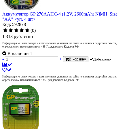
Аккумулятор GP 270AAHC-4 (1.2V, 2600mAh) NiMH, Size
"AA" <уп. 4 шт>
Код: 592878
(0)
1 318
руб.
за шт
Информация о ценах товара и комплектации указанная на сайте не является офертой в смысле,
определяемом положениями ст. 435 Гражданского Кодекса РФ.
В наличии 1
-
+
В корзину
Добавлено
Информация о ценах товара и комплектации указанная на сайте не является офертой в смысле,
определяемом положениями ст. 435 Гражданского Кодекса РФ.