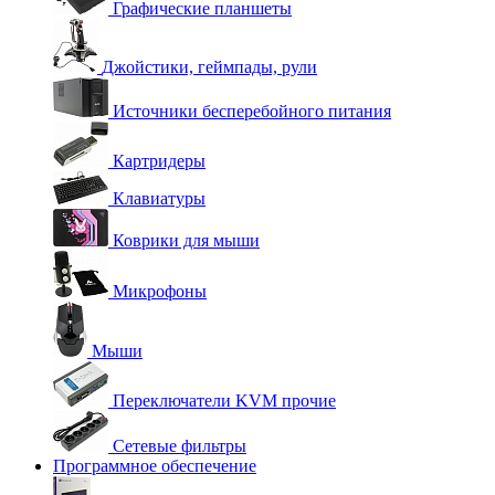
Графические планшеты
Джойстики, геймпады, рули
Источники бесперебойного питания
Картридеры
Клавиатуры
Коврики для мыши
Микрофоны
Мыши
Переключатели KVM прочие
Сетевые фильтры
Программное обеспечение