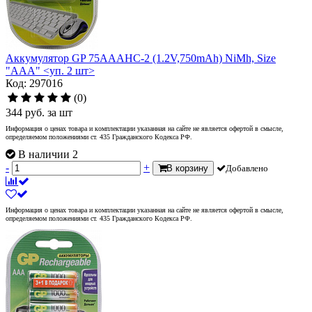
Аккумулятор GP 75AAAHC-2 (1.2V,750mAh) NiMh, Size
"AAA" <уп. 2 шт>
Код: 297016
(0)
344
руб.
за шт
Информация о ценах товара и комплектации указанная на сайте не является офертой в смысле,
определяемом положениями ст. 435 Гражданского Кодекса РФ.
В наличии 2
-
+
В корзину
Добавлено
Информация о ценах товара и комплектации указанная на сайте не является офертой в смысле,
определяемом положениями ст. 435 Гражданского Кодекса РФ.