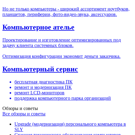
Но не только компьютеры - широкий ассортимент ноутбуков,
планшетов, периферии, фото-видео-звука, аксессуаров.
Компьютерное ателье
Проектирование и изготовление оптимизированных под
задачу клиента системных блоков.
Оптимизация конфигурации экономит деньги заказчика.
Компьютерный сервис
бесплатная диагностика ПК
ремонт и модернизация ПК
ремонт LCD-мониторов
поддержка компьютерного парка организаций
Обзоры и советы
Все обзоры и советы
Upgrade (модернизация) персонального компьютера в
SLY
Станция технического обслуживания компьютеров