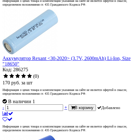
Информация о ценах товара и комплектации указанная на сайте не является офертой в смысле,
определяемом положениями ст. 435 Гражданского Кодекса РФ.
Аккумулятор Rexant <30-2020> (3.7V, 2600mAh) Li-Ion, Size
"18650"
Код: 286275
(0)
170
руб.
за шт
Информация о ценах товара и комплектации указанная на сайте не является офертой в смысле,
определяемом положениями ст. 435 Гражданского Кодекса РФ.
В наличии 1
-
+
В корзину
Добавлено
Информация о ценах товара и комплектации указанная на сайте не является офертой в смысле,
определяемом положениями ст. 435 Гражданского Кодекса РФ.