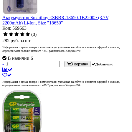
Аккумулятор Smartbuy <SBBR-18650-1B2200> (3.7V,
2200mAh) Li-Ion, Size "18650"
Код: 569663
(0)
285
руб.
за шт
Информация о ценах товара и комплектации указанная на сайте не является офертой в смысле,
определяемом положениями ст. 435 Гражданского Кодекса РФ.
В наличии 6
-
+
В корзину
Добавлено
Информация о ценах товара и комплектации указанная на сайте не является офертой в смысле,
определяемом положениями ст. 435 Гражданского Кодекса РФ.