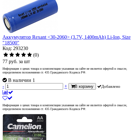
Аккумулятор Rexant <30-2060> (3.7V, 1400mAh) Li-Ion, Size
"18500"
Код: 293230
(0)
77
руб.
за шт
Информация о ценах товара и комплектации указанная на сайте не является офертой в смысле,
определяемом положениями ст. 435 Гражданского Кодекса РФ.
В наличии 1
-
+
В корзину
Добавлено
Информация о ценах товара и комплектации указанная на сайте не является офертой в смысле,
определяемом положениями ст. 435 Гражданского Кодекса РФ.