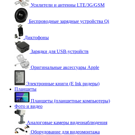
Усилители и антенны LTE/3G/GSM
Беспроводные зарядные устройства Qi
Диктофоны
Зарядки для USB-устройств
Оригинальные аксессуары Apple
Электронные книги (E Ink ридеры)
Планшеты
Планшеты (планшетные компьютеры)
Фото и видео
Аналоговые камеры видеонаблюдения
Оборудование для видеомонтажа