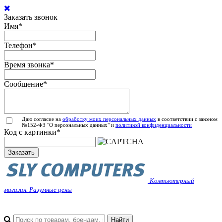
Заказать звонок
Имя
*
Телефон
*
Время звонка
*
Сообщение
*
Даю согласие на
обработку моих персональных данных
в соответствии с законом
№152-ФЗ "О персональных данных" и
политикой конфиденциальности
Код с картинки
*
Заказать
Компьютерный
магазин. Разумные цены