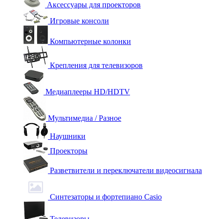
Аксессуары для проекторов
Игровые консоли
Компьютерные колонки
Крепления для телевизоров
Медиаплееры HD/HDTV
Мультимедиа / Разное
Наушники
Проекторы
Разветвители и переключатели видеосигнала
Синтезаторы и фортепиано Casio
Телевизоры