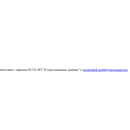
тветствии с законом №152-ФЗ "О персональных данных" и
политикой конфиденциальности