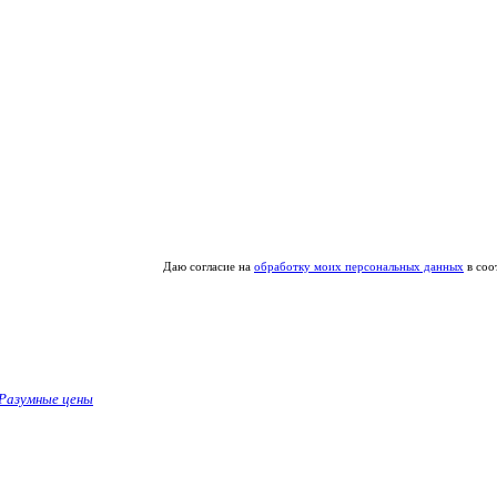
Даю согласие на
обработку моих персональных данных
в соо
Разумные цены