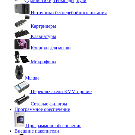
Джойстики, геймпады, рули
Источники бесперебойного питания
Картридеры
Клавиатуры
Коврики для мыши
Микрофоны
Мыши
Переключатели KVM прочие
Сетевые фильтры
Программное обеспечение
Программное обеспечение
Внешние накопители