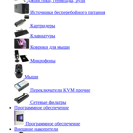
Джойстики, геймпады, рули
Источники бесперебойного питания
Картридеры
Клавиатуры
Коврики для мыши
Микрофоны
Мыши
Переключатели KVM прочие
Сетевые фильтры
Программное обеспечение
Программное обеспечение
Внешние накопители