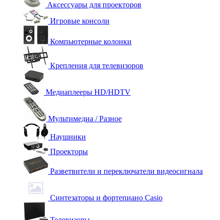
Аксессуары для проекторов
Игровые консоли
Компьютерные колонки
Крепления для телевизоров
Медиаплееры HD/HDTV
Мультимедиа / Разное
Наушники
Проекторы
Разветвители и переключатели видеосигнала
Синтезаторы и фортепиано Casio
Телевизоры