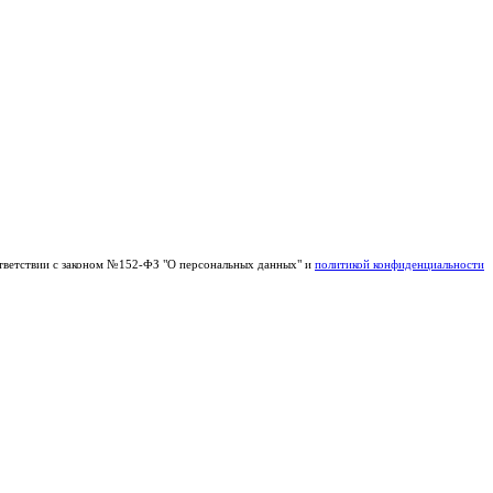
тветствии с законом №152-ФЗ "О персональных данных" и
политикой конфиденциальности