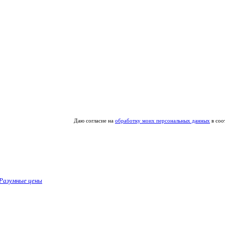
Даю согласие на
обработку моих персональных данных
в соо
Разумные цены