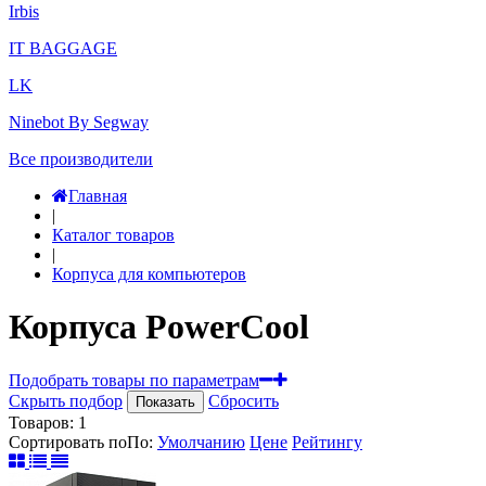
Irbis
IT BAGGAGE
LK
Ninebot By Segway
Все производители
Главная
|
Каталог товаров
|
Корпуса для компьютеров
Корпуса PowerCool
Подобрать товары по параметрам
Скрыть подбор
Сбросить
Показать
Товаров:
1
Сортировать по
По
:
Умолчанию
Цене
Рейтингу