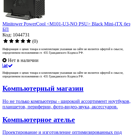
Minitower PowerCool <M101-U3-NO PSU> Black Mini-iTX без
БП
Код: 1044731
(0)
Информация о ценах товара и комплектации указанная на сайте не является офертой в смысле,
определяемом положениями ст. 435 Гражданского Кодекса РФ.
Нет в наличии
Информация о ценах товара и комплектации указанная на сайте не является офертой в смысле,
определяемом положениями ст. 435 Гражданского Кодекса РФ.
Компьютерный магазин
Но не только компьютеры - широкий ассортимент ноутбуков,
планшетов, периферии, фото-видео-звука, аксессуаров.
Компьютерное ателье
Проектирование и изготовление оптимизированных под