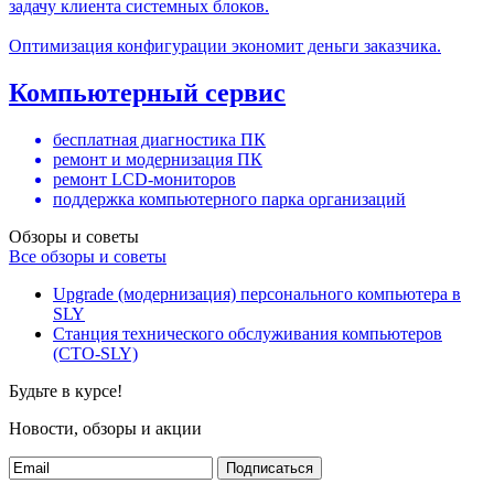
задачу клиента системных блоков.
Оптимизация конфигурации экономит деньги заказчика.
Компьютерный сервис
бесплатная диагностика ПК
ремонт и модернизация ПК
ремонт LCD-мониторов
поддержка компьютерного парка организаций
Обзоры и советы
Все обзоры и советы
Upgrade (модернизация) персонального компьютера в
SLY
Станция технического обслуживания компьютеров
(СТО-SLY)
Будьте в курсе!
Новости, обзоры и акции
Подписаться