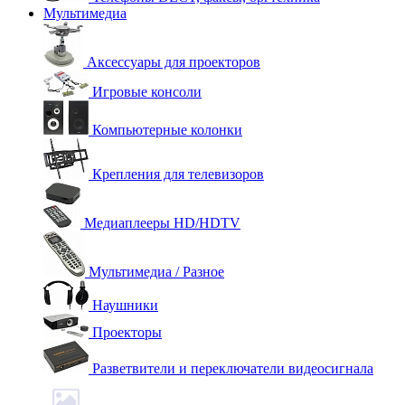
Мультимедиа
Аксессуары для проекторов
Игровые консоли
Компьютерные колонки
Крепления для телевизоров
Медиаплееры HD/HDTV
Мультимедиа / Разное
Наушники
Проекторы
Разветвители и переключатели видеосигнала