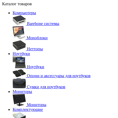
Каталог товаров
Компьютеры
Barebone системы
Моноблоки
Неттопы
Ноутбуки
Ноутбуки
Опции и аксессуары для ноутбуков
Сумки для ноутбуков
Мониторы
Мониторы
Комплектующие