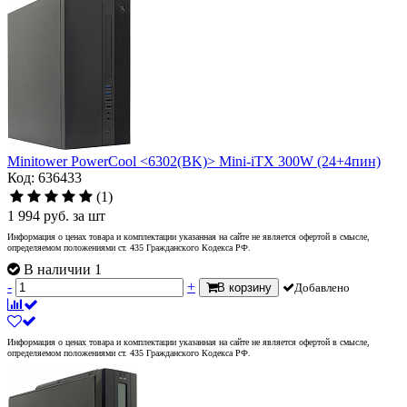
Minitower PowerCool <6302(BK)> Mini-iTX 300W (24+4пин)
Код: 636433
(1)
1 994
руб.
за шт
Информация о ценах товара и комплектации указанная на сайте не является офертой в смысле,
определяемом положениями ст. 435 Гражданского Кодекса РФ.
В наличии 1
-
+
В корзину
Добавлено
Информация о ценах товара и комплектации указанная на сайте не является офертой в смысле,
определяемом положениями ст. 435 Гражданского Кодекса РФ.