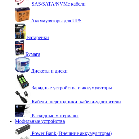
SAS/SATA/NVMe кабели
Аккумуляторы для UPS
Батарейки
Бумага
Дискеты и диски
Зарядные устройства и аккумуляторы
Кабели, переходники, кабели-удлинители
Расходные материалы
Мобильные устройства
Power Bank (Внешние аккумуляторы)