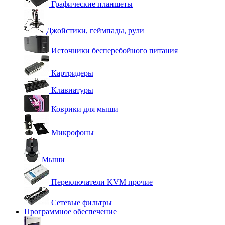
Графические планшеты
Джойстики, геймпады, рули
Источники бесперебойного питания
Картридеры
Клавиатуры
Коврики для мыши
Микрофоны
Мыши
Переключатели KVM прочие
Сетевые фильтры
Программное обеспечение