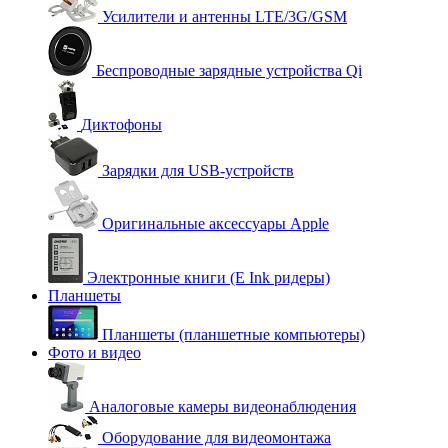
Усилители и антенны LTE/3G/GSM
Беспроводные зарядные устройства Qi
Диктофоны
Зарядки для USB-устройств
Оригинальные аксессуары Apple
Электронные книги (E Ink ридеры)
Планшеты
Планшеты (планшетные компьютеры)
Фото и видео
Аналоговые камеры видеонаблюдения
Оборудование для видеомонтажа