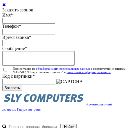
Заказать звонок
Имя
*
Телефон
*
Время звонка
*
Сообщение
*
Даю согласие на
обработку моих персональных данных
в соответствии с законом
№152-ФЗ "О персональных данных" и
политикой конфиденциальности
Код с картинки
*
Заказать
Компьютерный
магазин. Разумные цены