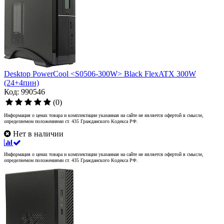
Desktop PowerCool <S0506-300W> Black FlexATX 300W
(24+4пин)
Код: 990546
(0)
Информация о ценах товара и комплектации указанная на сайте не является офертой в смысле,
определяемом положениями ст. 435 Гражданского Кодекса РФ.
Нет в наличии
Информация о ценах товара и комплектации указанная на сайте не является офертой в смысле,
определяемом положениями ст. 435 Гражданского Кодекса РФ.