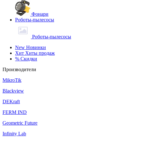
Фонари
Роботы-пылесосы
Роботы-пылесосы
New
Новинки
Хит
Хиты продаж
%
Скидки
Производители
MikroTik
Blackview
DEKraft
FERM IND
Geometric Future
Infinity Lab