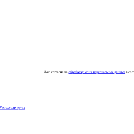
Даю согласие на
обработку моих персональных данных
в соо
Разумные цены