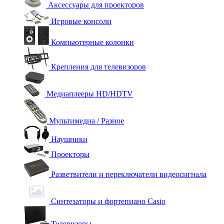
Аксессуары для проекторов
Игровые консоли
Компьютерные колонки
Крепления для телевизоров
Медиаплееры HD/HDTV
Мультимедиа / Разное
Наушники
Проекторы
Разветвители и переключатели видеосигнала
Синтезаторы и фортепиано Casio
Телевизоры