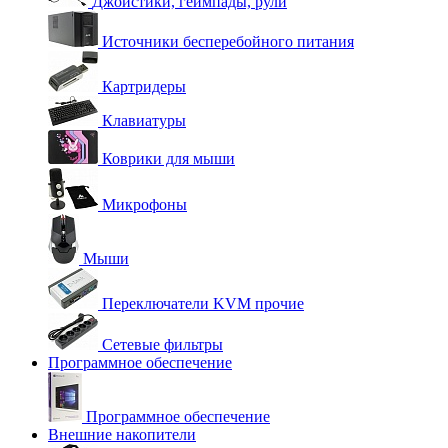
Джойстики, геймпады, рули
Источники бесперебойного питания
Картридеры
Клавиатуры
Коврики для мыши
Микрофоны
Мыши
Переключатели KVM прочие
Сетевые фильтры
Программное обеспечение
Программное обеспечение
Внешние накопители