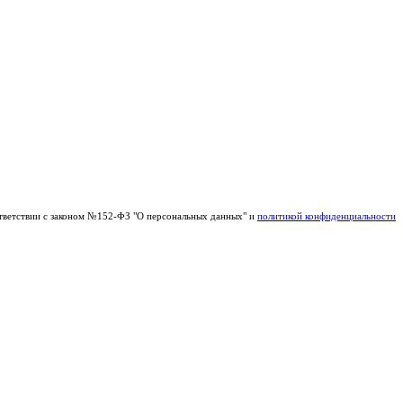
тветствии с законом №152-ФЗ "О персональных данных" и
политикой конфиденциальности