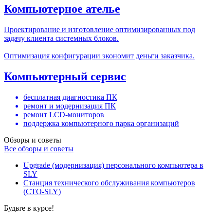
Компьютерное ателье
Проектирование и изготовление оптимизированных под
задачу клиента системных блоков.
Оптимизация конфигурации экономит деньги заказчика.
Компьютерный сервис
бесплатная диагностика ПК
ремонт и модернизация ПК
ремонт LCD-мониторов
поддержка компьютерного парка организаций
Обзоры и советы
Все обзоры и советы
Upgrade (модернизация) персонального компьютера в
SLY
Станция технического обслуживания компьютеров
(СТО-SLY)
Будьте в курсе!