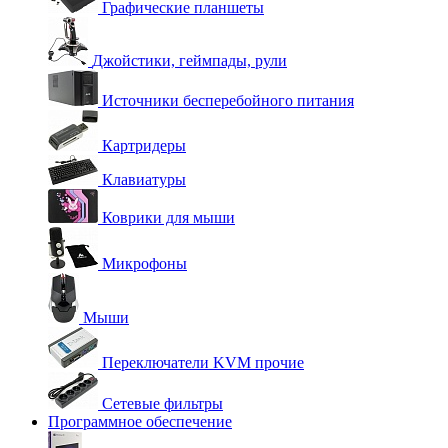
Графические планшеты
Джойстики, геймпады, рули
Источники бесперебойного питания
Картридеры
Клавиатуры
Коврики для мыши
Микрофоны
Мыши
Переключатели KVM прочие
Сетевые фильтры
Программное обеспечение