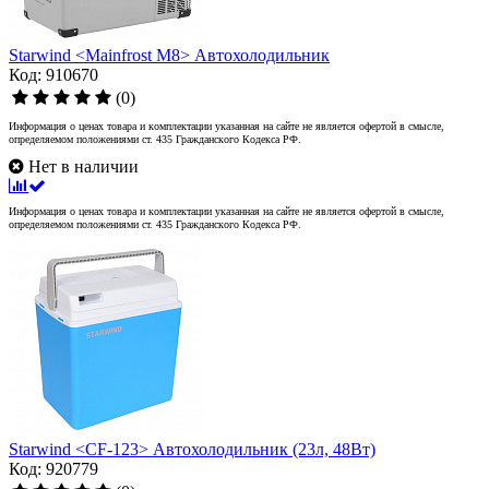
Starwind <Mainfrost M8> Автохолодильник
Код: 910670
(0)
Информация о ценах товара и комплектации указанная на сайте не является офертой в смысле,
определяемом положениями ст. 435 Гражданского Кодекса РФ.
Нет в наличии
Информация о ценах товара и комплектации указанная на сайте не является офертой в смысле,
определяемом положениями ст. 435 Гражданского Кодекса РФ.
Starwind <CF-123> Автохолодильник (23л, 48Вт)
Код: 920779