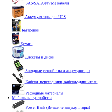
SAS/SATA/NVMe кабели
Аккумуляторы для UPS
Батарейки
Бумага
Дискеты и диски
Зарядные устройства и аккумуляторы
Кабели, переходники, кабели-удлинители
Расходные материалы
Мобильные устройства
Power Bank (Внешние аккумуляторы)