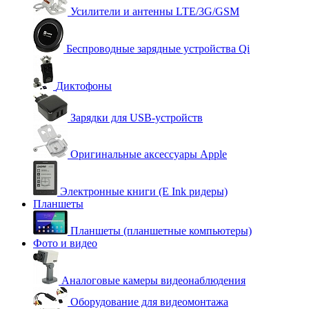
Усилители и антенны LTE/3G/GSM
Беспроводные зарядные устройства Qi
Диктофоны
Зарядки для USB-устройств
Оригинальные аксессуары Apple
Электронные книги (E Ink ридеры)
Планшеты
Планшеты (планшетные компьютеры)
Фото и видео
Аналоговые камеры видеонаблюдения
Оборудование для видеомонтажа