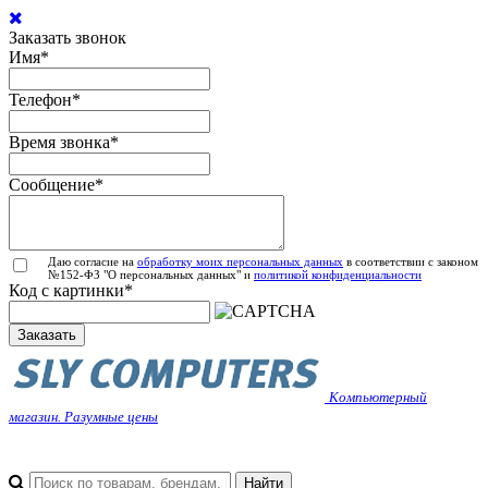
Заказать звонок
Имя
*
Телефон
*
Время звонка
*
Сообщение
*
Даю согласие на
обработку моих персональных данных
в соответствии с законом
№152-ФЗ "О персональных данных" и
политикой конфиденциальности
Код с картинки
*
Заказать
Компьютерный
магазин. Разумные цены