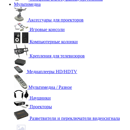
Мультимедиа
Аксессуары для проекторов
Игровые консоли
Компьютерные колонки
Крепления для телевизоров
Медиаплееры HD/HDTV
Мультимедиа / Разное
Наушники
Проекторы
Разветвители и переключатели видеосигнала