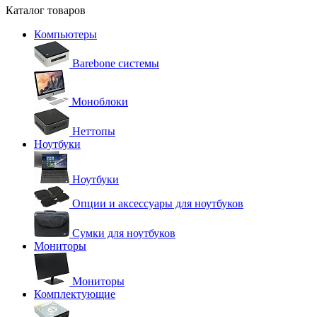
Каталог товаров
Компьютеры
Barebone системы
Моноблоки
Неттопы
Ноутбуки
Ноутбуки
Опции и аксессуары для ноутбуков
Сумки для ноутбуков
Мониторы
Мониторы
Комплектующие