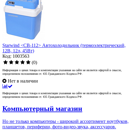
Starwind <CB-112> Автохолодильник (термоэлектрический,
12В, 12л, 45Вт)
Код: 1003563
(0)
Информация о ценах товара и комплектации указанная на сайте не является офертой в смысле,
определяемом положениями ст. 435 Гражданского Кодекса РФ.
Нет в наличии
Информация о ценах товара и комплектации указанная на сайте не является офертой в смысле,
определяемом положениями ст. 435 Гражданского Кодекса РФ.
Компьютерный магазин
Но не только компьютеры - широкий ассортимент ноутбуков,
планшетов, периферии, фото-видео-звука, аксессуаров.