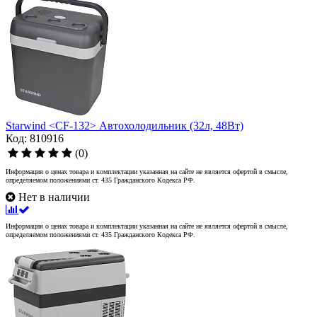
Starwind <CF-132> Автохолодильник (32л, 48Вт)
Код: 810916
(0)
Информация о ценах товара и комплектации указанная на сайте не является офертой в смысле,
определяемом положениями ст. 435 Гражданского Кодекса РФ.
Нет в наличии
Информация о ценах товара и комплектации указанная на сайте не является офертой в смысле,
определяемом положениями ст. 435 Гражданского Кодекса РФ.