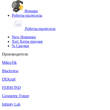
Фонари
Роботы-пылесосы
Роботы-пылесосы
New
Новинки
Хит
Хиты продаж
%
Скидки
Производители
MikroTik
Blackview
DEKraft
FERM IND
Geometric Future
Infinity Lab