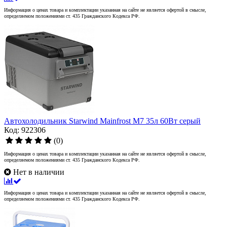
Информация о ценах товара и комплектации указанная на сайте не является офертой в смысле,
определяемом положениями ст. 435 Гражданского Кодекса РФ.
Автохолодильник Starwind Mainfrost M7 35л 60Вт серый
Код: 922306
(0)
Информация о ценах товара и комплектации указанная на сайте не является офертой в смысле,
определяемом положениями ст. 435 Гражданского Кодекса РФ.
Нет в наличии
Информация о ценах товара и комплектации указанная на сайте не является офертой в смысле,
определяемом положениями ст. 435 Гражданского Кодекса РФ.