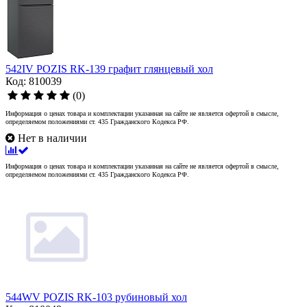
542IV POZIS RK-139 графит глянцевый хол
Код: 810039
(0)
Информация о ценах товара и комплектации указанная на сайте не является офертой в смысле,
определяемом положениями ст. 435 Гражданского Кодекса РФ.
Нет в наличии
Информация о ценах товара и комплектации указанная на сайте не является офертой в смысле,
определяемом положениями ст. 435 Гражданского Кодекса РФ.
544WV POZIS RK-103 рубиновый хол