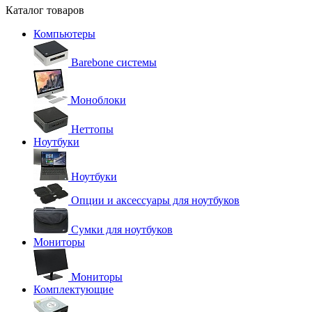
Каталог товаров
Компьютеры
Barebone системы
Моноблоки
Неттопы
Ноутбуки
Ноутбуки
Опции и аксессуары для ноутбуков
Сумки для ноутбуков
Мониторы
Мониторы
Комплектующие