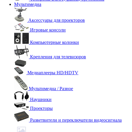
Мультимедиа
Аксессуары для проекторов
Игровые консоли
Компьютерные колонки
Крепления для телевизоров
Медиаплееры HD/HDTV
Мультимедиа / Разное
Наушники
Проекторы
Разветвители и переключатели видеосигнала