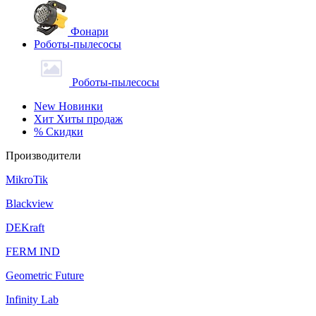
Фонари
Роботы-пылесосы
Роботы-пылесосы
New
Новинки
Хит
Хиты продаж
%
Скидки
Производители
MikroTik
Blackview
DEKraft
FERM IND
Geometric Future
Infinity Lab