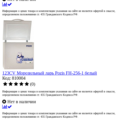
Информация о ценах товара и комплектации указанная на сайте не является офертой в смысле,
определяемом положениями ст. 435 Гражданского Кодекса РФ.
123CV Морозильный ларь Pozis FH-256-1 белый
Код: 810004
(0)
Информация о ценах товара и комплектации указанная на сайте не является офертой в смысле,
определяемом положениями ст. 435 Гражданского Кодекса РФ.
Нет в наличии
Информация о ценах товара и комплектации указанная на сайте не является офертой в смысле,
определяемом положениями ст. 435 Гражданского Кодекса РФ.