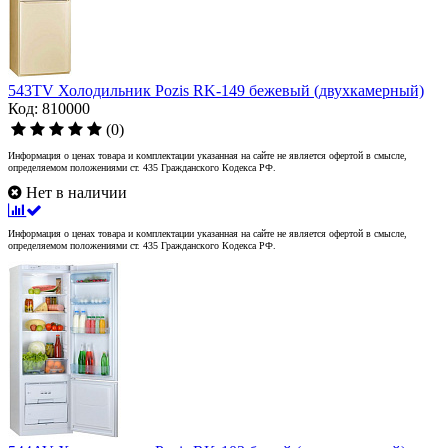
543TV Холодильник Pozis RK-149 бежевый (двухкамерный)
Код: 810000
(0)
Информация о ценах товара и комплектации указанная на сайте не является офертой в смысле,
определяемом положениями ст. 435 Гражданского Кодекса РФ.
Нет в наличии
Информация о ценах товара и комплектации указанная на сайте не является офертой в смысле,
определяемом положениями ст. 435 Гражданского Кодекса РФ.