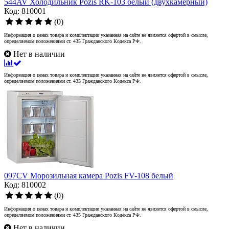
544AV Холодильник Pozis RK-103 белый (двухкамерный)
Код: 810001
(0)
Информация о ценах товара и комплектации указанная на сайте не является офертой в смысле,
определяемом положениями ст. 435 Гражданского Кодекса РФ.
Нет в наличии
Информация о ценах товара и комплектации указанная на сайте не является офертой в смысле,
определяемом положениями ст. 435 Гражданского Кодекса РФ.
097CV Морозильная камера Pozis FV-108 белый
Код: 810002
(0)
Информация о ценах товара и комплектации указанная на сайте не является офертой в смысле,
определяемом положениями ст. 435 Гражданского Кодекса РФ.
Нет в наличии