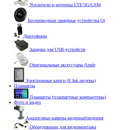
Усилители и антенны LTE/3G/GSM
Беспроводные зарядные устройства Qi
Диктофоны
Зарядки для USB-устройств
Оригинальные аксессуары Apple
Электронные книги (E Ink ридеры)
Планшеты
Планшеты (планшетные компьютеры)
Фото и видео
Аналоговые камеры видеонаблюдения
Оборудование для видеомонтажа