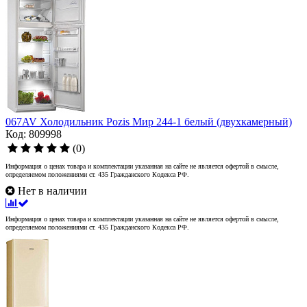
067AV Холодильник Pozis Мир 244-1 белый (двухкамерный)
Код: 809998
(0)
Информация о ценах товара и комплектации указанная на сайте не является офертой в смысле,
определяемом положениями ст. 435 Гражданского Кодекса РФ.
Нет в наличии
Информация о ценах товара и комплектации указанная на сайте не является офертой в смысле,
определяемом положениями ст. 435 Гражданского Кодекса РФ.