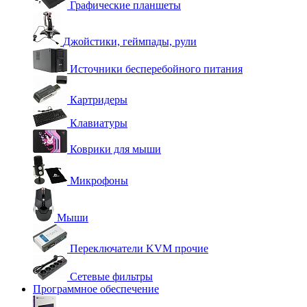
Графические планшеты
Джойстики, геймпады, рули
Источники бесперебойного питания
Картридеры
Клавиатуры
Коврики для мыши
Микрофоны
Мыши
Переключатели KVM прочие
Сетевые фильтры
Программное обеспечение