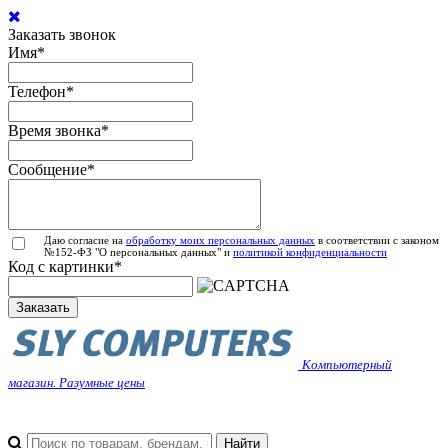
Заказать звонок
Имя
*
Телефон
*
Время звонка
*
Сообщение
*
Даю согласие на
обработку моих персональных данных
в соответствии с законом
№152-ФЗ "О персональных данных" и
политикой конфиденциальности
Код с картинки
*
Заказать
Компьютерный
магазин. Разумные цены