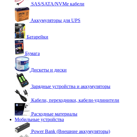
SAS/SATA/NVMe кабели
Аккумуляторы для UPS
Батарейки
Бумага
Дискеты и диски
Зарядные устройства и аккумуляторы
Кабели, переходники, кабели-удлинители
Расходные материалы
Мобильные устройства
Power Bank (Внешние аккумуляторы)