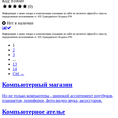
Код: 810049
(0)
Информация о ценах товара и комплектации указанная на сайте не является офертой в смысле,
определяемом положениями ст. 435 Гражданского Кодекса РФ.
Нет в наличии
Информация о ценах товара и комплектации указанная на сайте не является офертой в смысле,
определяемом положениями ст. 435 Гражданского Кодекса РФ.
1
2
3
...
13
14
Ctrl →
Компьютерный магазин
Но не только компьютеры - широкий ассортимент ноутбуков,
планшетов, периферии, фото-видео-звука, аксессуаров.
Компьютерное ателье