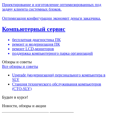
Проектирование и изготовление оптимизированных под
задачу клиента системных блоков.
Оптимизация конфигурации экономит деньги заказчика.
Компьютерный сервис
бесплатная диагностика ПК
ремонт и модернизация ПК
ремонт LCD-мониторов
поддержка компьютерного парка организаций
Обзоры и советы
Все обзоры и советы
Upgrade (модернизация) персонального компьютера в
SLY
Станция технического обслуживания компьютеров
(СТО-SLY)
Будьте в курсе!
Новости, обзоры и акции