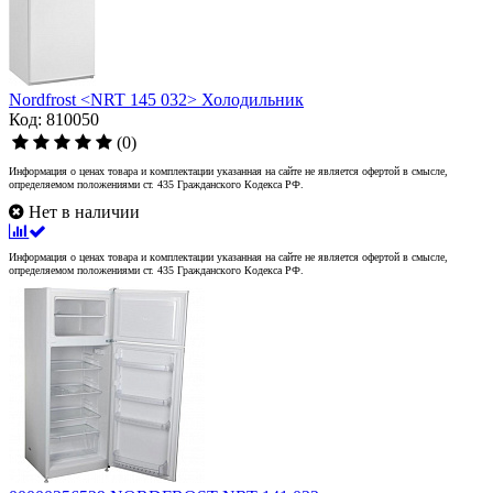
Nordfrost <NRT 145 032> Холодильник
Код: 810050
(0)
Информация о ценах товара и комплектации указанная на сайте не является офертой в смысле,
определяемом положениями ст. 435 Гражданского Кодекса РФ.
Нет в наличии
Информация о ценах товара и комплектации указанная на сайте не является офертой в смысле,
определяемом положениями ст. 435 Гражданского Кодекса РФ.