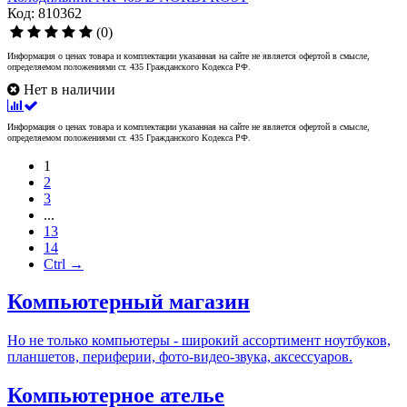
Код: 810362
(0)
Информация о ценах товара и комплектации указанная на сайте не является офертой в смысле,
определяемом положениями ст. 435 Гражданского Кодекса РФ.
Нет в наличии
Информация о ценах товара и комплектации указанная на сайте не является офертой в смысле,
определяемом положениями ст. 435 Гражданского Кодекса РФ.
1
2
3
...
13
14
Ctrl →
Компьютерный магазин
Но не только компьютеры - широкий ассортимент ноутбуков,
планшетов, периферии, фото-видео-звука, аксессуаров.
Компьютерное ателье