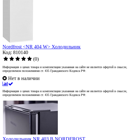
Nordfrost <NR 404 W> Холодильник
Код: 810140
(0)
Информация о ценах товара и комплектации указанная на сайте не является офертой в смысле,
определяемом положениями ст. 435 Гражданского Кодекса РФ.
Нет в наличии
Информация о ценах товара и комплектации указанная на сайте не является офертой в смысле,
определяемом положениями ст. 435 Гражданского Кодекса РФ.
Холодильник NR 403 B NORDFROST