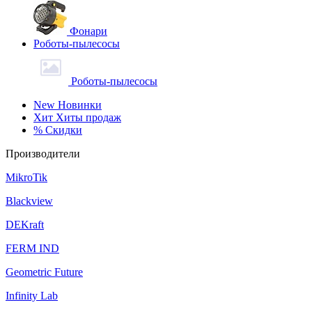
Фонари
Роботы-пылесосы
Роботы-пылесосы
New
Новинки
Хит
Хиты продаж
%
Скидки
Производители
MikroTik
Blackview
DEKraft
FERM IND
Geometric Future
Infinity Lab