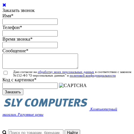
Заказать звонок
Имя
*
Телефон
*
Время звонка
*
Сообщение
*
Даю согласие на
обработку моих персональных данных
в соответствии с законом
№152-ФЗ "О персональных данных" и
политикой конфиденциальности
Код с картинки
*
Заказать
Компьютерный
магазин. Разумные цены