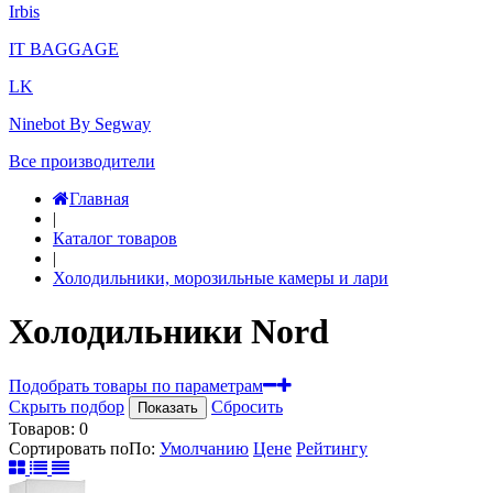
Irbis
IT BAGGAGE
LK
Ninebot By Segway
Все производители
Главная
|
Каталог товаров
|
Холодильники, морозильные камеры и лари
Холодильники Nord
Подобрать товары по параметрам
Скрыть подбор
Сбросить
Показать
Товаров:
0
Сортировать по
По
:
Умолчанию
Цене
Рейтингу