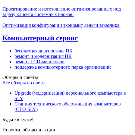
Проектирование и изготовление оптимизированных под
задачу клиента системных блоков.
Оптимизация конфигурации экономит деньги заказчика.
Компьютерный сервис
бесплатная диагностика ПК
ремонт и модернизация ПК
ремонт LCD-мониторов
поддержка компьютерного парка организаций
Обзоры и советы
Все обзоры и советы
Upgrade (модернизация) персонального компьютера в
SLY
Станция технического обслуживания компьютеров
(СТО-SLY)
Будьте в курсе!
Новости, обзоры и акции