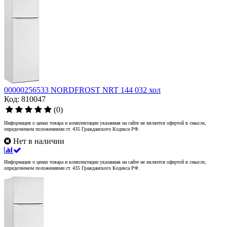
00000256533 NORDFROST NRT 144 032 хол
Код: 810047
(0)
Информация о ценах товара и комплектации указанная на сайте не является офертой в смысле,
определяемом положениями ст. 435 Гражданского Кодекса РФ.
Нет в наличии
Информация о ценах товара и комплектации указанная на сайте не является офертой в смысле,
определяемом положениями ст. 435 Гражданского Кодекса РФ.