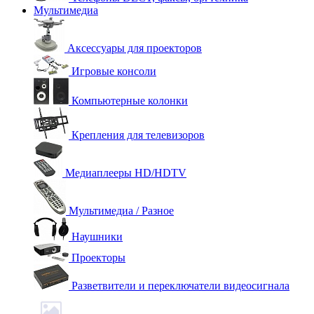
Мультимедиа
Аксессуары для проекторов
Игровые консоли
Компьютерные колонки
Крепления для телевизоров
Медиаплееры HD/HDTV
Мультимедиа / Разное
Наушники
Проекторы
Разветвители и переключатели видеосигнала