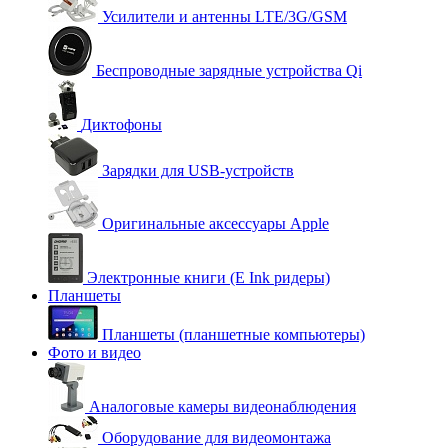
Усилители и антенны LTE/3G/GSM
Беспроводные зарядные устройства Qi
Диктофоны
Зарядки для USB-устройств
Оригинальные аксессуары Apple
Электронные книги (E Ink ридеры)
Планшеты
Планшеты (планшетные компьютеры)
Фото и видео
Аналоговые камеры видеонаблюдения
Оборудование для видеомонтажа