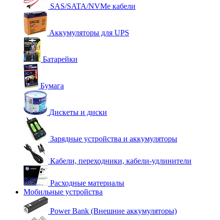
SAS/SATA/NVMe кабели
Аккумуляторы для UPS
Батарейки
Бумага
Дискеты и диски
Зарядные устройства и аккумуляторы
Кабели, переходники, кабели-удлинители
Расходные материалы
Мобильные устройства
Power Bank (Внешние аккумуляторы)