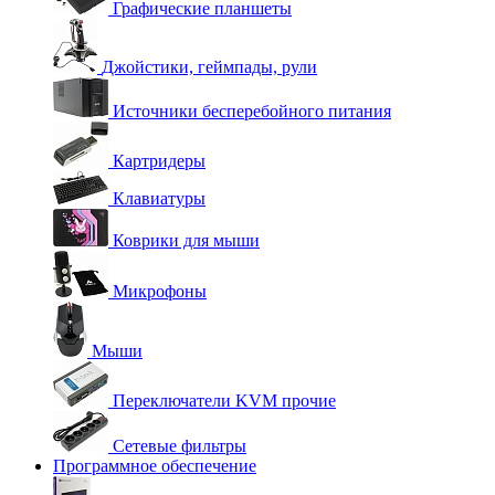
Графические планшеты
Джойстики, геймпады, рули
Источники бесперебойного питания
Картридеры
Клавиатуры
Коврики для мыши
Микрофоны
Мыши
Переключатели KVM прочие
Сетевые фильтры
Программное обеспечение