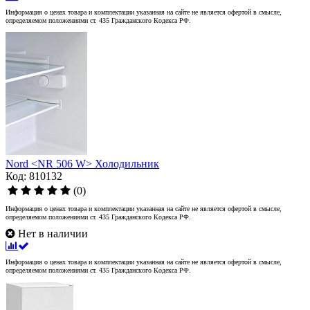
Информация о ценах товара и комплектации указанная на сайте не является офертой в смысле,
определяемом положениями ст. 435 Гражданского Кодекса РФ.
Nord <NR 506 W> Холодильник
Код: 810132
(0)
Информация о ценах товара и комплектации указанная на сайте не является офертой в смысле,
определяемом положениями ст. 435 Гражданского Кодекса РФ.
Нет в наличии
Информация о ценах товара и комплектации указанная на сайте не является офертой в смысле,
определяемом положениями ст. 435 Гражданского Кодекса РФ.