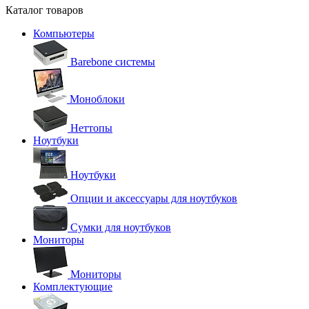
Каталог товаров
Компьютеры
Barebone системы
Моноблоки
Неттопы
Ноутбуки
Ноутбуки
Опции и аксессуары для ноутбуков
Сумки для ноутбуков
Мониторы
Мониторы
Комплектующие