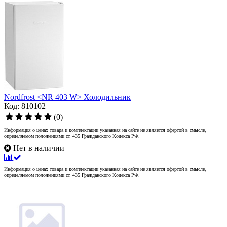
Nordfrost <NR 403 W> Холодильник
Код: 810102
(0)
Информация о ценах товара и комплектации указанная на сайте не является офертой в смысле,
определяемом положениями ст. 435 Гражданского Кодекса РФ.
Нет в наличии
Информация о ценах товара и комплектации указанная на сайте не является офертой в смысле,
определяемом положениями ст. 435 Гражданского Кодекса РФ.