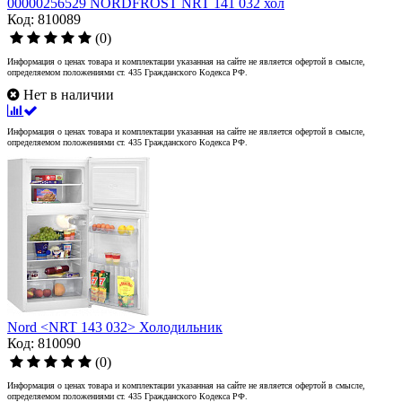
00000256529 NORDFROST NRT 141 032 хол
Код: 810089
(0)
Информация о ценах товара и комплектации указанная на сайте не является офертой в смысле,
определяемом положениями ст. 435 Гражданского Кодекса РФ.
Нет в наличии
Информация о ценах товара и комплектации указанная на сайте не является офертой в смысле,
определяемом положениями ст. 435 Гражданского Кодекса РФ.
Nord <NRT 143 032> Холодильник
Код: 810090
(0)
Информация о ценах товара и комплектации указанная на сайте не является офертой в смысле,
определяемом положениями ст. 435 Гражданского Кодекса РФ.