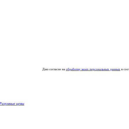
Даю согласие на
обработку моих персональных данных
в соо
Разумные цены