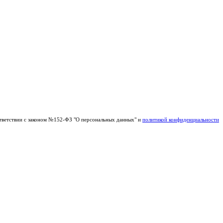
тветствии с законом №152-ФЗ "О персональных данных" и
политикой конфиденциальности