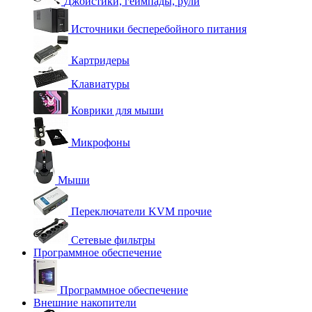
Джойстики, геймпады, рули
Источники бесперебойного питания
Картридеры
Клавиатуры
Коврики для мыши
Микрофоны
Мыши
Переключатели KVM прочие
Сетевые фильтры
Программное обеспечение
Программное обеспечение
Внешние накопители