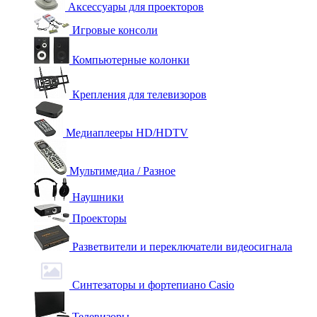
Аксессуары для проекторов
Игровые консоли
Компьютерные колонки
Крепления для телевизоров
Медиаплееры HD/HDTV
Мультимедиа / Разное
Наушники
Проекторы
Разветвители и переключатели видеосигнала
Синтезаторы и фортепиано Casio
Телевизоры