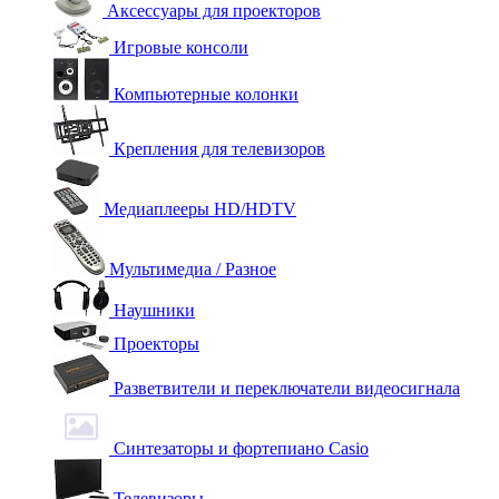
Аксессуары для проекторов
Игровые консоли
Компьютерные колонки
Крепления для телевизоров
Медиаплееры HD/HDTV
Мультимедиа / Разное
Наушники
Проекторы
Разветвители и переключатели видеосигнала
Синтезаторы и фортепиано Casio
Телевизоры