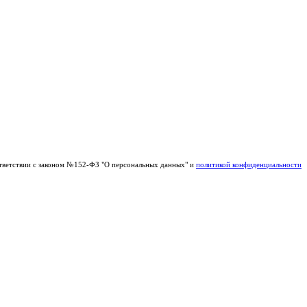
тветствии с законом №152-ФЗ "О персональных данных" и
политикой конфиденциальности