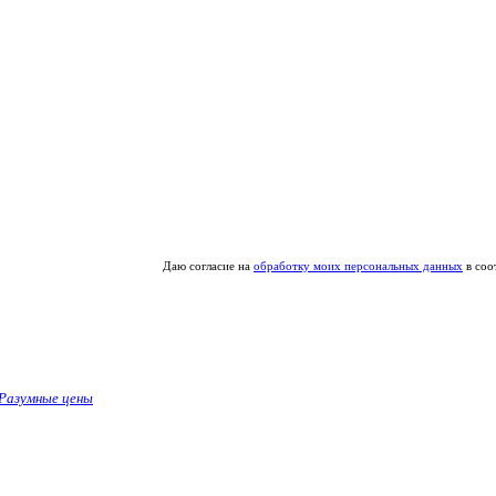
Даю согласие на
обработку моих персональных данных
в соо
Разумные цены