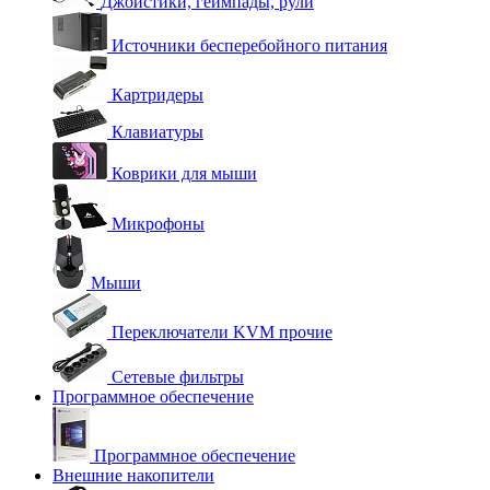
Джойстики, геймпады, рули
Источники бесперебойного питания
Картридеры
Клавиатуры
Коврики для мыши
Микрофоны
Мыши
Переключатели KVM прочие
Сетевые фильтры
Программное обеспечение
Программное обеспечение
Внешние накопители