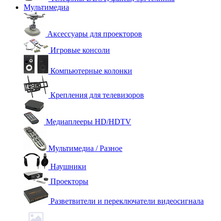
Мультимедиа
Аксессуары для проекторов
Игровые консоли
Компьютерные колонки
Крепления для телевизоров
Медиаплееры HD/HDTV
Мультимедиа / Разное
Наушники
Проекторы
Разветвители и переключатели видеосигнала