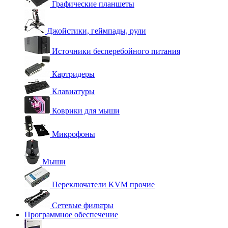
Графические планшеты
Джойстики, геймпады, рули
Источники бесперебойного питания
Картридеры
Клавиатуры
Коврики для мыши
Микрофоны
Мыши
Переключатели KVM прочие
Сетевые фильтры
Программное обеспечение