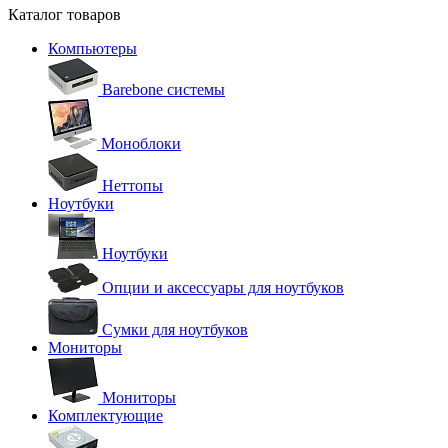
Каталог товаров
Компьютеры
Barebone системы
Моноблоки
Неттопы
Ноутбуки
Ноутбуки
Опции и аксессуары для ноутбуков
Сумки для ноутбуков
Мониторы
Мониторы
Комплектующие