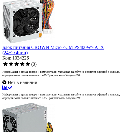
Блок питания CROWN Micro <CM-PS400W> ATX
(24+2x4пин)
Код: 1034226
(0)
Информация о ценах товара и комплектации указанная на сайте не является офертой в смысле,
определяемом положениями ст. 435 Гражданского Кодекса РФ.
Нет в наличии
Информация о ценах товара и комплектации указанная на сайте не является офертой в смысле,
определяемом положениями ст. 435 Гражданского Кодекса РФ.