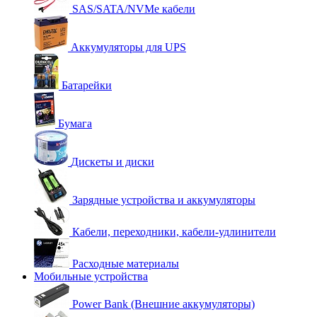
SAS/SATA/NVMe кабели
Аккумуляторы для UPS
Батарейки
Бумага
Дискеты и диски
Зарядные устройства и аккумуляторы
Кабели, переходники, кабели-удлинители
Расходные материалы
Мобильные устройства
Power Bank (Внешние аккумуляторы)