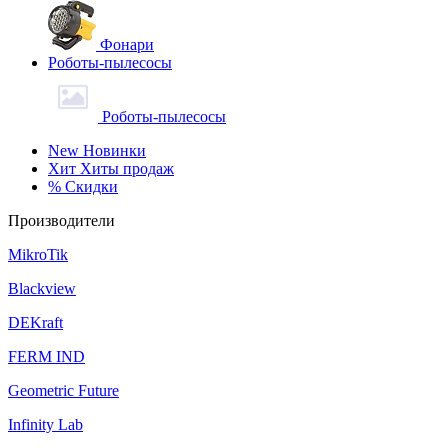
Фонари
Роботы-пылесосы
Роботы-пылесосы
New
Новинки
Хит
Хиты продаж
%
Скидки
Производители
MikroTik
Blackview
DEKraft
FERM IND
Geometric Future
Infinity Lab