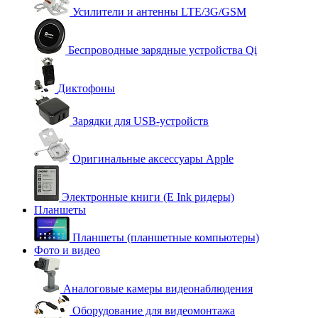
Усилители и антенны LTE/3G/GSM
Беспроводные зарядные устройства Qi
Диктофоны
Зарядки для USB-устройств
Оригинальные аксессуары Apple
Электронные книги (E Ink ридеры)
Планшеты
Планшеты (планшетные компьютеры)
Фото и видео
Аналоговые камеры видеонаблюдения
Оборудование для видеомонтажа