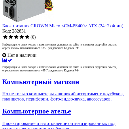
Блок питания CROWN Micro <CM-PS400> ATX (24+2x4пин)
Код: 282831
(0)
Информация о ценах товара и комплектации указанная на сайте не является офертой в смысле,
определяемом положениями ст. 435 Гражданского Кодекса РФ.
Нет в наличии
Информация о ценах товара и комплектации указанная на сайте не является офертой в смысле,
определяемом положениями ст. 435 Гражданского Кодекса РФ.
Компьютерный магазин
Но не только компьютеры - широкий ассортимент ноутбуков,
планшетов, периферии, фото-видео-звука, аксессуаров.
Компьютерное ателье
Проектирование и изготовление оптимизированных под
задачу клиента системных блоков.