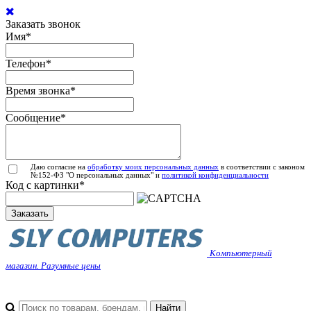
Заказать звонок
Имя
*
Телефон
*
Время звонка
*
Сообщение
*
Даю согласие на
обработку моих персональных данных
в соответствии с законом
№152-ФЗ "О персональных данных" и
политикой конфиденциальности
Код с картинки
*
Заказать
Компьютерный
магазин. Разумные цены