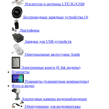
Усилители и антенны LTE/3G/GSM
Беспроводные зарядные устройства Qi
Диктофоны
Зарядки для USB-устройств
Оригинальные аксессуары Apple
Электронные книги (E Ink ридеры)
Планшеты
Планшеты (планшетные компьютеры)
Фото и видео
Аналоговые камеры видеонаблюдения
Оборудование для видеомонтажа