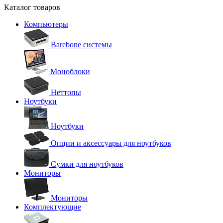
Каталог товаров
Компьютеры
Barebone системы
Моноблоки
Неттопы
Ноутбуки
Ноутбуки
Опции и аксессуары для ноутбуков
Сумки для ноутбуков
Мониторы
Мониторы
Комплектующие