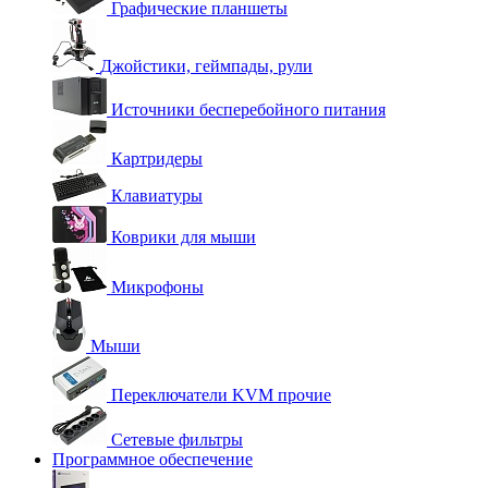
Графические планшеты
Джойстики, геймпады, рули
Источники бесперебойного питания
Картридеры
Клавиатуры
Коврики для мыши
Микрофоны
Мыши
Переключатели KVM прочие
Сетевые фильтры
Программное обеспечение