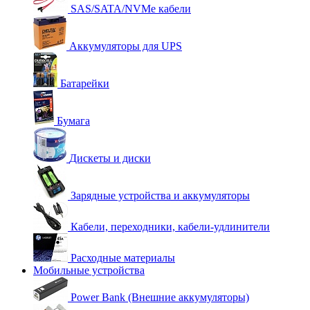
SAS/SATA/NVMe кабели
Аккумуляторы для UPS
Батарейки
Бумага
Дискеты и диски
Зарядные устройства и аккумуляторы
Кабели, переходники, кабели-удлинители
Расходные материалы
Мобильные устройства
Power Bank (Внешние аккумуляторы)