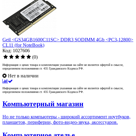
Geil <GS34GB1600C11SC> DDR3 SODIMM 4Gb <PC3-12800>
CL11 (for NoteBook)
Код: 1027606
(0)
Информация о ценах товара и комплектации указанная на сайте не является офертой в смысле,
определяемом положениями ст. 435 Гражданского Кодекса РФ.
Нет в наличии
Информация о ценах товара и комплектации указанная на сайте не является офертой в смысле,
определяемом положениями ст. 435 Гражданского Кодекса РФ.
Компьютерный магазин
Но не только компьютеры - широкий ассортимент ноутбуков,
планшетов, периферии, фото-видео-звука, аксессуаров.
Компьютерное ателье