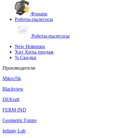
Фонари
Роботы-пылесосы
Роботы-пылесосы
New
Новинки
Хит
Хиты продаж
%
Скидки
Производители
MikroTik
Blackview
DEKraft
FERM IND
Geometric Future
Infinity Lab