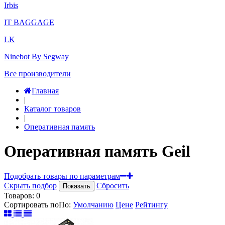
Irbis
IT BAGGAGE
LK
Ninebot By Segway
Все производители
Главная
|
Каталог товаров
|
Оперативная память
Оперативная память Geil
Подобрать товары по параметрам
Скрыть подбор
Сбросить
Показать
Товаров:
0
Сортировать по
По
:
Умолчанию
Цене
Рейтингу