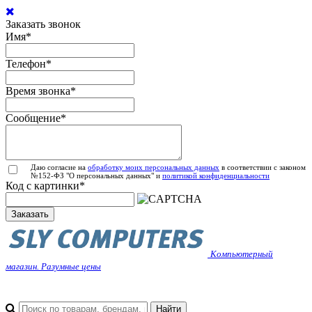
Заказать звонок
Имя
*
Телефон
*
Время звонка
*
Сообщение
*
Даю согласие на
обработку моих персональных данных
в соответствии с законом
№152-ФЗ "О персональных данных" и
политикой конфиденциальности
Код с картинки
*
Заказать
Компьютерный
магазин. Разумные цены