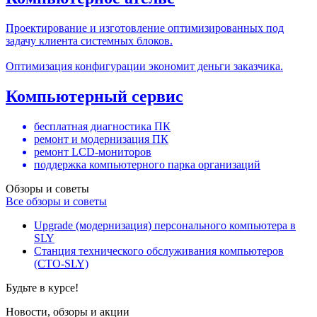
Проектирование и изготовление оптимизированных под
задачу клиента системных блоков.
Оптимизация конфигурации экономит деньги заказчика.
Компьютерный сервис
бесплатная диагностика ПК
ремонт и модернизация ПК
ремонт LCD-мониторов
поддержка компьютерного парка организаций
Обзоры и советы
Все обзоры и советы
Upgrade (модернизация) персонального компьютера в
SLY
Станция технического обслуживания компьютеров
(СТО-SLY)
Будьте в курсе!
Новости, обзоры и акции