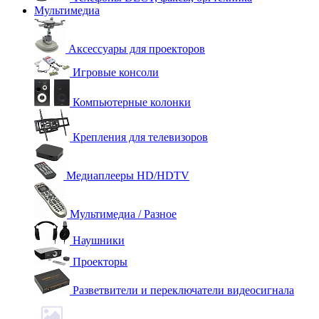
Мультимедиа
Аксессуары для проекторов
Игровые консоли
Компьютерные колонки
Крепления для телевизоров
Медиаплееры HD/HDTV
Мультимедиа / Разное
Наушники
Проекторы
Разветвители и переключатели видеосигнала