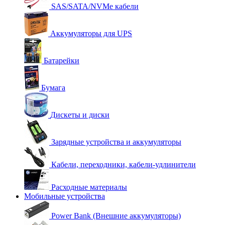
SAS/SATA/NVMe кабели
Аккумуляторы для UPS
Батарейки
Бумага
Дискеты и диски
Зарядные устройства и аккумуляторы
Кабели, переходники, кабели-удлинители
Расходные материалы
Мобильные устройства
Power Bank (Внешние аккумуляторы)