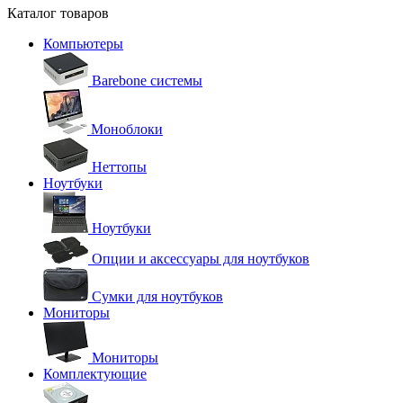
Каталог товаров
Компьютеры
Barebone системы
Моноблоки
Неттопы
Ноутбуки
Ноутбуки
Опции и аксессуары для ноутбуков
Сумки для ноутбуков
Мониторы
Мониторы
Комплектующие