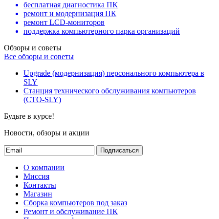
бесплатная диагностика ПК
ремонт и модернизация ПК
ремонт LCD-мониторов
поддержка компьютерного парка организаций
Обзоры и советы
Все обзоры и советы
Upgrade (модернизация) персонального компьютера в
SLY
Станция технического обслуживания компьютеров
(СТО-SLY)
Будьте в курсе!
Новости, обзоры и акции
Подписаться
О компании
Миссия
Контакты
Магазин
Сборка компьютеров под заказ
Ремонт и обслуживание ПК