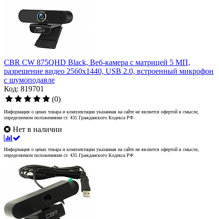
CBR CW 875QHD Black, Веб-камера с матрицей 5 МП,
разрешение видео 2560х1440, USB 2.0, встроенный микрофон
с шумоподавле
Код: 819701
(0)
Информация о ценах товара и комплектации указанная на сайте не является офертой в смысле,
определяемом положениями ст. 435 Гражданского Кодекса РФ.
Нет в наличии
Информация о ценах товара и комплектации указанная на сайте не является офертой в смысле,
определяемом положениями ст. 435 Гражданского Кодекса РФ.