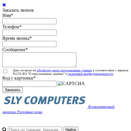
Заказать звонок
Имя
*
Телефон
*
Время звонка
*
Сообщение
*
Даю согласие на
обработку моих персональных данных
в соответствии с законом
№152-ФЗ "О персональных данных" и
политикой конфиденциальности
Код с картинки
*
Заказать
Компьютерный
магазин. Разумные цены