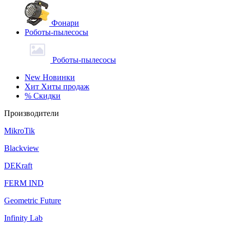
Фонари
Роботы-пылесосы
Роботы-пылесосы
New
Новинки
Хит
Хиты продаж
%
Скидки
Производители
MikroTik
Blackview
DEKraft
FERM IND
Geometric Future
Infinity Lab