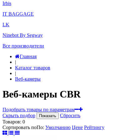
Irbis
IT BAGGAGE
LK
Ninebot By Segway
Все производители
Главная
|
Каталог товаров
|
Веб-камеры
Веб-камеры CBR
Подобрать товары по параметрам
Скрыть подбор
Сбросить
Показать
Товаров:
0
Сортировать по
По
:
Умолчанию
Цене
Рейтингу