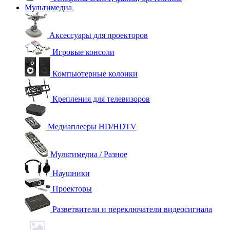
Мультимедиа
Аксессуары для проекторов
Игровые консоли
Компьютерные колонки
Крепления для телевизоров
Медиаплееры HD/HDTV
Мультимедиа / Разное
Наушники
Проекторы
Разветвители и переключатели видеосигнала