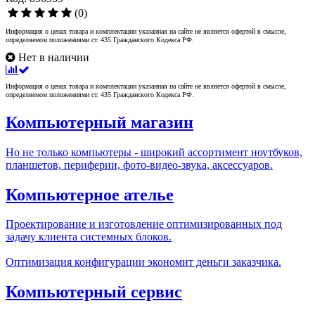
(0)
Информация о ценах товара и комплектации указанная на сайте не является офертой в смысле,
определяемом положениями ст. 435 Гражданского Кодекса РФ.
Нет в наличии
Информация о ценах товара и комплектации указанная на сайте не является офертой в смысле,
определяемом положениями ст. 435 Гражданского Кодекса РФ.
Компьютерный магазин
Но не только компьютеры - широкий ассортимент ноутбуков,
планшетов, периферии, фото-видео-звука, аксессуаров.
Компьютерное ателье
Проектирование и изготовление оптимизированных под
задачу клиента системных блоков.
Оптимизация конфигурации экономит деньги заказчика.
Компьютерный сервис