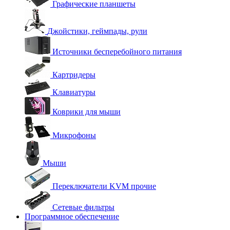
Графические планшеты
Джойстики, геймпады, рули
Источники бесперебойного питания
Картридеры
Клавиатуры
Коврики для мыши
Микрофоны
Мыши
Переключатели KVM прочие
Сетевые фильтры
Программное обеспечение