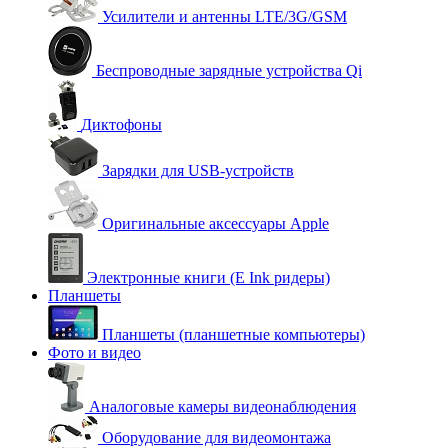
Усилители и антенны LTE/3G/GSM
Беспроводные зарядные устройства Qi
Диктофоны
Зарядки для USB-устройств
Оригинальные аксессуары Apple
Электронные книги (E Ink ридеры)
Планшеты
Планшеты (планшетные компьютеры)
Фото и видео
Аналоговые камеры видеонаблюдения
Оборудование для видеомонтажа