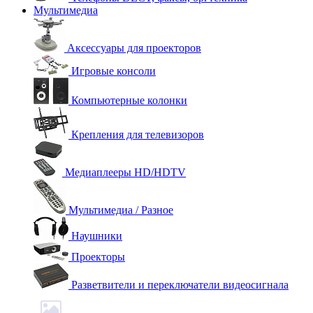
Мультимедиа
Аксессуары для проекторов
Игровые консоли
Компьютерные колонки
Крепления для телевизоров
Медиаплееры HD/HDTV
Мультимедиа / Разное
Наушники
Проекторы
Разветвители и переключатели видеосигнала