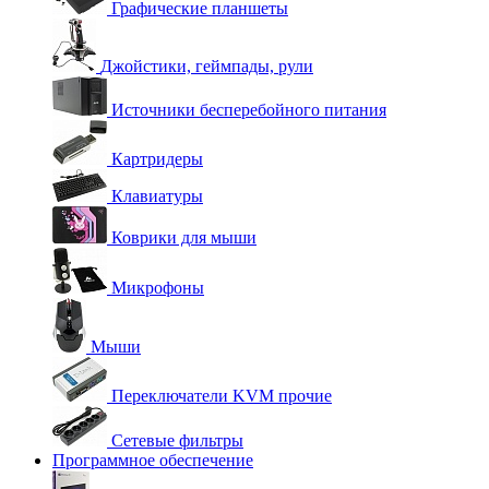
Графические планшеты
Джойстики, геймпады, рули
Источники бесперебойного питания
Картридеры
Клавиатуры
Коврики для мыши
Микрофоны
Мыши
Переключатели KVM прочие
Сетевые фильтры
Программное обеспечение