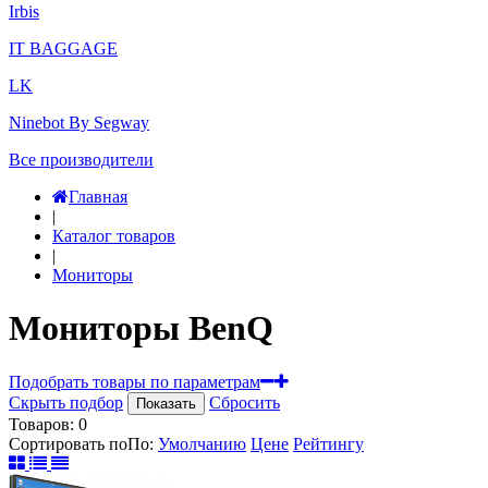
Irbis
IT BAGGAGE
LK
Ninebot By Segway
Все производители
Главная
|
Каталог товаров
|
Мониторы
Мониторы BenQ
Подобрать товары по параметрам
Скрыть подбор
Сбросить
Показать
Товаров:
0
Сортировать по
По
:
Умолчанию
Цене
Рейтингу