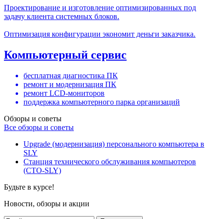
Проектирование и изготовление оптимизированных под
задачу клиента системных блоков.
Оптимизация конфигурации экономит деньги заказчика.
Компьютерный сервис
бесплатная диагностика ПК
ремонт и модернизация ПК
ремонт LCD-мониторов
поддержка компьютерного парка организаций
Обзоры и советы
Все обзоры и советы
Upgrade (модернизация) персонального компьютера в
SLY
Станция технического обслуживания компьютеров
(СТО-SLY)
Будьте в курсе!
Новости, обзоры и акции