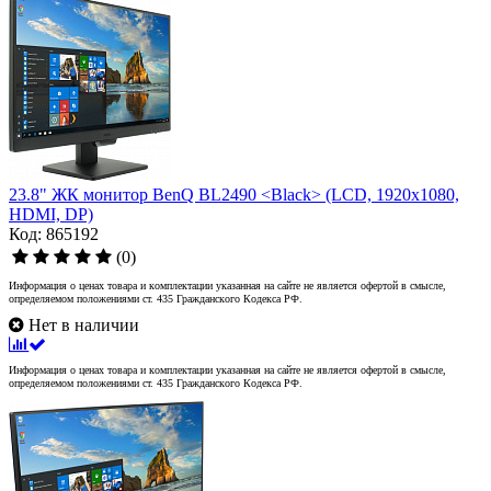
23.8" ЖК монитор BenQ BL2490 <Black> (LCD, 1920x1080,
HDMI, DP)
Код: 865192
(0)
Информация о ценах товара и комплектации указанная на сайте не является офертой в смысле,
определяемом положениями ст. 435 Гражданского Кодекса РФ.
Нет в наличии
Информация о ценах товара и комплектации указанная на сайте не является офертой в смысле,
определяемом положениями ст. 435 Гражданского Кодекса РФ.