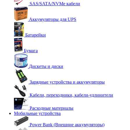
SAS/SATA/NVMe кабели
Аккумуляторы для UPS
Батарейки
Бумага
Дискеты и диски
Зарядные устройства и аккумуляторы
Кабели, переходники, кабели-удлинители
Расходные материалы
Мобильные устройства
Power Bank (Внешние аккумуляторы)