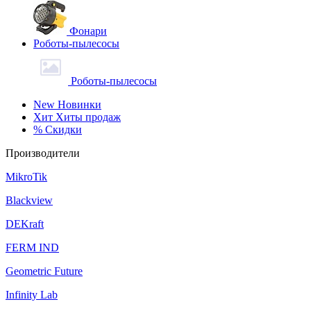
Фонари
Роботы-пылесосы
Роботы-пылесосы
New
Новинки
Хит
Хиты продаж
%
Скидки
Производители
MikroTik
Blackview
DEKraft
FERM IND
Geometric Future
Infinity Lab