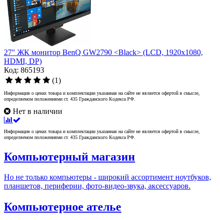
27" ЖК монитор BenQ GW2790 <Black> (LCD, 1920x1080,
HDMI, DP)
Код: 865193
(1)
Информация о ценах товара и комплектации указанная на сайте не является офертой в смысле,
определяемом положениями ст. 435 Гражданского Кодекса РФ.
Нет в наличии
Информация о ценах товара и комплектации указанная на сайте не является офертой в смысле,
определяемом положениями ст. 435 Гражданского Кодекса РФ.
Компьютерный магазин
Но не только компьютеры - широкий ассортимент ноутбуков,
планшетов, периферии, фото-видео-звука, аксессуаров.
Компьютерное ателье