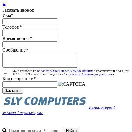
Заказать звонок
Имя
*
Телефон
*
Время звонка
*
Сообщение
*
Даю согласие на
обработку моих персональных данных
в соответствии с законом
№152-ФЗ "О персональных данных" и
политикой конфиденциальности
Код с картинки
*
Заказать
Компьютерный
магазин. Разумные цены