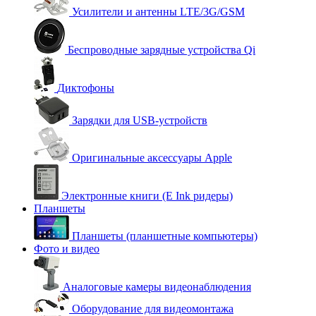
Усилители и антенны LTE/3G/GSM
Беспроводные зарядные устройства Qi
Диктофоны
Зарядки для USB-устройств
Оригинальные аксессуары Apple
Электронные книги (E Ink ридеры)
Планшеты
Планшеты (планшетные компьютеры)
Фото и видео
Аналоговые камеры видеонаблюдения
Оборудование для видеомонтажа