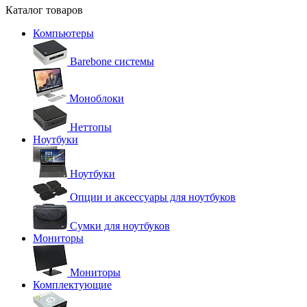
Каталог товаров
Компьютеры
Barebone системы
Моноблоки
Неттопы
Ноутбуки
Ноутбуки
Опции и аксессуары для ноутбуков
Сумки для ноутбуков
Мониторы
Мониторы
Комплектующие