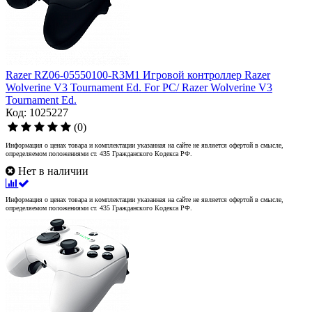
Razer RZ06-05550100-R3M1 Игровой контроллер Razer
Wolverine V3 Tournament Ed. For PC/ Razer Wolverine V3
Tournament Ed.
Код: 1025227
(0)
Информация о ценах товара и комплектации указанная на сайте не является офертой в смысле,
определяемом положениями ст. 435 Гражданского Кодекса РФ.
Нет в наличии
Информация о ценах товара и комплектации указанная на сайте не является офертой в смысле,
определяемом положениями ст. 435 Гражданского Кодекса РФ.