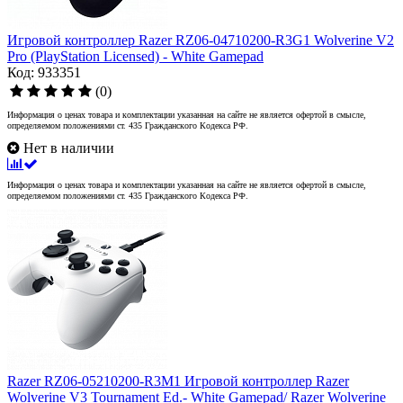
Игровой контроллер Razer RZ06-04710200-R3G1 Wolverine V2
Pro (PlayStation Licensed) - White Gamepad
Код: 933351
(0)
Информация о ценах товара и комплектации указанная на сайте не является офертой в смысле,
определяемом положениями ст. 435 Гражданского Кодекса РФ.
Нет в наличии
Информация о ценах товара и комплектации указанная на сайте не является офертой в смысле,
определяемом положениями ст. 435 Гражданского Кодекса РФ.
Razer RZ06-05210200-R3M1 Игровой контроллер Razer
Wolverine V3 Tournament Ed.- White Gamepad/ Razer Wolverine