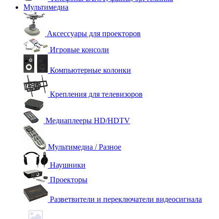
Мультимедиа
Аксессуары для проекторов
Игровые консоли
Компьютерные колонки
Крепления для телевизоров
Медиаплееры HD/HDTV
Мультимедиа / Разное
Наушники
Проекторы
Разветвители и переключатели видеосигнала