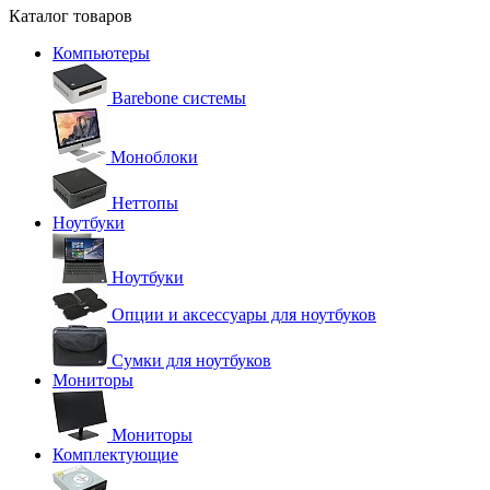
Каталог товаров
Компьютеры
Barebone системы
Моноблоки
Неттопы
Ноутбуки
Ноутбуки
Опции и аксессуары для ноутбуков
Сумки для ноутбуков
Мониторы
Мониторы
Комплектующие