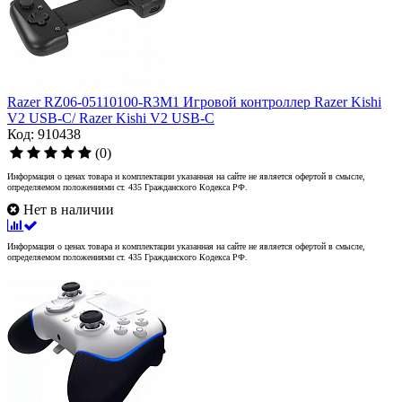
Razer RZ06-05110100-R3M1 Игровой контроллер Razer Kishi
V2 USB-C/ Razer Kishi V2 USB-C
Код: 910438
(0)
Информация о ценах товара и комплектации указанная на сайте не является офертой в смысле,
определяемом положениями ст. 435 Гражданского Кодекса РФ.
Нет в наличии
Информация о ценах товара и комплектации указанная на сайте не является офертой в смысле,
определяемом положениями ст. 435 Гражданского Кодекса РФ.