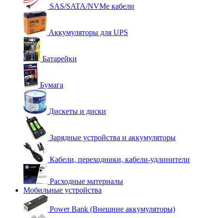
SAS/SATA/NVMe кабели
Аккумуляторы для UPS
Батарейки
Бумага
Дискеты и диски
Зарядные устройства и аккумуляторы
Кабели, переходники, кабели-удлинители
Расходные материалы
Мобильные устройства
Power Bank (Внешние аккумуляторы)