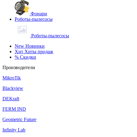
Фонари
Роботы-пылесосы
Роботы-пылесосы
New
Новинки
Хит
Хиты продаж
%
Скидки
Производители
MikroTik
Blackview
DEKraft
FERM IND
Geometric Future
Infinity Lab