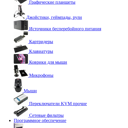
Графические планшеты
Джойстики, геймпады, рули
Источники бесперебойного питания
Картридеры
Клавиатуры
Коврики для мыши
Микрофоны
Мыши
Переключатели KVM прочие
Сетевые фильтры
Программное обеспечение