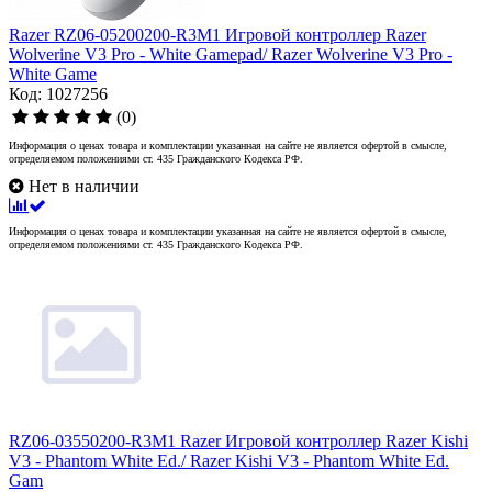
Razer RZ06-05200200-R3M1 Игровой контроллер Razer
Wolverine V3 Pro - White Gamepad/ Razer Wolverine V3 Pro -
White Game
Код: 1027256
(0)
Информация о ценах товара и комплектации указанная на сайте не является офертой в смысле,
определяемом положениями ст. 435 Гражданского Кодекса РФ.
Нет в наличии
Информация о ценах товара и комплектации указанная на сайте не является офертой в смысле,
определяемом положениями ст. 435 Гражданского Кодекса РФ.
RZ06-03550200-R3M1 Razer Игровой контроллер Razer Kishi
V3 - Phantom White Ed./ Razer Kishi V3 - Phantom White Ed.
Gam