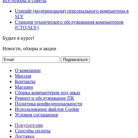
Все обзоры и советы
Upgrade (модернизация) персонального компьютера в
SLY
Станция технического обслуживания компьютеров
(СТО-SLY)
Будьте в курсе!
Новости, обзоры и акции
Подписаться
О компании
Миссия
Контакты
Магазин
Сборка компьютеров под заказ
Ремонт и обслуживание ПК
Политика конфиденциальности
Использование файлов Cookie
Условия соглашения
Покупателям
Способы оплаты
Доставка