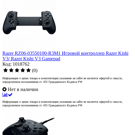
Razer RZ06-03550100-R3M1 Игровой контроллер Razer Kishi
V3/ Razer Kishi V3 Gamepad
Код: 1018762
(0)
Информация о ценах товара и комплектации указанная на сайте не является офертой в смысле,
определяемом положениями ст. 435 Гражданского Кодекса РФ.
Нет в наличии
Информация о ценах товара и комплектации указанная на сайте не является офертой в смысле,
определяемом положениями ст. 435 Гражданского Кодекса РФ.