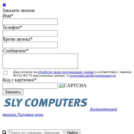
Заказать звонок
Имя
*
Телефон
*
Время звонка
*
Сообщение
*
Даю согласие на
обработку моих персональных данных
в соответствии с законом
№152-ФЗ "О персональных данных" и
политикой конфиденциальности
Код с картинки
*
Заказать
Компьютерный
магазин. Разумные цены