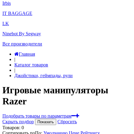
Irbis
IT BAGGAGE
LK
Ninebot By Segway
Все производители
Главная
|
Каталог товаров
|
Джойстики, геймпады, рули
Игровые манипуляторы
Razer
Подобрать товары по параметрам
Скрыть подбор
Сбросить
Показать
Товаров:
0
Сортировать по
По
:
Умолчанию
Цене
Рейтингу