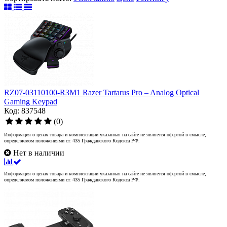
RZ07-03110100-R3M1 Razer Tartarus Pro – Analog Optical
Gaming Keypad
Код: 837548
(0)
Информация о ценах товара и комплектации указанная на сайте не является офертой в смысле,
определяемом положениями ст. 435 Гражданского Кодекса РФ.
Нет в наличии
Информация о ценах товара и комплектации указанная на сайте не является офертой в смысле,
определяемом положениями ст. 435 Гражданского Кодекса РФ.