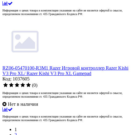
Информация о ценах товара и комплектации указанная на сайте не является офертой в смысле,
определяемом положениями ст. 435 Гражданского Кодекса РФ.
RZ06-05470100-R3M1 Razer Игровой контроллер Razer Kishi
V3 Pro XL/ Razer Kishi V3 Pro XL Gamepad
Код: 1037605
(0)
Информация о ценах товара и комплектации указанная на сайте не является офертой в смысле,
определяемом положениями ст. 435 Гражданского Кодекса РФ.
Нет в наличии
Информация о ценах товара и комплектации указанная на сайте не является офертой в смысле,
определяемом положениями ст. 435 Гражданского Кодекса РФ.
1
2