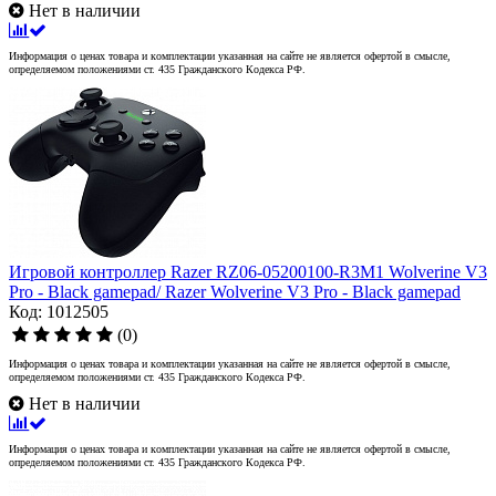
Нет в наличии
Информация о ценах товара и комплектации указанная на сайте не является офертой в смысле,
определяемом положениями ст. 435 Гражданского Кодекса РФ.
Игровой контроллер Razer RZ06-05200100-R3M1 Wolverine V3
Pro - Black gamepad/ Razer Wolverine V3 Pro - Black gamepad
Код: 1012505
(0)
Информация о ценах товара и комплектации указанная на сайте не является офертой в смысле,
определяемом положениями ст. 435 Гражданского Кодекса РФ.
Нет в наличии
Информация о ценах товара и комплектации указанная на сайте не является офертой в смысле,
определяемом положениями ст. 435 Гражданского Кодекса РФ.