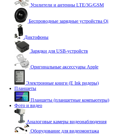
Усилители и антенны LTE/3G/GSM
Беспроводные зарядные устройства Qi
Диктофоны
Зарядки для USB-устройств
Оригинальные аксессуары Apple
Электронные книги (E Ink ридеры)
Планшеты
Планшеты (планшетные компьютеры)
Фото и видео
Аналоговые камеры видеонаблюдения
Оборудование для видеомонтажа