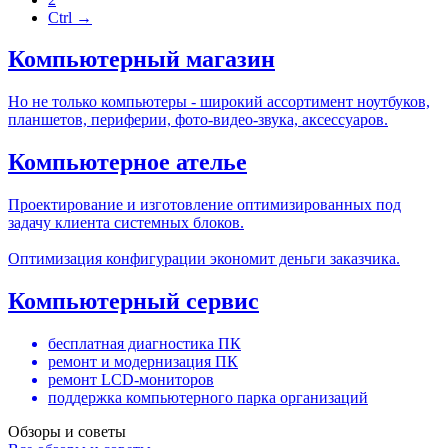
Ctrl →
Компьютерный магазин
Но не только компьютеры - широкий ассортимент ноутбуков,
планшетов, периферии, фото-видео-звука, аксессуаров.
Компьютерное ателье
Проектирование и изготовление оптимизированных под
задачу клиента системных блоков.
Оптимизация конфигурации экономит деньги заказчика.
Компьютерный сервис
бесплатная диагностика ПК
ремонт и модернизация ПК
ремонт LCD-мониторов
поддержка компьютерного парка организаций
Обзоры и советы