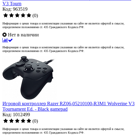
V3 Tourn
Код: 963519
(0)
Информация о ценах товара и комплектации указанная на сайте не является офертой в смысле,
определяемом положениями ст. 435 Гражданского Кодекса РФ.
Нет в наличии
Информация о ценах товара и комплектации указанная на сайте не является офертой в смысле,
определяемом положениями ст. 435 Гражданского Кодекса РФ.
Игровой контроллер Razer RZ06-05210100-R3M1 Wolverine V3
Tournament Ed. - Black gamepad
Код: 1012499
(0)
Информация о ценах товара и комплектации указанная на сайте не является офертой в смысле,
определяемом положениями ст. 435 Гражданского Кодекса РФ.