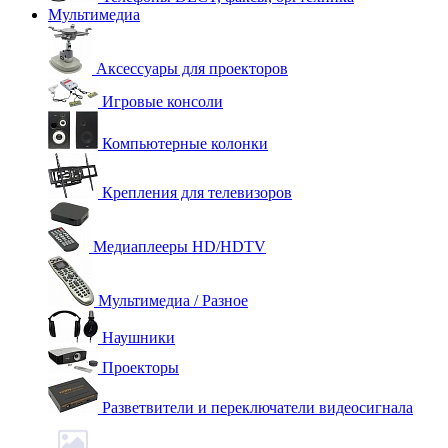
Мультимедиа
Аксессуары для проекторов
Игровые консоли
Компьютерные колонки
Крепления для телевизоров
Медиаплееры HD/HDTV
Мультимедиа / Разное
Наушники
Проекторы
Разветвители и переключатели видеосигнала