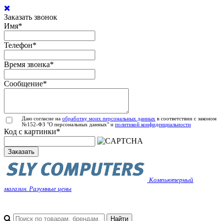
Заказать звонок
Имя
*
Телефон
*
Время звонка
*
Сообщение
*
Даю согласие на
обработку моих персональных данных
в соответствии с законом
№152-ФЗ "О персональных данных" и
политикой конфиденциальности
Код с картинки
*
Заказать
Компьютерный
магазин. Разумные цены