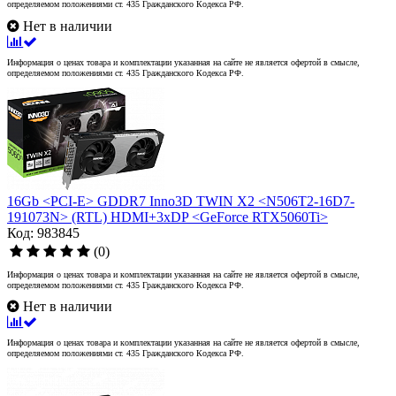
определяемом положениями ст. 435 Гражданского Кодекса РФ.
Нет в наличии
Информация о ценах товара и комплектации указанная на сайте не является офертой в смысле,
определяемом положениями ст. 435 Гражданского Кодекса РФ.
16Gb <PCI-E> GDDR7 Inno3D TWIN X2 <N506T2-16D7-
191073N> (RTL) HDMI+3xDP <GeForce RTX5060Ti>
Код: 983845
(0)
Информация о ценах товара и комплектации указанная на сайте не является офертой в смысле,
определяемом положениями ст. 435 Гражданского Кодекса РФ.
Нет в наличии
Информация о ценах товара и комплектации указанная на сайте не является офертой в смысле,
определяемом положениями ст. 435 Гражданского Кодекса РФ.