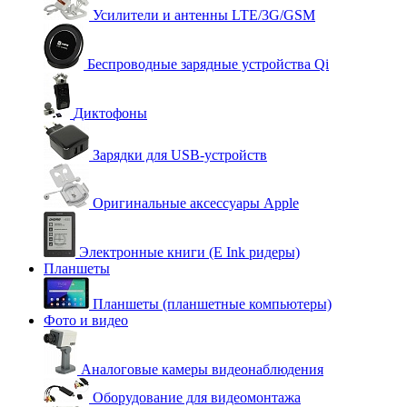
Усилители и антенны LTE/3G/GSM
Беспроводные зарядные устройства Qi
Диктофоны
Зарядки для USB-устройств
Оригинальные аксессуары Apple
Электронные книги (E Ink ридеры)
Планшеты
Планшеты (планшетные компьютеры)
Фото и видео
Аналоговые камеры видеонаблюдения
Оборудование для видеомонтажа