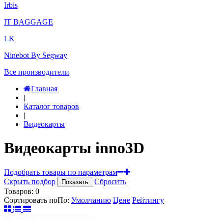
Irbis
IT BAGGAGE
LK
Ninebot By Segway
Все производители
Главная
|
Каталог товаров
|
Видеокарты
Видеокарты inno3D
Подобрать товары по параметрам
Скрыть подбор
Сбросить
Показать
Товаров:
0
Сортировать по
По
:
Умолчанию
Цене
Рейтингу