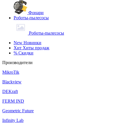
Фонари
Роботы-пылесосы
Роботы-пылесосы
New
Новинки
Хит
Хиты продаж
%
Скидки
Производители
MikroTik
Blackview
DEKraft
FERM IND
Geometric Future
Infinity Lab