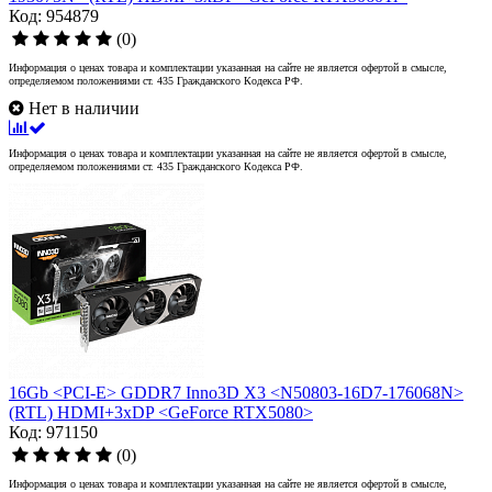
Код: 954879
(0)
Информация о ценах товара и комплектации указанная на сайте не является офертой в смысле,
определяемом положениями ст. 435 Гражданского Кодекса РФ.
Нет в наличии
Информация о ценах товара и комплектации указанная на сайте не является офертой в смысле,
определяемом положениями ст. 435 Гражданского Кодекса РФ.
16Gb <PCI-E> GDDR7 Inno3D X3 <N50803-16D7-176068N>
(RTL) HDMI+3xDP <GeForce RTX5080>
Код: 971150
(0)
Информация о ценах товара и комплектации указанная на сайте не является офертой в смысле,