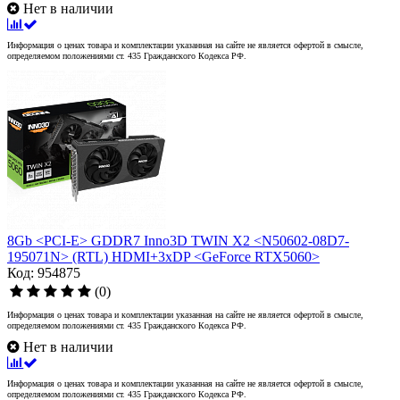
Нет в наличии
Информация о ценах товара и комплектации указанная на сайте не является офертой в смысле,
определяемом положениями ст. 435 Гражданского Кодекса РФ.
8Gb <PCI-E> GDDR7 Inno3D TWIN X2 <N50602-08D7-
195071N> (RTL) HDMI+3xDP <GeForce RTX5060>
Код: 954875
(0)
Информация о ценах товара и комплектации указанная на сайте не является офертой в смысле,
определяемом положениями ст. 435 Гражданского Кодекса РФ.
Нет в наличии
Информация о ценах товара и комплектации указанная на сайте не является офертой в смысле,
определяемом положениями ст. 435 Гражданского Кодекса РФ.