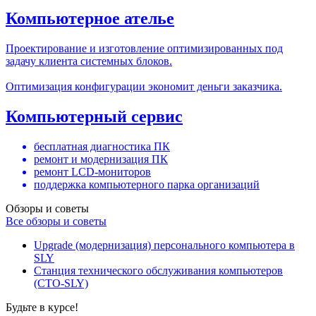
Компьютерное ателье
Проектирование и изготовление оптимизированных под
задачу клиента системных блоков.
Оптимизация конфигурации экономит деньги заказчика.
Компьютерный сервис
бесплатная диагностика ПК
ремонт и модернизация ПК
ремонт LCD-мониторов
поддержка компьютерного парка организаций
Обзоры и советы
Все обзоры и советы
Upgrade (модернизация) персонального компьютера в
SLY
Станция технического обслуживания компьютеров
(СТО-SLY)
Будьте в курсе!