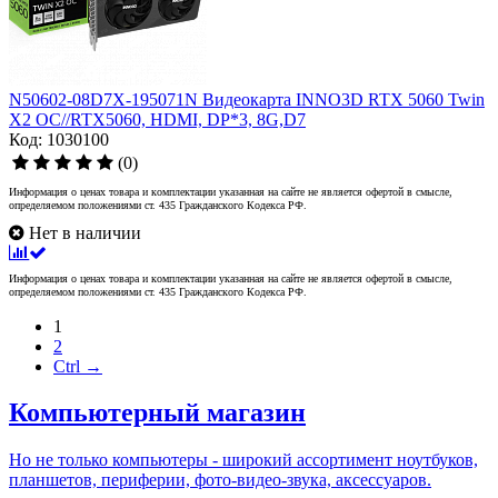
N50602-08D7X-195071N Видеокарта INNO3D RTX 5060 Twin
X2 OC//RTX5060, HDMI, DP*3, 8G,D7
Код: 1030100
(0)
Информация о ценах товара и комплектации указанная на сайте не является офертой в смысле,
определяемом положениями ст. 435 Гражданского Кодекса РФ.
Нет в наличии
Информация о ценах товара и комплектации указанная на сайте не является офертой в смысле,
определяемом положениями ст. 435 Гражданского Кодекса РФ.
1
2
Ctrl →
Компьютерный магазин
Но не только компьютеры - широкий ассортимент ноутбуков,
планшетов, периферии, фото-видео-звука, аксессуаров.