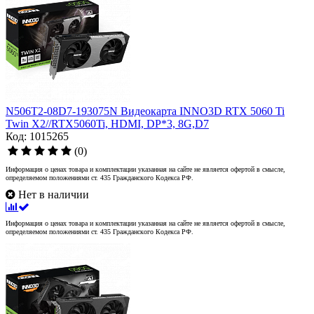
N506T2-08D7-193075N Видеокарта INNO3D RTX 5060 Ti
Twin X2//RTX5060Ti, HDMI, DP*3, 8G,D7
Код: 1015265
(0)
Информация о ценах товара и комплектации указанная на сайте не является офертой в смысле,
определяемом положениями ст. 435 Гражданского Кодекса РФ.
Нет в наличии
Информация о ценах товара и комплектации указанная на сайте не является офертой в смысле,
определяемом положениями ст. 435 Гражданского Кодекса РФ.