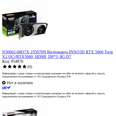
N50602-08D7X-195070N Видеокарта INNO3D RTX 5060 Twin
X2 OC//RTX5060, HDMI, DP*3, 8G,D7
Код: 954876
(0)
Информация о ценах товара и комплектации указанная на сайте не является офертой в смысле,
определяемом положениями ст. 435 Гражданского Кодекса РФ.
Нет в наличии
Информация о ценах товара и комплектации указанная на сайте не является офертой в смысле,
определяемом положениями ст. 435 Гражданского Кодекса РФ.