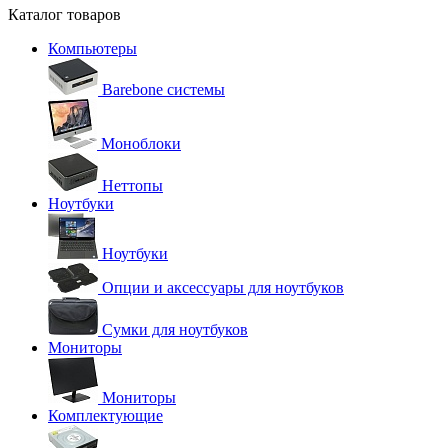
Каталог товаров
Компьютеры
Barebone системы
Моноблоки
Неттопы
Ноутбуки
Ноутбуки
Опции и аксессуары для ноутбуков
Сумки для ноутбуков
Мониторы
Мониторы
Комплектующие