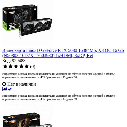
Видеокарта Inno3D GeForce RTX 5080 16384Mb, X3 OC 16 Gb
(N50803-16D7X-17603930) 1xHDMI, 3xDP, Ret
Код: 929488
(0)
Информация о ценах товара и комплектации указанная на сайте не является офертой в смысле,
определяемом положениями ст. 435 Гражданского Кодекса РФ.
Нет в наличии
Информация о ценах товара и комплектации указанная на сайте не является офертой в смысле,
определяемом положениями ст. 435 Гражданского Кодекса РФ.