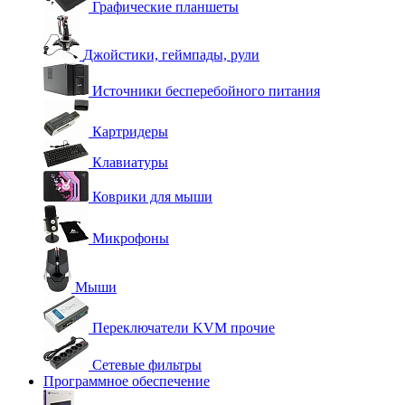
Графические планшеты
Джойстики, геймпады, рули
Источники бесперебойного питания
Картридеры
Клавиатуры
Коврики для мыши
Микрофоны
Мыши
Переключатели KVM прочие
Сетевые фильтры
Программное обеспечение