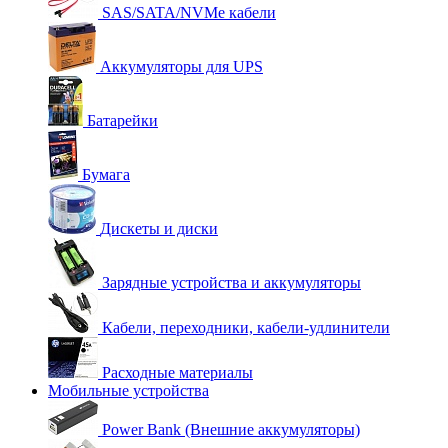
SAS/SATA/NVMe кабели
Аккумуляторы для UPS
Батарейки
Бумага
Дискеты и диски
Зарядные устройства и аккумуляторы
Кабели, переходники, кабели-удлинители
Расходные материалы
Мобильные устройства
Power Bank (Внешние аккумуляторы)