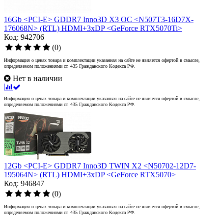
16Gb <PCI-E> GDDR7 Inno3D X3 OC <N507T3-16D7X-
176068N> (RTL) HDMI+3xDP <GeForce RTX5070Ti>
Код: 942706
(0)
Информация о ценах товара и комплектации указанная на сайте не является офертой в смысле,
определяемом положениями ст. 435 Гражданского Кодекса РФ.
Нет в наличии
Информация о ценах товара и комплектации указанная на сайте не является офертой в смысле,
определяемом положениями ст. 435 Гражданского Кодекса РФ.
12Gb <PCI-E> GDDR7 Inno3D TWIN X2 <N50702-12D7-
195064N> (RTL) HDMI+3xDP <GeForce RTX5070>
Код: 946847
(0)
Информация о ценах товара и комплектации указанная на сайте не является офертой в смысле,
определяемом положениями ст. 435 Гражданского Кодекса РФ.