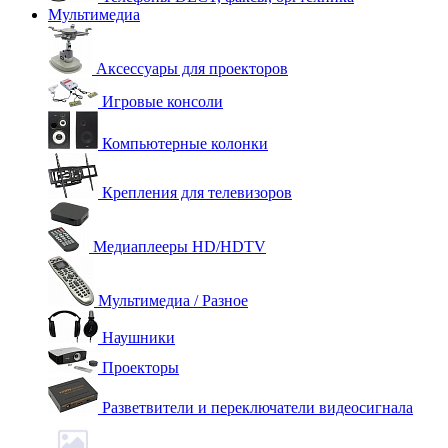
Мультимедиа
Аксессуары для проекторов
Игровые консоли
Компьютерные колонки
Крепления для телевизоров
Медиаплееры HD/HDTV
Мультимедиа / Разное
Наушники
Проекторы
Разветвители и переключатели видеосигнала