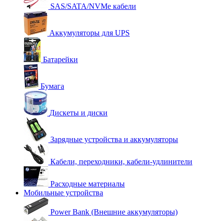
SAS/SATA/NVMe кабели
Аккумуляторы для UPS
Батарейки
Бумага
Дискеты и диски
Зарядные устройства и аккумуляторы
Кабели, переходники, кабели-удлинители
Расходные материалы
Мобильные устройства
Power Bank (Внешние аккумуляторы)