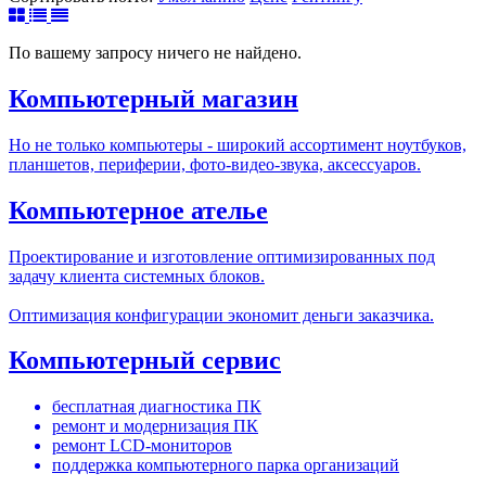
По вашему запросу ничего не найдено.
Компьютерный магазин
Но не только компьютеры - широкий ассортимент ноутбуков,
планшетов, периферии, фото-видео-звука, аксессуаров.
Компьютерное ателье
Проектирование и изготовление оптимизированных под
задачу клиента системных блоков.
Оптимизация конфигурации экономит деньги заказчика.
Компьютерный сервис
бесплатная диагностика ПК
ремонт и модернизация ПК
ремонт LCD-мониторов
поддержка компьютерного парка организаций