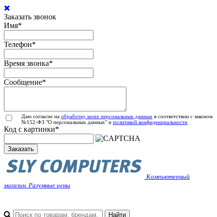
Заказать звонок
Имя
*
Телефон
*
Время звонка
*
Сообщение
*
Даю согласие на
обработку моих персональных данных
в соответствии с законом
№152-ФЗ "О персональных данных" и
политикой конфиденциальности
Код с картинки
*
Заказать
Компьютерный
магазин. Разумные цены