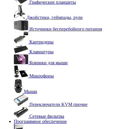
Графические планшеты
Джойстики, геймпады, рули
Источники бесперебойного питания
Картридеры
Клавиатуры
Коврики для мыши
Микрофоны
Мыши
Переключатели KVM прочие
Сетевые фильтры
Программное обеспечение