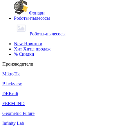
Фонари
Роботы-пылесосы
Роботы-пылесосы
New
Новинки
Хит
Хиты продаж
%
Скидки
Производители
MikroTik
Blackview
DEKraft
FERM IND
Geometric Future
Infinity Lab