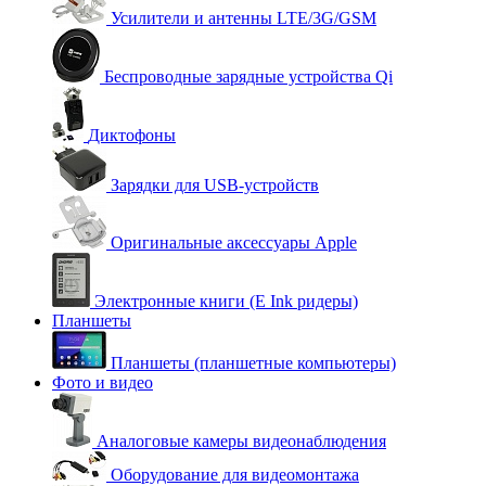
Усилители и антенны LTE/3G/GSM
Беспроводные зарядные устройства Qi
Диктофоны
Зарядки для USB-устройств
Оригинальные аксессуары Apple
Электронные книги (E Ink ридеры)
Планшеты
Планшеты (планшетные компьютеры)
Фото и видео
Аналоговые камеры видеонаблюдения
Оборудование для видеомонтажа