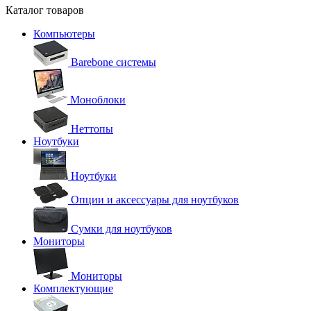
Каталог товаров
Компьютеры
Barebone системы
Моноблоки
Неттопы
Ноутбуки
Ноутбуки
Опции и аксессуары для ноутбуков
Сумки для ноутбуков
Мониторы
Мониторы
Комплектующие