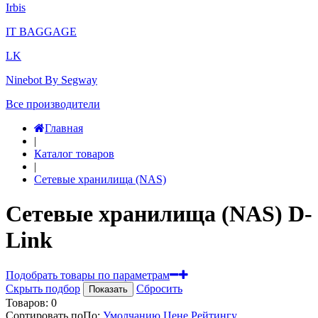
Irbis
IT BAGGAGE
LK
Ninebot By Segway
Все производители
Главная
|
Каталог товаров
|
Сетевые хранилища (NAS)
Сетевые хранилища (NAS) D-
Link
Подобрать товары по параметрам
Скрыть подбор
Сбросить
Показать
Товаров:
0
Сортировать по
По
:
Умолчанию
Цене
Рейтингу