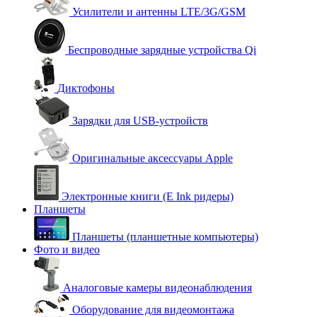
Усилители и антенны LTE/3G/GSM
Беспроводные зарядные устройства Qi
Диктофоны
Зарядки для USB-устройств
Оригинальные аксессуары Apple
Электронные книги (E Ink ридеры)
Планшеты
Планшеты (планшетные компьютеры)
Фото и видео
Аналоговые камеры видеонаблюдения
Оборудование для видеомонтажа