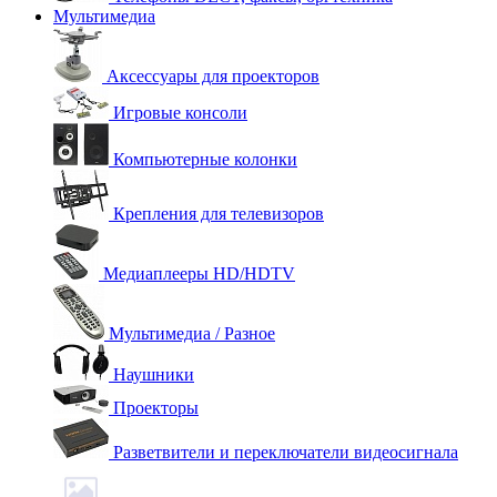
Мультимедиа
Аксессуары для проекторов
Игровые консоли
Компьютерные колонки
Крепления для телевизоров
Медиаплееры HD/HDTV
Мультимедиа / Разное
Наушники
Проекторы
Разветвители и переключатели видеосигнала