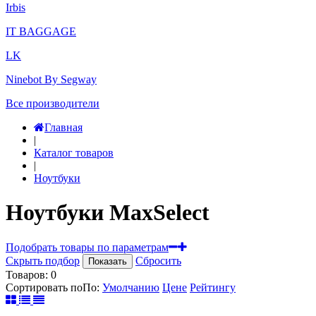
Irbis
IT BAGGAGE
LK
Ninebot By Segway
Все производители
Главная
|
Каталог товаров
|
Ноутбуки
Ноутбуки MaxSelect
Подобрать товары по параметрам
Скрыть подбор
Сбросить
Показать
Товаров:
0
Сортировать по
По
:
Умолчанию
Цене
Рейтингу