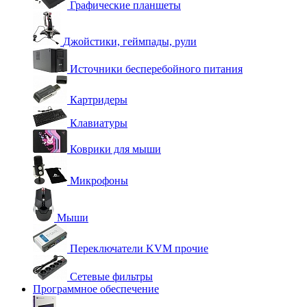
Графические планшеты
Джойстики, геймпады, рули
Источники бесперебойного питания
Картридеры
Клавиатуры
Коврики для мыши
Микрофоны
Мыши
Переключатели KVM прочие
Сетевые фильтры
Программное обеспечение