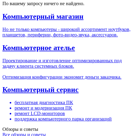
По вашему запросу ничего не найдено.
Компьютерный магазин
Но не только компьютеры - широкий ассортимент ноутбуков,
планшетов, периферии, фото-видео-звука, аксессуаров.
Компьютерное ателье
Проектирование и изготовление оптимизированных под
задачу клиента системных блоков.
Оптимизация конфигурации экономит деньги заказчика.
Компьютерный сервис
бесплатная диагностика ПК
ремонт и модернизация ПК
ремонт LCD-мониторов
поддержка компьютерного парка организаций
Обзоры и советы
Все обзоры и советы