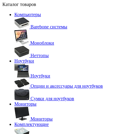
Каталог товаров
Компьютеры
Barebone системы
Моноблоки
Неттопы
Ноутбуки
Ноутбуки
Опции и аксессуары для ноутбуков
Сумки для ноутбуков
Мониторы
Мониторы
Комплектующие