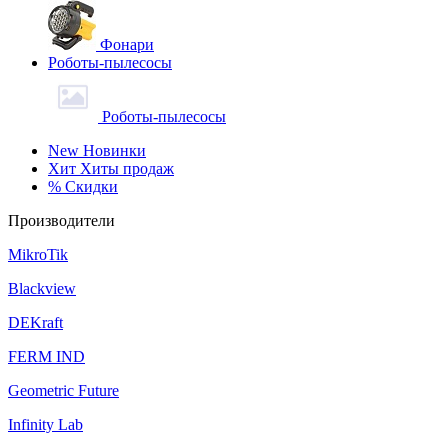
Фонари
Роботы-пылесосы
Роботы-пылесосы
New
Новинки
Хит
Хиты продаж
%
Скидки
Производители
MikroTik
Blackview
DEKraft
FERM IND
Geometric Future
Infinity Lab