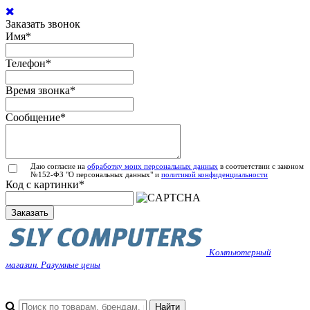
Заказать звонок
Имя
*
Телефон
*
Время звонка
*
Сообщение
*
Даю согласие на
обработку моих персональных данных
в соответствии с законом
№152-ФЗ "О персональных данных" и
политикой конфиденциальности
Код с картинки
*
Заказать
Компьютерный
магазин. Разумные цены