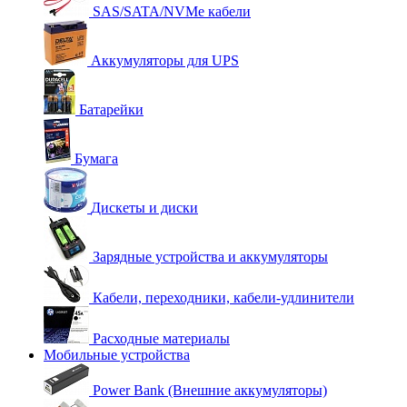
SAS/SATA/NVMe кабели
Аккумуляторы для UPS
Батарейки
Бумага
Дискеты и диски
Зарядные устройства и аккумуляторы
Кабели, переходники, кабели-удлинители
Расходные материалы
Мобильные устройства
Power Bank (Внешние аккумуляторы)