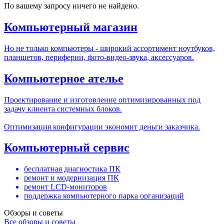
По вашему запросу ничего не найдено.
Компьютерный магазин
Но не только компьютеры - широкий ассортимент ноутбуков,
планшетов, периферии, фото-видео-звука, аксессуаров.
Компьютерное ателье
Проектирование и изготовление оптимизированных под
задачу клиента системных блоков.
Оптимизация конфигурации экономит деньги заказчика.
Компьютерный сервис
бесплатная диагностика ПК
ремонт и модернизация ПК
ремонт LCD-мониторов
поддержка компьютерного парка организаций
Обзоры и советы
Все обзоры и советы