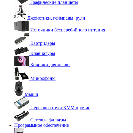
Графические планшеты
Джойстики, геймпады, рули
Источники бесперебойного питания
Картридеры
Клавиатуры
Коврики для мыши
Микрофоны
Мыши
Переключатели KVM прочие
Сетевые фильтры
Программное обеспечение