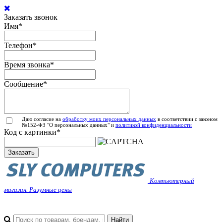
Заказать звонок
Имя
*
Телефон
*
Время звонка
*
Сообщение
*
Даю согласие на
обработку моих персональных данных
в соответствии с законом
№152-ФЗ "О персональных данных" и
политикой конфиденциальности
Код с картинки
*
Заказать
Компьютерный
магазин. Разумные цены