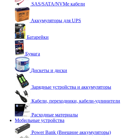
SAS/SATA/NVMe кабели
Аккумуляторы для UPS
Батарейки
Бумага
Дискеты и диски
Зарядные устройства и аккумуляторы
Кабели, переходники, кабели-удлинители
Расходные материалы
Мобильные устройства
Power Bank (Внешние аккумуляторы)