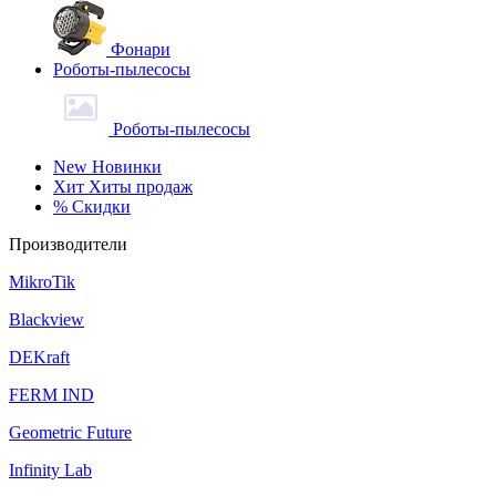
Фонари
Роботы-пылесосы
Роботы-пылесосы
New
Новинки
Хит
Хиты продаж
%
Скидки
Производители
MikroTik
Blackview
DEKraft
FERM IND
Geometric Future
Infinity Lab