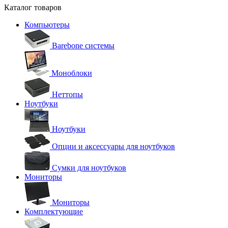
Каталог товаров
Компьютеры
Barebone системы
Моноблоки
Неттопы
Ноутбуки
Ноутбуки
Опции и аксессуары для ноутбуков
Сумки для ноутбуков
Мониторы
Мониторы
Комплектующие