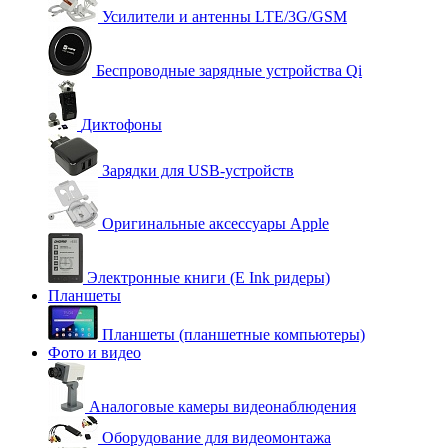
Усилители и антенны LTE/3G/GSM
Беспроводные зарядные устройства Qi
Диктофоны
Зарядки для USB-устройств
Оригинальные аксессуары Apple
Электронные книги (E Ink ридеры)
Планшеты
Планшеты (планшетные компьютеры)
Фото и видео
Аналоговые камеры видеонаблюдения
Оборудование для видеомонтажа