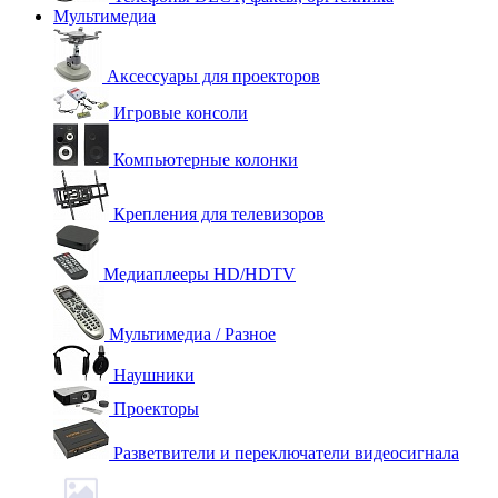
Мультимедиа
Аксессуары для проекторов
Игровые консоли
Компьютерные колонки
Крепления для телевизоров
Медиаплееры HD/HDTV
Мультимедиа / Разное
Наушники
Проекторы
Разветвители и переключатели видеосигнала