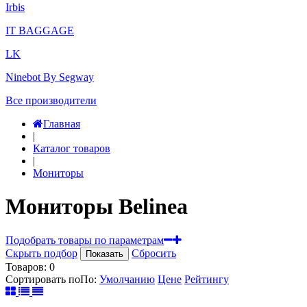
Irbis
IT BAGGAGE
LK
Ninebot By Segway
Все производители
Главная
|
Каталог товаров
|
Мониторы
Мониторы Belinea
Подобрать товары по параметрам
Скрыть подбор
Сбросить
Показать
Товаров:
0
Сортировать по
По
:
Умолчанию
Цене
Рейтингу