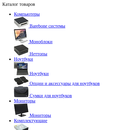
Каталог товаров
Компьютеры
Barebone системы
Моноблоки
Неттопы
Ноутбуки
Ноутбуки
Опции и аксессуары для ноутбуков
Сумки для ноутбуков
Мониторы
Мониторы
Комплектующие