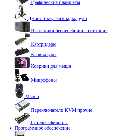
Графические планшеты
Джойстики, геймпады, рули
Источники бесперебойного питания
Картридеры
Клавиатуры
Коврики для мыши
Микрофоны
Мыши
Переключатели KVM прочие
Сетевые фильтры
Программное обеспечение