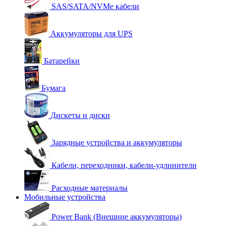
SAS/SATA/NVMe кабели
Аккумуляторы для UPS
Батарейки
Бумага
Дискеты и диски
Зарядные устройства и аккумуляторы
Кабели, переходники, кабели-удлинители
Расходные материалы
Мобильные устройства
Power Bank (Внешние аккумуляторы)