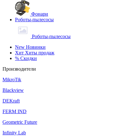
Фонари
Роботы-пылесосы
Роботы-пылесосы
New
Новинки
Хит
Хиты продаж
%
Скидки
Производители
MikroTik
Blackview
DEKraft
FERM IND
Geometric Future
Infinity Lab