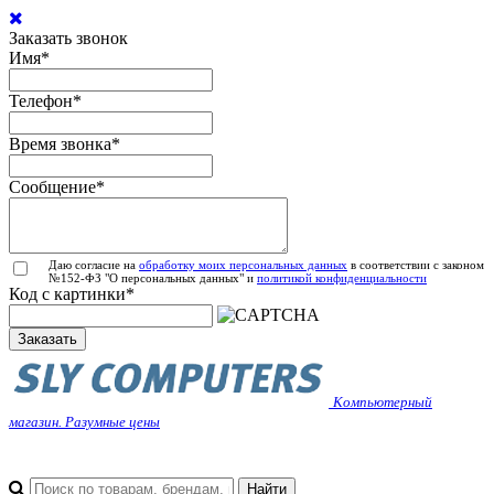
Заказать звонок
Имя
*
Телефон
*
Время звонка
*
Сообщение
*
Даю согласие на
обработку моих персональных данных
в соответствии с законом
№152-ФЗ "О персональных данных" и
политикой конфиденциальности
Код с картинки
*
Заказать
Компьютерный
магазин. Разумные цены