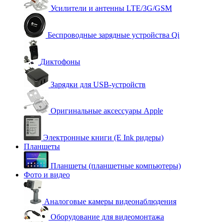
Усилители и антенны LTE/3G/GSM
Беспроводные зарядные устройства Qi
Диктофоны
Зарядки для USB-устройств
Оригинальные аксессуары Apple
Электронные книги (E Ink ридеры)
Планшеты
Планшеты (планшетные компьютеры)
Фото и видео
Аналоговые камеры видеонаблюдения
Оборудование для видеомонтажа