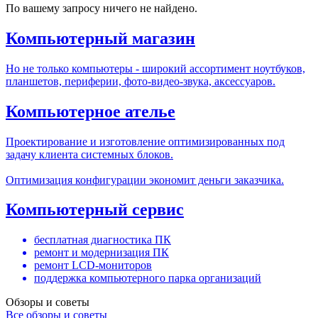
По вашему запросу ничего не найдено.
Компьютерный магазин
Но не только компьютеры - широкий ассортимент ноутбуков,
планшетов, периферии, фото-видео-звука, аксессуаров.
Компьютерное ателье
Проектирование и изготовление оптимизированных под
задачу клиента системных блоков.
Оптимизация конфигурации экономит деньги заказчика.
Компьютерный сервис
бесплатная диагностика ПК
ремонт и модернизация ПК
ремонт LCD-мониторов
поддержка компьютерного парка организаций
Обзоры и советы
Все обзоры и советы