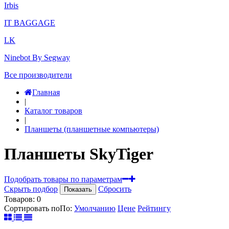
Irbis
IT BAGGAGE
LK
Ninebot By Segway
Все производители
Главная
|
Каталог товаров
|
Планшеты (планшетные компьютеры)
Планшеты SkyTiger
Подобрать товары по параметрам
Скрыть подбор
Сбросить
Показать
Товаров:
0
Сортировать по
По
:
Умолчанию
Цене
Рейтингу