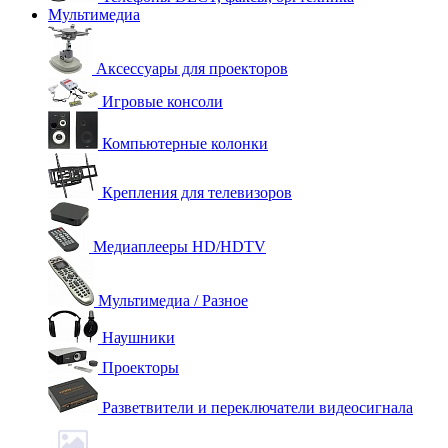
Мультимедиа
Аксессуары для проекторов
Игровые консоли
Компьютерные колонки
Крепления для телевизоров
Медиаплееры HD/HDTV
Мультимедиа / Разное
Наушники
Проекторы
Разветвители и переключатели видеосигнала