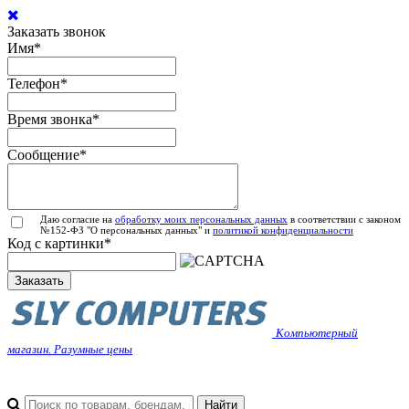
Заказать звонок
Имя
*
Телефон
*
Время звонка
*
Сообщение
*
Даю согласие на
обработку моих персональных данных
в соответствии с законом
№152-ФЗ "О персональных данных" и
политикой конфиденциальности
Код с картинки
*
Заказать
Компьютерный
магазин. Разумные цены