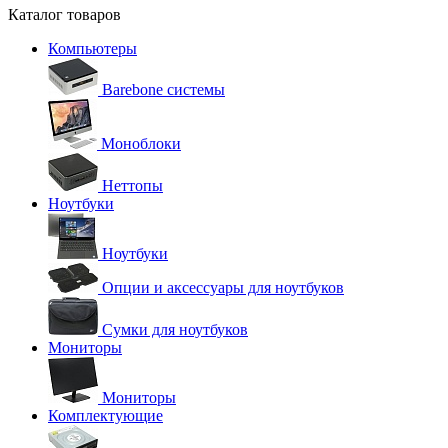
Каталог товаров
Компьютеры
Barebone системы
Моноблоки
Неттопы
Ноутбуки
Ноутбуки
Опции и аксессуары для ноутбуков
Сумки для ноутбуков
Мониторы
Мониторы
Комплектующие