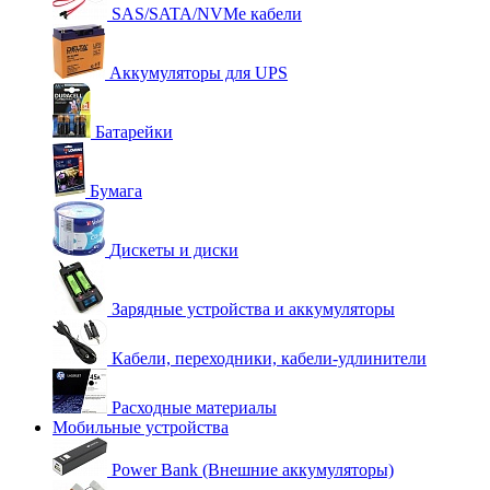
SAS/SATA/NVMe кабели
Аккумуляторы для UPS
Батарейки
Бумага
Дискеты и диски
Зарядные устройства и аккумуляторы
Кабели, переходники, кабели-удлинители
Расходные материалы
Мобильные устройства
Power Bank (Внешние аккумуляторы)