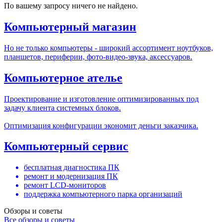
По вашему запросу ничего не найдено.
Компьютерный магазин
Но не только компьютеры - широкий ассортимент ноутбуков,
планшетов, периферии, фото-видео-звука, аксессуаров.
Компьютерное ателье
Проектирование и изготовление оптимизированных под
задачу клиента системных блоков.
Оптимизация конфигурации экономит деньги заказчика.
Компьютерный сервис
бесплатная диагностика ПК
ремонт и модернизация ПК
ремонт LCD-мониторов
поддержка компьютерного парка организаций
Обзоры и советы
Все обзоры и советы