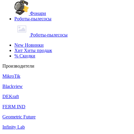
Фонари
Роботы-пылесосы
Роботы-пылесосы
New
Новинки
Хит
Хиты продаж
%
Скидки
Производители
MikroTik
Blackview
DEKraft
FERM IND
Geometric Future
Infinity Lab