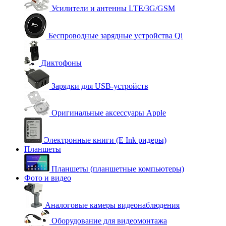
Усилители и антенны LTE/3G/GSM
Беспроводные зарядные устройства Qi
Диктофоны
Зарядки для USB-устройств
Оригинальные аксессуары Apple
Электронные книги (E Ink ридеры)
Планшеты
Планшеты (планшетные компьютеры)
Фото и видео
Аналоговые камеры видеонаблюдения
Оборудование для видеомонтажа