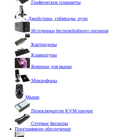
Графические планшеты
Джойстики, геймпады, рули
Источники бесперебойного питания
Картридеры
Клавиатуры
Коврики для мыши
Микрофоны
Мыши
Переключатели KVM прочие
Сетевые фильтры
Программное обеспечение