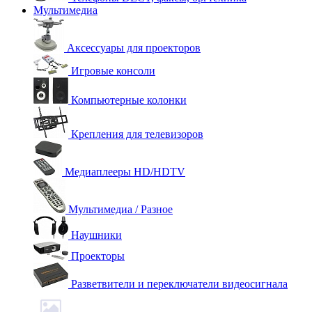
Мультимедиа
Аксессуары для проекторов
Игровые консоли
Компьютерные колонки
Крепления для телевизоров
Медиаплееры HD/HDTV
Мультимедиа / Разное
Наушники
Проекторы
Разветвители и переключатели видеосигнала