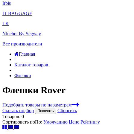
Irbis
IT BAGGAGE
LK
Ninebot By Segway
Все производители
Главная
|
Каталог товаров
|
Флешки
Флешки Rover
Подобрать товары по параметрам
Скрыть подбор
Сбросить
Показать
Товаров:
0
Сортировать по
По
:
Умолчанию
Цене
Рейтингу