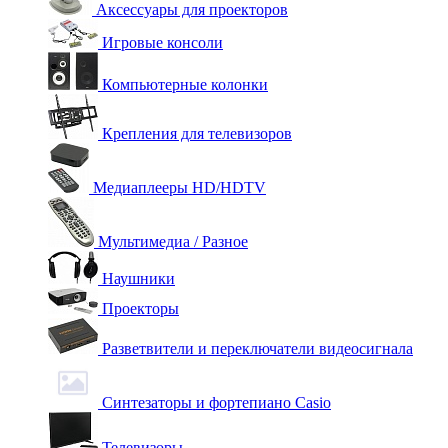
Аксессуары для проекторов
Игровые консоли
Компьютерные колонки
Крепления для телевизоров
Медиаплееры HD/HDTV
Мультимедиа / Разное
Наушники
Проекторы
Разветвители и переключатели видеосигнала
Синтезаторы и фортепиано Casio
Телевизоры