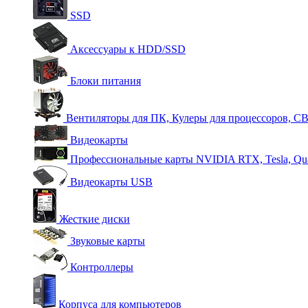
SSD
Аксессуары к HDD/SSD
Блоки питания
Вентиляторы для ПК, Кулеры для процессоров, С
Видеокарты
Профессиональные карты NVIDIA RTX, Tesla, Qu
Видеокарты USB
Жесткие диски
Звуковые карты
Контроллеры
Корпуса для компьютеров