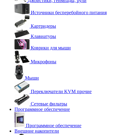
Джойстики, геймпады, рули
Источники бесперебойного питания
Картридеры
Клавиатуры
Коврики для мыши
Микрофоны
Мыши
Переключатели KVM прочие
Сетевые фильтры
Программное обеспечение
Программное обеспечение
Внешние накопители