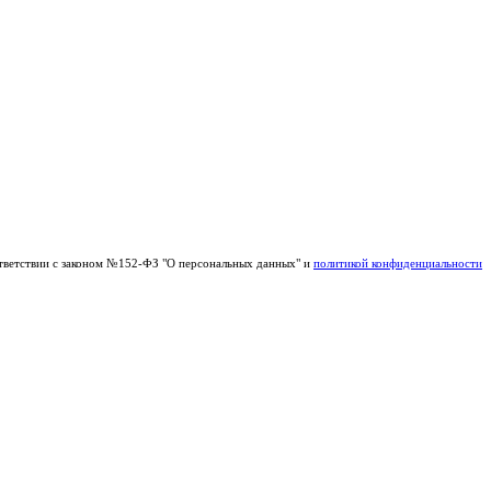
тветствии с законом №152-ФЗ "О персональных данных" и
политикой конфиденциальности