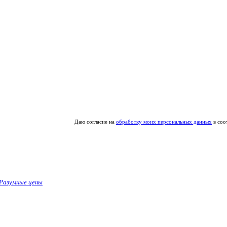
Даю согласие на
обработку моих персональных данных
в соо
Разумные цены