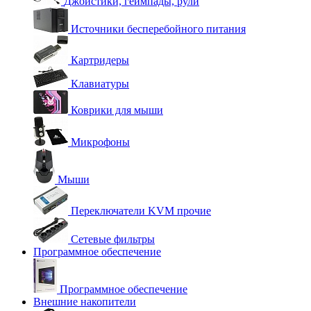
Джойстики, геймпады, рули
Источники бесперебойного питания
Картридеры
Клавиатуры
Коврики для мыши
Микрофоны
Мыши
Переключатели KVM прочие
Сетевые фильтры
Программное обеспечение
Программное обеспечение
Внешние накопители