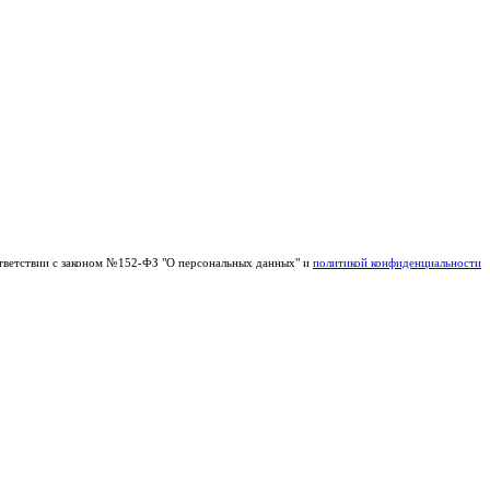
тветствии с законом №152-ФЗ "О персональных данных" и
политикой конфиденциальности