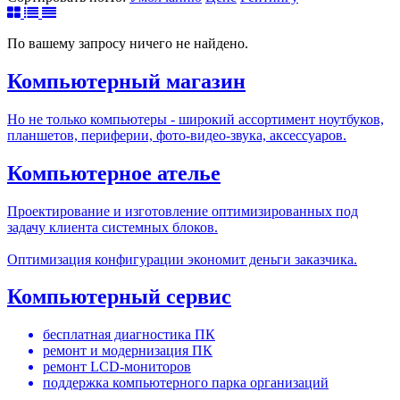
По вашему запросу ничего не найдено.
Компьютерный магазин
Но не только компьютеры - широкий ассортимент ноутбуков,
планшетов, периферии, фото-видео-звука, аксессуаров.
Компьютерное ателье
Проектирование и изготовление оптимизированных под
задачу клиента системных блоков.
Оптимизация конфигурации экономит деньги заказчика.
Компьютерный сервис
бесплатная диагностика ПК
ремонт и модернизация ПК
ремонт LCD-мониторов
поддержка компьютерного парка организаций