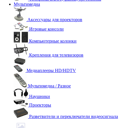
Мультимедиа
Аксессуары для проекторов
Игровые консоли
Компьютерные колонки
Крепления для телевизоров
Медиаплееры HD/HDTV
Мультимедиа / Разное
Наушники
Проекторы
Разветвители и переключатели видеосигнала