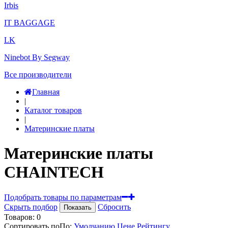
Irbis
IT BAGGAGE
LK
Ninebot By Segway
Все производители
Главная
|
Каталог товаров
|
Материнские платы
Материнские платы
CHAINTECH
Подобрать товары по параметрам
Скрыть подбор
Сбросить
Показать
Товаров:
0
Сортировать по
По
:
Умолчанию
Цене
Рейтингу