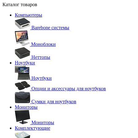
Каталог товаров
Компьютеры
Barebone системы
Моноблоки
Неттопы
Ноутбуки
Ноутбуки
Опции и аксессуары для ноутбуков
Сумки для ноутбуков
Мониторы
Мониторы
Комплектующие