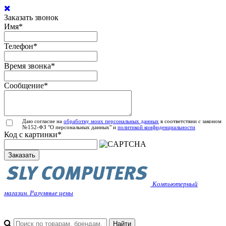
Заказать звонок
Имя
*
Телефон
*
Время звонка
*
Сообщение
*
Даю согласие на
обработку моих персональных данных
в соответствии с законом
№152-ФЗ "О персональных данных" и
политикой конфиденциальности
Код с картинки
*
Заказать
Компьютерный
магазин. Разумные цены