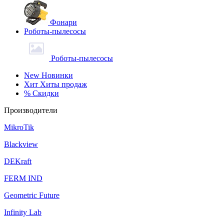
Фонари
Роботы-пылесосы
Роботы-пылесосы
New
Новинки
Хит
Хиты продаж
%
Скидки
Производители
MikroTik
Blackview
DEKraft
FERM IND
Geometric Future
Infinity Lab