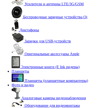
Усилители и антенны LTE/3G/GSM
Беспроводные зарядные устройства Qi
Диктофоны
Зарядки для USB-устройств
Оригинальные аксессуары Apple
Электронные книги (E Ink ридеры)
Планшеты
Планшеты (планшетные компьютеры)
Фото и видео
Аналоговые камеры видеонаблюдения
Оборудование для видеомонтажа