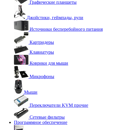
Графические планшеты
Джойстики, геймпады, рули
Источники бесперебойного питания
Картридеры
Клавиатуры
Коврики для мыши
Микрофоны
Мыши
Переключатели KVM прочие
Сетевые фильтры
Программное обеспечение