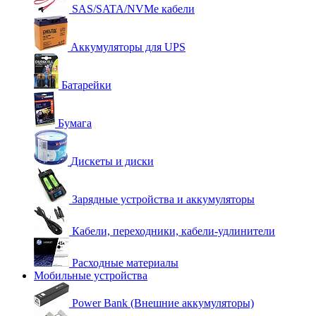
SAS/SATA/NVMe кабели
Аккумуляторы для UPS
Батарейки
Бумага
Дискеты и диски
Зарядные устройства и аккумуляторы
Кабели, переходники, кабели-удлинители
Расходные материалы
Мобильные устройства
Power Bank (Внешние аккумуляторы)