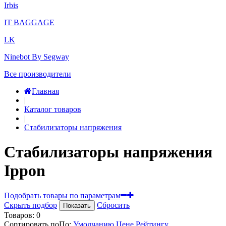
Irbis
IT BAGGAGE
LK
Ninebot By Segway
Все производители
Главная
|
Каталог товаров
|
Стабилизаторы напряжения
Стабилизаторы напряжения
Ippon
Подобрать товары по параметрам
Скрыть подбор
Сбросить
Показать
Товаров:
0
Сортировать по
По
:
Умолчанию
Цене
Рейтингу