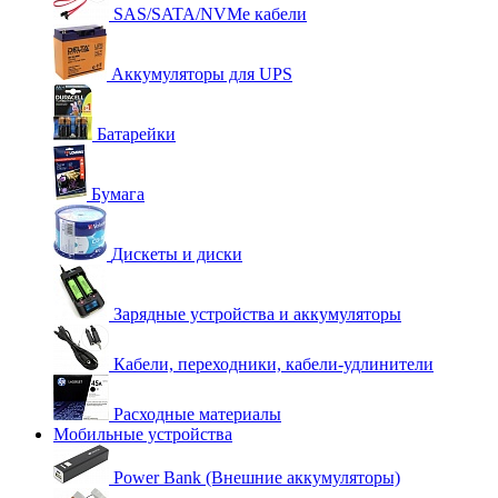
SAS/SATA/NVMe кабели
Аккумуляторы для UPS
Батарейки
Бумага
Дискеты и диски
Зарядные устройства и аккумуляторы
Кабели, переходники, кабели-удлинители
Расходные материалы
Мобильные устройства
Power Bank (Внешние аккумуляторы)