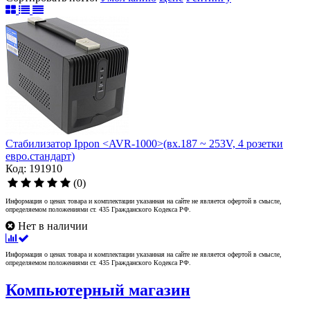
Стабилизатор Ippon <AVR-1000>(вх.187 ~ 253V, 4 розетки
евро.стандарт)
Код: 191910
(0)
Информация о ценах товара и комплектации указанная на сайте не является офертой в смысле,
определяемом положениями ст. 435 Гражданского Кодекса РФ.
Нет в наличии
Информация о ценах товара и комплектации указанная на сайте не является офертой в смысле,
определяемом положениями ст. 435 Гражданского Кодекса РФ.
Компьютерный магазин