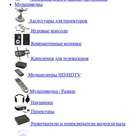
Мультимедиа
Аксессуары для проекторов
Игровые консоли
Компьютерные колонки
Крепления для телевизоров
Медиаплееры HD/HDTV
Мультимедиа / Разное
Наушники
Проекторы
Разветвители и переключатели видеосигнала