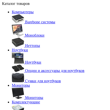
Каталог товаров
Компьютеры
Barebone системы
Моноблоки
Неттопы
Ноутбуки
Ноутбуки
Опции и аксессуары для ноутбуков
Сумки для ноутбуков
Мониторы
Мониторы
Комплектующие