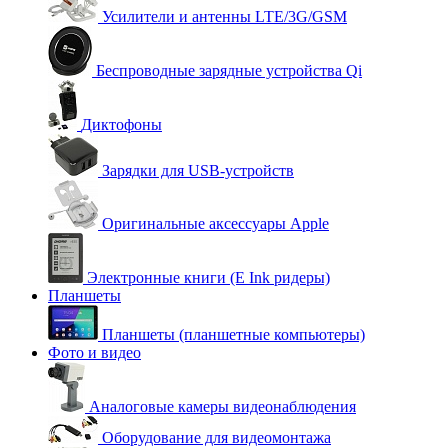
Усилители и антенны LTE/3G/GSM
Беспроводные зарядные устройства Qi
Диктофоны
Зарядки для USB-устройств
Оригинальные аксессуары Apple
Электронные книги (E Ink ридеры)
Планшеты
Планшеты (планшетные компьютеры)
Фото и видео
Аналоговые камеры видеонаблюдения
Оборудование для видеомонтажа