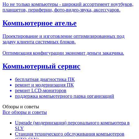
Но не только компьютеры - широкий ассортимент ноутбуков,
планшетов, периферии, фото-видео-звука, аксессуаров.
Компьютерное ателье
Проектирование и изготовление оптимизированных под
задачу клиента системных блоков.
Оптимизация конфигурации экономит деньги заказчика.
Компьютерный сервис
бесплатная диагностика ПК
ремонт и модернизация ПК
ремонт LCD-мониторов
поддержка компьютерного парка организаций
Обзоры и советы
Все обзоры и советы
Upgrade (модернизация) персонального компьютера в
SLY
Станция технического обслуживания компьютеров