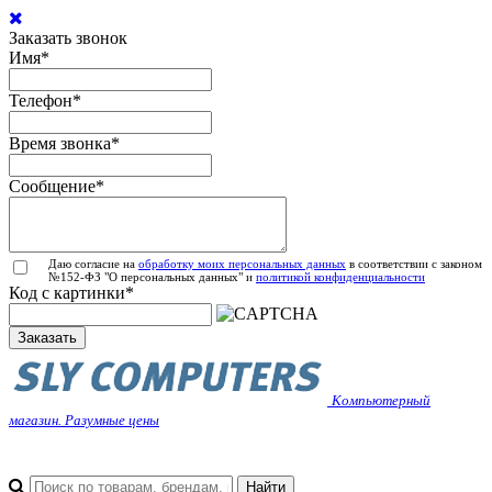
Заказать звонок
Имя
*
Телефон
*
Время звонка
*
Сообщение
*
Даю согласие на
обработку моих персональных данных
в соответствии с законом
№152-ФЗ "О персональных данных" и
политикой конфиденциальности
Код с картинки
*
Заказать
Компьютерный
магазин. Разумные цены