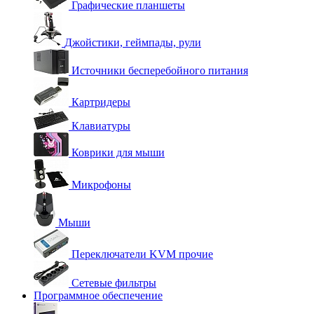
Графические планшеты
Джойстики, геймпады, рули
Источники бесперебойного питания
Картридеры
Клавиатуры
Коврики для мыши
Микрофоны
Мыши
Переключатели KVM прочие
Сетевые фильтры
Программное обеспечение