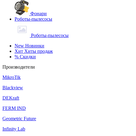
Фонари
Роботы-пылесосы
Роботы-пылесосы
New
Новинки
Хит
Хиты продаж
%
Скидки
Производители
MikroTik
Blackview
DEKraft
FERM IND
Geometric Future
Infinity Lab