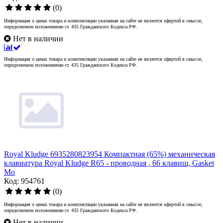
(0)
Информация о ценах товара и комплектации указанная на сайте не является офертой в смысле,
определяемом положениями ст. 435 Гражданского Кодекса РФ.
Нет в наличии
Информация о ценах товара и комплектации указанная на сайте не является офертой в смысле,
определяемом положениями ст. 435 Гражданского Кодекса РФ.
Royal Kludge 6935280823954 Компактная (65%) механическая
клавиатура Royal Kludge R65 - проводная , 66 клавиш, Gasket
Mo
Код: 954761
(0)
Информация о ценах товара и комплектации указанная на сайте не является офертой в смысле,
определяемом положениями ст. 435 Гражданского Кодекса РФ.
Нет в наличии