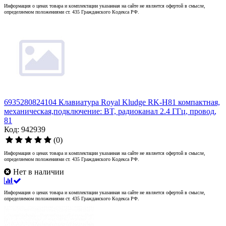
Информация о ценах товара и комплектации указанная на сайте не является офертой в смысле,
определяемом положениями ст. 435 Гражданского Кодекса РФ.
6935280824104 Клавиатура Royal Kludge RK-H81 компактная,
механическая,подключение: BT, радиоканал 2.4 ГГц, провод,
81
Код: 942939
(0)
Информация о ценах товара и комплектации указанная на сайте не является офертой в смысле,
определяемом положениями ст. 435 Гражданского Кодекса РФ.
Нет в наличии
Информация о ценах товара и комплектации указанная на сайте не является офертой в смысле,
определяемом положениями ст. 435 Гражданского Кодекса РФ.