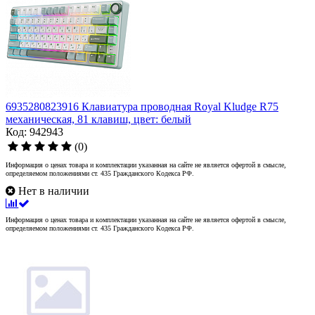
6935280823916 Клавиатура проводная Royal Kludge R75
механическая, 81 клавиш, цвет: белый
Код: 942943
(0)
Информация о ценах товара и комплектации указанная на сайте не является офертой в смысле,
определяемом положениями ст. 435 Гражданского Кодекса РФ.
Нет в наличии
Информация о ценах товара и комплектации указанная на сайте не является офертой в смысле,
определяемом положениями ст. 435 Гражданского Кодекса РФ.