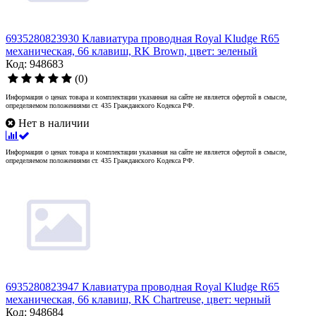
6935280823930 Клавиатура проводная Royal Kludge R65
механическая, 66 клавиш, RK Brown, цвет: зеленый
Код: 948683
(0)
Информация о ценах товара и комплектации указанная на сайте не является офертой в смысле,
определяемом положениями ст. 435 Гражданского Кодекса РФ.
Нет в наличии
Информация о ценах товара и комплектации указанная на сайте не является офертой в смысле,
определяемом положениями ст. 435 Гражданского Кодекса РФ.
6935280823947 Клавиатура проводная Royal Kludge R65
механическая, 66 клавиш, RK Chartreuse, цвет: черный
Код: 948684