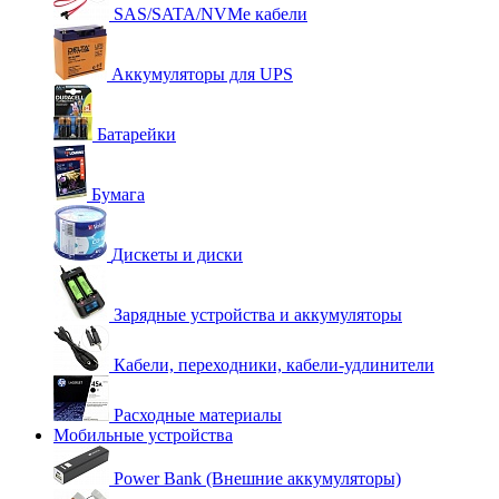
SAS/SATA/NVMe кабели
Аккумуляторы для UPS
Батарейки
Бумага
Дискеты и диски
Зарядные устройства и аккумуляторы
Кабели, переходники, кабели-удлинители
Расходные материалы
Мобильные устройства
Power Bank (Внешние аккумуляторы)