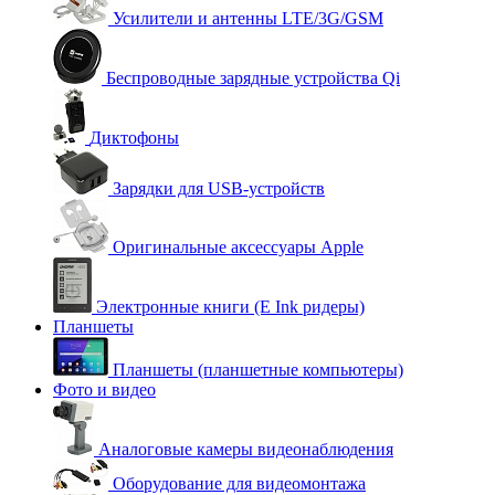
Усилители и антенны LTE/3G/GSM
Беспроводные зарядные устройства Qi
Диктофоны
Зарядки для USB-устройств
Оригинальные аксессуары Apple
Электронные книги (E Ink ридеры)
Планшеты
Планшеты (планшетные компьютеры)
Фото и видео
Аналоговые камеры видеонаблюдения
Оборудование для видеомонтажа