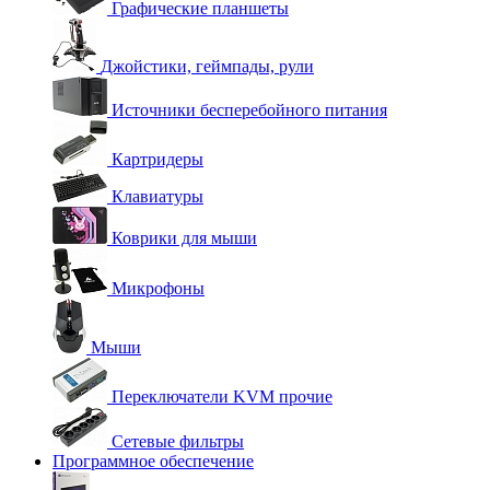
Графические планшеты
Джойстики, геймпады, рули
Источники бесперебойного питания
Картридеры
Клавиатуры
Коврики для мыши
Микрофоны
Мыши
Переключатели KVM прочие
Сетевые фильтры
Программное обеспечение