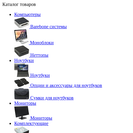
Каталог товаров
Компьютеры
Barebone системы
Моноблоки
Неттопы
Ноутбуки
Ноутбуки
Опции и аксессуары для ноутбуков
Сумки для ноутбуков
Мониторы
Мониторы
Комплектующие