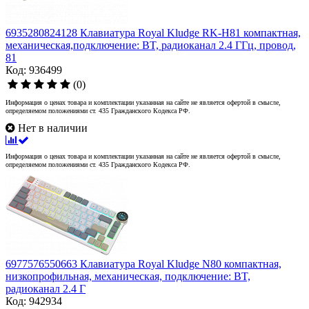
6935280824128 Клавиатура Royal Kludge RK-H81 компактная,
механическая,подключение: BT, радиоканал 2.4 ГГц, провод,
81
Код: 936499
(0)
Информация о ценах товара и комплектации указанная на сайте не является офертой в смысле,
определяемом положениями ст. 435 Гражданского Кодекса РФ.
Нет в наличии
Информация о ценах товара и комплектации указанная на сайте не является офертой в смысле,
определяемом положениями ст. 435 Гражданского Кодекса РФ.
6977576550663 Клавиатура Royal Kludge N80 компактная,
низкопрофильная, механическая, подключение: BT,
радиоканал 2.4 Г
Код: 942934