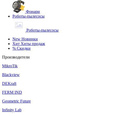
Фонари
Роботы-пылесосы
Роботы-пылесосы
New
Новинки
Хит
Хиты продаж
%
Скидки
Производители
MikroTik
Blackview
DEKraft
FERM IND
Geometric Future
Infinity Lab