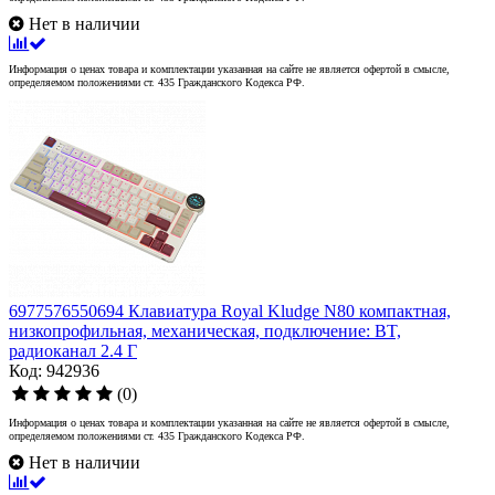
Нет в наличии
Информация о ценах товара и комплектации указанная на сайте не является офертой в смысле,
определяемом положениями ст. 435 Гражданского Кодекса РФ.
6977576550694 Клавиатура Royal Kludge N80 компактная,
низкопрофильная, механическая, подключение: BT,
радиоканал 2.4 Г
Код: 942936
(0)
Информация о ценах товара и комплектации указанная на сайте не является офертой в смысле,
определяемом положениями ст. 435 Гражданского Кодекса РФ.
Нет в наличии