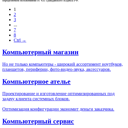
определяемом положениями ст. 435 Гражданского Кодекса РФ.
1
2
3
...
7
8
Ctrl →
Компьютерный магазин
Но не только компьютеры - широкий ассортимент ноутбуков,
планшетов, периферии, фото-видео-звука, аксессуаров.
Компьютерное ателье
Проектирование и изготовление оптимизированных под
задачу клиента системных блоков.
Оптимизация конфигурации экономит деньги заказчика.
Компьютерный сервис