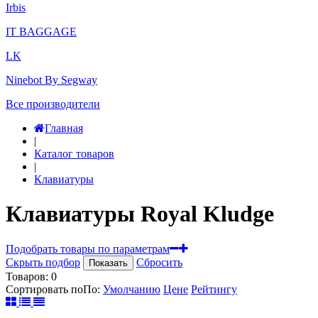
Irbis
IT BAGGAGE
LK
Ninebot By Segway
Все производители
Главная
|
Каталог товаров
|
Клавиатуры
Клавиатуры Royal Kludge
Подобрать товары по параметрам
Скрыть подбор
Сбросить
Показать
Товаров:
0
Сортировать по
По
:
Умолчанию
Цене
Рейтингу