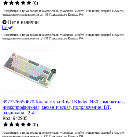
(0)
Информация о ценах товара и комплектации указанная на сайте не является офертой в смысле,
определяемом положениями ст. 435 Гражданского Кодекса РФ.
Нет в наличии
Информация о ценах товара и комплектации указанная на сайте не является офертой в смысле,
определяемом положениями ст. 435 Гражданского Кодекса РФ.
6977576550670 Клавиатура Royal Kludge N80 компактная,
низкопрофильная, механическая, подключение: BT,
радиоканал 2.4 Г
Код: 942935
(0)
Информация о ценах товара и комплектации указанная на сайте не является офертой в смысле,
определяемом положениями ст. 435 Гражданского Кодекса РФ.