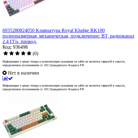
6935280824050 Клавиатура Royal Kludge RK100
полноразмерная, механическая, подключение: BT, радиоканал
2.4 ГГц, провод,
Код: 936498
(0)
Информация о ценах товара и комплектации указанная на сайте не является офертой в смысле,
определяемом положениями ст. 435 Гражданского Кодекса РФ.
Нет в наличии
Информация о ценах товара и комплектации указанная на сайте не является офертой в смысле,
определяемом положениями ст. 435 Гражданского Кодекса РФ.