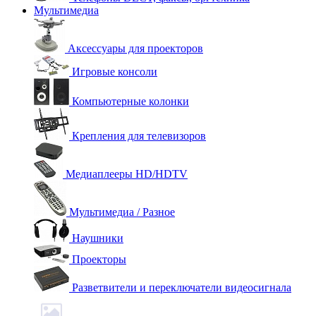
Мультимедиа
Аксессуары для проекторов
Игровые консоли
Компьютерные колонки
Крепления для телевизоров
Медиаплееры HD/HDTV
Мультимедиа / Разное
Наушники
Проекторы
Разветвители и переключатели видеосигнала