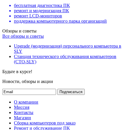
бесплатная диагностика ПК
ремонт и модернизация ПК
ремонт LCD-мониторов
поддержка компьютерного парка организаций
Обзоры и советы
Все обзоры и советы
Upgrade (модернизация) персонального компьютера в
SLY
Станция технического обслуживания компьютеров
(СТО-SLY)
Будьте в курсе!
Новости, обзоры и акции
Подписаться
О компании
Миссия
Контакты
Магазин
Сборка компьютеров под заказ
Ремонт и обслуживание ПК