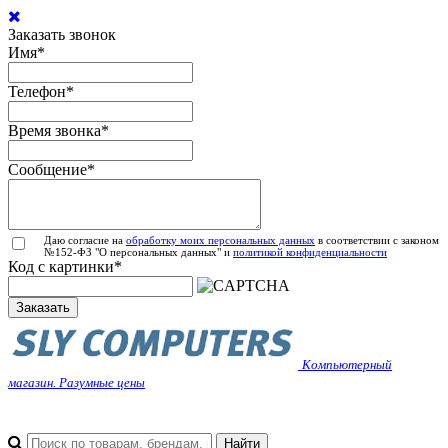
Заказать звонок
Имя
*
Телефон
*
Время звонка
*
Сообщение
*
Даю согласие на
обработку моих персональных данных
в соответствии с законом
№152-ФЗ "О персональных данных" и
политикой конфиденциальности
Код с картинки
*
Заказать
Компьютерный
магазин. Разумные цены