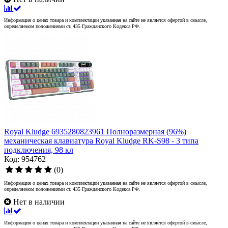
Информация о ценах товара и комплектации указанная на сайте не является офертой в смысле,
определяемом положениями ст. 435 Гражданского Кодекса РФ.
Royal Kludge 6935280823961 Полноразмерная (96%)
механическая клавиатура Royal Kludge RK-S98 - 3 типа
подключения, 98 кл
Код: 954762
(0)
Информация о ценах товара и комплектации указанная на сайте не является офертой в смысле,
определяемом положениями ст. 435 Гражданского Кодекса РФ.
Нет в наличии
Информация о ценах товара и комплектации указанная на сайте не является офертой в смысле,