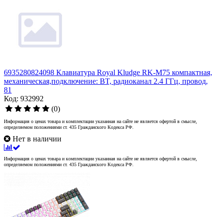
6935280824098 Клавиатура Royal Kludge RK-M75 компактная,
механическая,подключение: BT, радиоканал 2.4 ГГц, провод,
81
Код: 932992
(0)
Информация о ценах товара и комплектации указанная на сайте не является офертой в смысле,
определяемом положениями ст. 435 Гражданского Кодекса РФ.
Нет в наличии
Информация о ценах товара и комплектации указанная на сайте не является офертой в смысле,
определяемом положениями ст. 435 Гражданского Кодекса РФ.