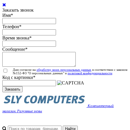
Заказать звонок
Имя
*
Телефон
*
Время звонка
*
Сообщение
*
Даю согласие на
обработку моих персональных данных
в соответствии с законом
№152-ФЗ "О персональных данных" и
политикой конфиденциальности
Код с картинки
*
Заказать
Компьютерный
магазин. Разумные цены