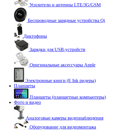
Усилители и антенны LTE/3G/GSM
Беспроводные зарядные устройства Qi
Диктофоны
Зарядки для USB-устройств
Оригинальные аксессуары Apple
Электронные книги (E Ink ридеры)
Планшеты
Планшеты (планшетные компьютеры)
Фото и видео
Аналоговые камеры видеонаблюдения
Оборудование для видеомонтажа