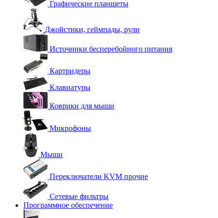
Графические планшеты
Джойстики, геймпады, рули
Источники бесперебойного питания
Картридеры
Клавиатуры
Коврики для мыши
Микрофоны
Мыши
Переключатели KVM прочие
Сетевые фильтры
Программное обеспечение