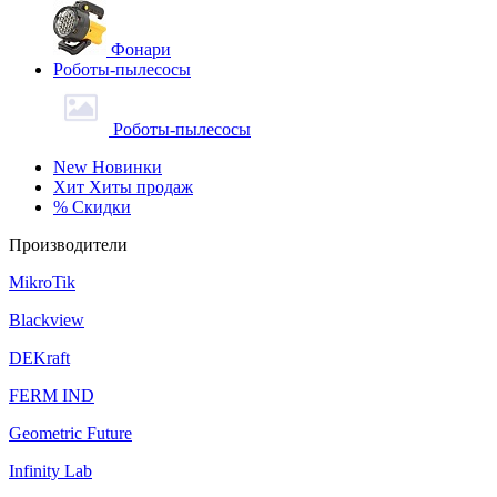
Фонари
Роботы-пылесосы
Роботы-пылесосы
New
Новинки
Хит
Хиты продаж
%
Скидки
Производители
MikroTik
Blackview
DEKraft
FERM IND
Geometric Future
Infinity Lab