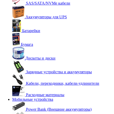
SAS/SATA/NVMe кабели
Аккумуляторы для UPS
Батарейки
Бумага
Дискеты и диски
Зарядные устройства и аккумуляторы
Кабели, переходники, кабели-удлинители
Расходные материалы
Мобильные устройства
Power Bank (Внешние аккумуляторы)