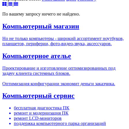
По вашему запросу ничего не найдено.
Компьютерный магазин
Но не только компьютеры - широкий ассортимент ноутбуков,
планшетов, периферии, фото-видео-звука, аксессуаров.
Компьютерное ателье
Проектирование и изготовление оптимизированных под
задачу клиента системных блоков.
Оптимизация конфигурации экономит деньги заказчика.
Компьютерный сервис
бесплатная диагностика ПК
ремонт и модернизация ПК
ремонт LCD-мониторов
поддержка компьютерного парка организаций