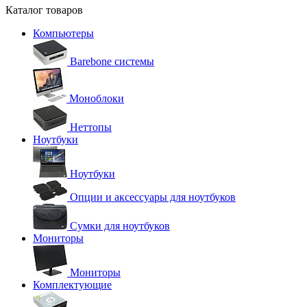
Каталог товаров
Компьютеры
Barebone системы
Моноблоки
Неттопы
Ноутбуки
Ноутбуки
Опции и аксессуары для ноутбуков
Сумки для ноутбуков
Мониторы
Мониторы
Комплектующие