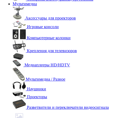
Мультимедиа
Аксессуары для проекторов
Игровые консоли
Компьютерные колонки
Крепления для телевизоров
Медиаплееры HD/HDTV
Мультимедиа / Разное
Наушники
Проекторы
Разветвители и переключатели видеосигнала