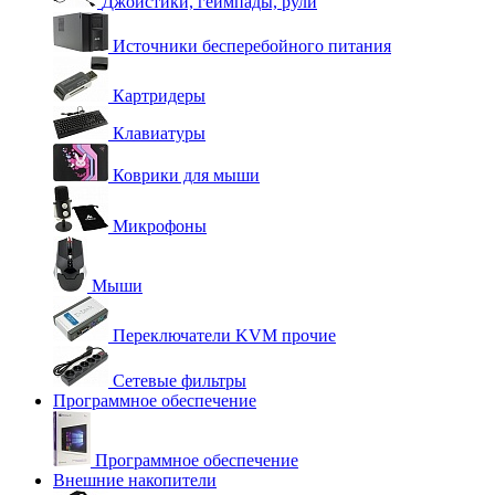
Джойстики, геймпады, рули
Источники бесперебойного питания
Картридеры
Клавиатуры
Коврики для мыши
Микрофоны
Мыши
Переключатели KVM прочие
Сетевые фильтры
Программное обеспечение
Программное обеспечение
Внешние накопители