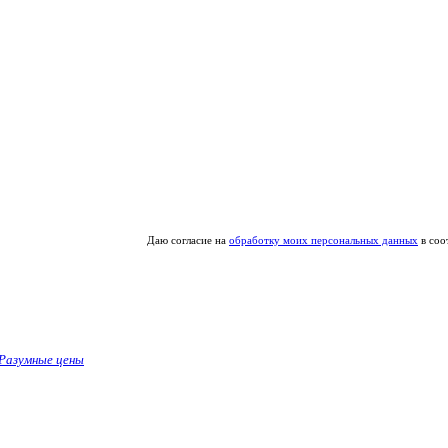
Даю согласие на
обработку моих персональных данных
в соо
Разумные цены