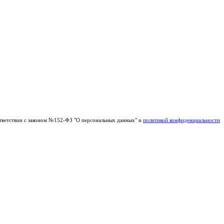
тветствии с законом №152-ФЗ "О персональных данных" и
политикой конфиденциальности