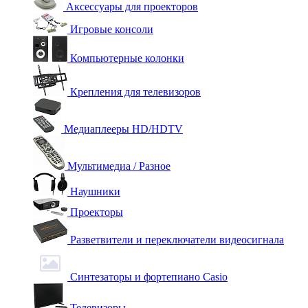
Аксессуары для проекторов
Игровые консоли
Компьютерные колонки
Крепления для телевизоров
Медиаплееры HD/HDTV
Мультимедиа / Разное
Наушники
Проекторы
Разветвители и переключатели видеосигнала
Синтезаторы и фортепиано Casio
Телевизоры