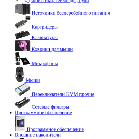
Джойстики, геймпады, рули
Источники бесперебойного питания
Картридеры
Клавиатуры
Коврики для мыши
Микрофоны
Мыши
Переключатели KVM прочие
Сетевые фильтры
Программное обеспечение
Программное обеспечение
Внешние накопители