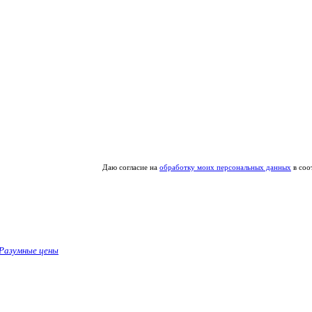
Даю согласие на
обработку моих персональных данных
в соо
Разумные цены