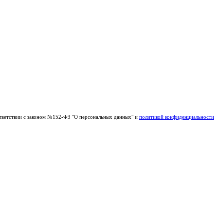
тветствии с законом №152-ФЗ "О персональных данных" и
политикой конфиденциальности