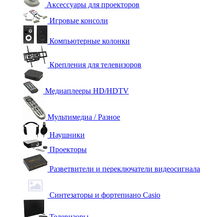
Аксессуары для проекторов
Игровые консоли
Компьютерные колонки
Крепления для телевизоров
Медиаплееры HD/HDTV
Мультимедиа / Разное
Наушники
Проекторы
Разветвители и переключатели видеосигнала
Синтезаторы и фортепиано Casio
Телевизоры