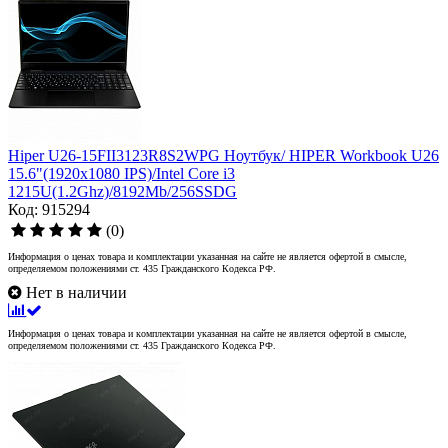
Hiper U26-15FII3123R8S2WPG Ноутбук/ HIPER Workbook U26
15.6"(1920x1080 IPS)/Intel Core i3
1215U(1.2Ghz)/8192Mb/256SSDG
Код: 915294
(0)
Информация о ценах товара и комплектации указанная на сайте не является офертой в смысле,
определяемом положениями ст. 435 Гражданского Кодекса РФ.
Нет в наличии
Информация о ценах товара и комплектации указанная на сайте не является офертой в смысле,
определяемом положениями ст. 435 Гражданского Кодекса РФ.