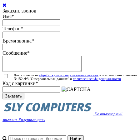
Заказать звонок
Имя
*
Телефон
*
Время звонка
*
Сообщение
*
Даю согласие на
обработку моих персональных данных
в соответствии с законом
№152-ФЗ "О персональных данных" и
политикой конфиденциальности
Код с картинки
*
Заказать
Компьютерный
магазин. Разумные цены