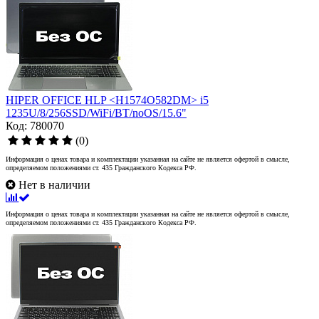
HIPER OFFICE HLP <H1574O582DM> i5
1235U/8/256SSD/WiFi/BT/noOS/15.6"
Код: 780070
(0)
Информация о ценах товара и комплектации указанная на сайте не является офертой в смысле,
определяемом положениями ст. 435 Гражданского Кодекса РФ.
Нет в наличии
Информация о ценах товара и комплектации указанная на сайте не является офертой в смысле,
определяемом положениями ст. 435 Гражданского Кодекса РФ.