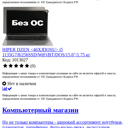
определяемом положениями ст. 435 Гражданского Кодекса РФ.
HIPER DZEN <46XJDOSU> i5
1135G7/8/256SSD/WiFi/BT/DOS/15.6"/1.75 кг
Код: 1013027
(0)
Информация о ценах товара и комплектации указанная на сайте не является офертой в смысле,
определяемом положениями ст. 435 Гражданского Кодекса РФ.
Нет в наличии
Информация о ценах товара и комплектации указанная на сайте не является офертой в смысле,
определяемом положениями ст. 435 Гражданского Кодекса РФ.
Компьютерный магазин
Но не только компьютеры - широкий ассортимент ноутбуков,
планшетов, периферии, фото-видео-звука, аксессуаров.