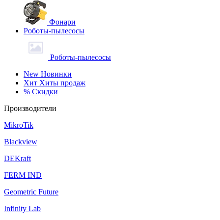
Фонари
Роботы-пылесосы
Роботы-пылесосы
New
Новинки
Хит
Хиты продаж
%
Скидки
Производители
MikroTik
Blackview
DEKraft
FERM IND
Geometric Future
Infinity Lab