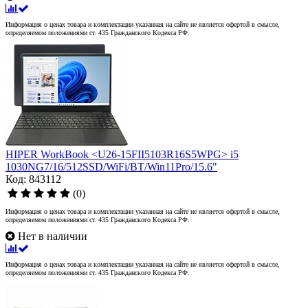
Информация о ценах товара и комплектации указанная на сайте не является офертой в смысле,
определяемом положениями ст. 435 Гражданского Кодекса РФ.
HIPER WorkBook <U26-15FII5103R16S5WPG> i5
1030NG7/16/512SSD/WiFi/BT/Win11Pro/15.6"
Код: 843112
(0)
Информация о ценах товара и комплектации указанная на сайте не является офертой в смысле,
определяемом положениями ст. 435 Гражданского Кодекса РФ.
Нет в наличии
Информация о ценах товара и комплектации указанная на сайте не является офертой в смысле,
определяемом положениями ст. 435 Гражданского Кодекса РФ.