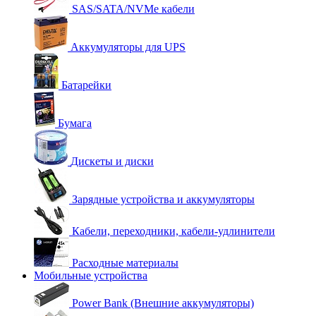
SAS/SATA/NVMe кабели
Аккумуляторы для UPS
Батарейки
Бумага
Дискеты и диски
Зарядные устройства и аккумуляторы
Кабели, переходники, кабели-удлинители
Расходные материалы
Мобильные устройства
Power Bank (Внешние аккумуляторы)