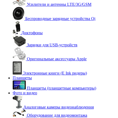
Усилители и антенны LTE/3G/GSM
Беспроводные зарядные устройства Qi
Диктофоны
Зарядки для USB-устройств
Оригинальные аксессуары Apple
Электронные книги (E Ink ридеры)
Планшеты
Планшеты (планшетные компьютеры)
Фото и видео
Аналоговые камеры видеонаблюдения
Оборудование для видеомонтажа