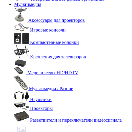
Мультимедиа
Аксессуары для проекторов
Игровые консоли
Компьютерные колонки
Крепления для телевизоров
Медиаплееры HD/HDTV
Мультимедиа / Разное
Наушники
Проекторы
Разветвители и переключатели видеосигнала