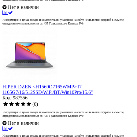
Нет в наличии
Информация о ценах товара и комплектации указанная на сайте не является офертой в смысле,
определяемом положениями ст. 435 Гражданского Кодекса РФ.
HIPER DZEN <H1569O7165WMP> i7
1165G7/16/512SSD/WiFi/BT/Win10Pro/15.6"
Код: 987556
(0)
Информация о ценах товара и комплектации указанная на сайте не является офертой в смысле,
определяемом положениями ст. 435 Гражданского Кодекса РФ.
Нет в наличии
Информация о ценах товара и комплектации указанная на сайте не является офертой в смысле,