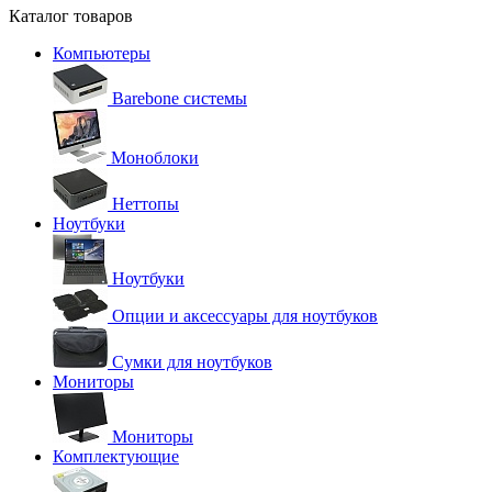
Каталог товаров
Компьютеры
Barebone системы
Моноблоки
Неттопы
Ноутбуки
Ноутбуки
Опции и аксессуары для ноутбуков
Сумки для ноутбуков
Мониторы
Мониторы
Комплектующие