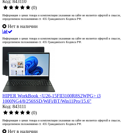
Код: 843110
(0)
Информация о ценах товара и комплектации указанная на сайте не является офертой в смысле,
определяемом положениями ст. 435 Гражданского Кодекса РФ.
Нет в наличии
Информация о ценах товара и комплектации указанная на сайте не является офертой в смысле,
определяемом положениями ст. 435 Гражданского Кодекса РФ.
HIPER WorkBook <U26-15FII3100R8S2WPG> i3
1000NG4/8/256SSD/WiFi/BT/Win11Pro/15.6"
Код: 843111
(0)
Информация о ценах товара и комплектации указанная на сайте не является офертой в смысле,
определяемом положениями ст. 435 Гражданского Кодекса РФ.
Нет в наличии