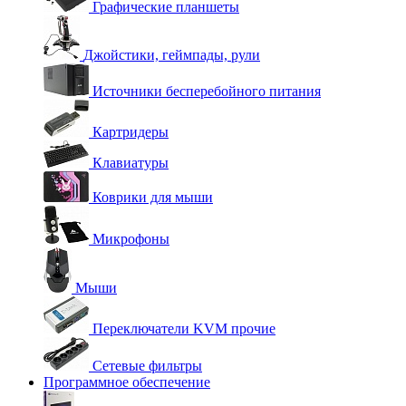
Графические планшеты
Джойстики, геймпады, рули
Источники бесперебойного питания
Картридеры
Клавиатуры
Коврики для мыши
Микрофоны
Мыши
Переключатели KVM прочие
Сетевые фильтры
Программное обеспечение