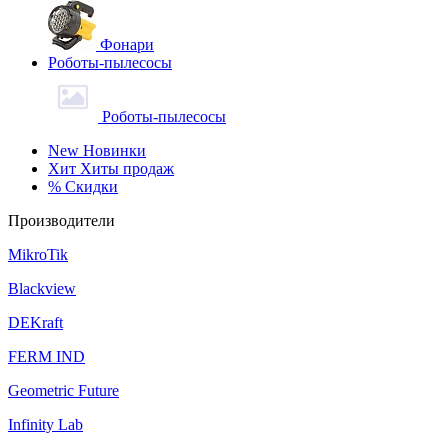
Фонари
Роботы-пылесосы
Роботы-пылесосы
New
Новинки
Хит
Хиты продаж
%
Скидки
Производители
MikroTik
Blackview
DEKraft
FERM IND
Geometric Future
Infinity Lab