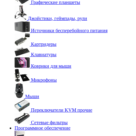
Графические планшеты
Джойстики, геймпады, рули
Источники бесперебойного питания
Картридеры
Клавиатуры
Коврики для мыши
Микрофоны
Мыши
Переключатели KVM прочие
Сетевые фильтры
Программное обеспечение