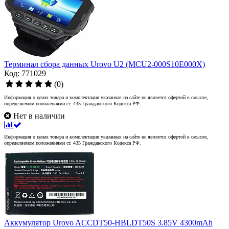
Терминал сбора данных Urovo U2 (MCU2-000S10E000X)
Код: 771029
(0)
Информация о ценах товара и комплектации указанная на сайте не является офертой в смысле,
определяемом положениями ст. 435 Гражданского Кодекса РФ.
Нет в наличии
Информация о ценах товара и комплектации указанная на сайте не является офертой в смысле,
определяемом положениями ст. 435 Гражданского Кодекса РФ.
Аккумулятор Urovo ACCDT50-HBLDT50S 3.85V 4300mAh