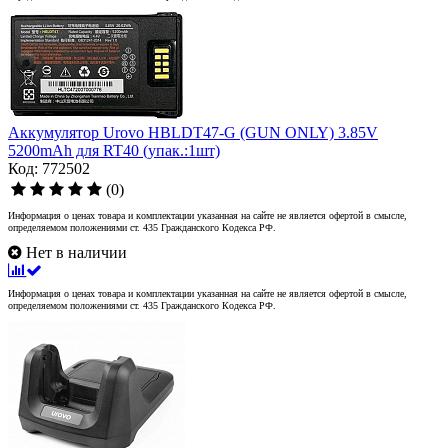
Аккумулятор Urovo HBLDT47-G (GUN ONLY) 3.85V
5200mAh для RT40 (упак.:1шт)
Код: 772502
(0)
Информация о ценах товара и комплектации указанная на сайте не является офертой в смысле,
определяемом положениями ст. 435 Гражданского Кодекса РФ.
Нет в наличии
Информация о ценах товара и комплектации указанная на сайте не является офертой в смысле,
определяемом положениями ст. 435 Гражданского Кодекса РФ.