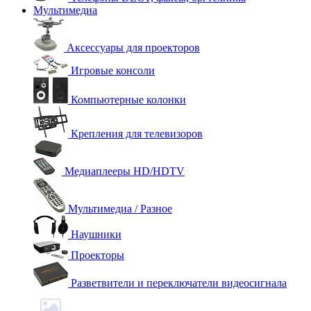
Мультимедиа
Аксессуары для проекторов
Игровые консоли
Компьютерные колонки
Крепления для телевизоров
Медиаплееры HD/HDTV
Мультимедиа / Разное
Наушники
Проекторы
Разветвители и переключатели видеосигнала