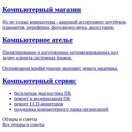
Компьютерный магазин
Но не только компьютеры - широкий ассортимент ноутбуков,
планшетов, периферии, фото-видео-звука, аксессуаров.
Компьютерное ателье
Проектирование и изготовление оптимизированных под
задачу клиента системных блоков.
Оптимизация конфигурации экономит деньги заказчика.
Компьютерный сервис
бесплатная диагностика ПК
ремонт и модернизация ПК
ремонт LCD-мониторов
поддержка компьютерного парка организаций
Обзоры и советы
Все обзоры и советы