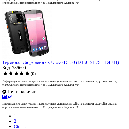
определяемом положениями ст. 435 Гражданского Кодекса РФ.
Терминал сбора данных Urovo DT50 (DT50-SH7S11E4F31)
Код: 789600
(0)
Информация о ценах товара и комплектации указанная на сайте не является офертой в смысле,
определяемом положениями ст. 435 Гражданского Кодекса РФ.
Нет в наличии
Информация о ценах товара и комплектации указанная на сайте не является офертой в смысле,
определяемом положениями ст. 435 Гражданского Кодекса РФ.
1
2
Ctrl →