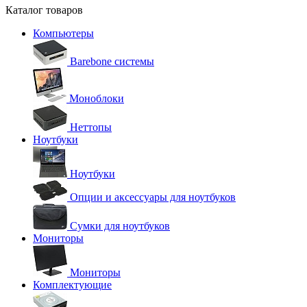
Каталог товаров
Компьютеры
Barebone системы
Моноблоки
Неттопы
Ноутбуки
Ноутбуки
Опции и аксессуары для ноутбуков
Сумки для ноутбуков
Мониторы
Мониторы
Комплектующие