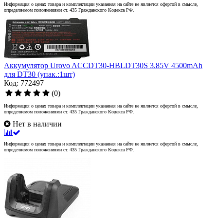
Информация о ценах товара и комплектации указанная на сайте не является офертой в смысле,
определяемом положениями ст. 435 Гражданского Кодекса РФ.
Аккумулятор Urovo ACCDT30-HBLDT30S 3.85V 4500mAh
для DT30 (упак.:1шт)
Код: 772497
(0)
Информация о ценах товара и комплектации указанная на сайте не является офертой в смысле,
определяемом положениями ст. 435 Гражданского Кодекса РФ.
Нет в наличии
Информация о ценах товара и комплектации указанная на сайте не является офертой в смысле,
определяемом положениями ст. 435 Гражданского Кодекса РФ.