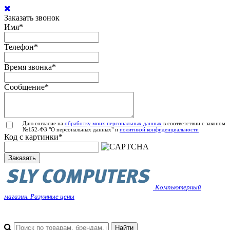
Заказать звонок
Имя
*
Телефон
*
Время звонка
*
Сообщение
*
Даю согласие на
обработку моих персональных данных
в соответствии с законом
№152-ФЗ "О персональных данных" и
политикой конфиденциальности
Код с картинки
*
Заказать
Компьютерный
магазин. Разумные цены