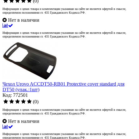
(0)
Информация о ценах товара и комплектации указанная на сайте не является офертой в смысле,
определяемом положениями ст. 435 Гражданского Кодекса РФ.
Нет в наличии
Информация о ценах товара и комплектации указанная на сайте не является офертой в смысле,
определяемом положениями ст. 435 Гражданского Кодекса РФ.
Чехол Urovo ACCDT50-RB01 Protective cover standard для
DT50 (упак.:1шт)
Код: 772501
(0)
Информация о ценах товара и комплектации указанная на сайте не является офертой в смысле,
определяемом положениями ст. 435 Гражданского Кодекса РФ.
Нет в наличии
Информация о ценах товара и комплектации указанная на сайте не является офертой в смысле,
определяемом положениями ст. 435 Гражданского Кодекса РФ.