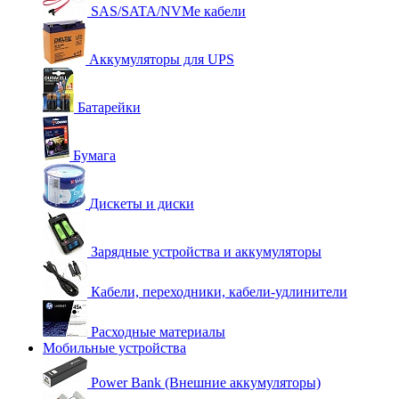
SAS/SATA/NVMe кабели
Аккумуляторы для UPS
Батарейки
Бумага
Дискеты и диски
Зарядные устройства и аккумуляторы
Кабели, переходники, кабели-удлинители
Расходные материалы
Мобильные устройства
Power Bank (Внешние аккумуляторы)