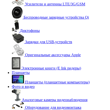
Усилители и антенны LTE/3G/GSM
Беспроводные зарядные устройства Qi
Диктофоны
Зарядки для USB-устройств
Оригинальные аксессуары Apple
Электронные книги (E Ink ридеры)
Планшеты
Планшеты (планшетные компьютеры)
Фото и видео
Аналоговые камеры видеонаблюдения
Оборудование для видеомонтажа