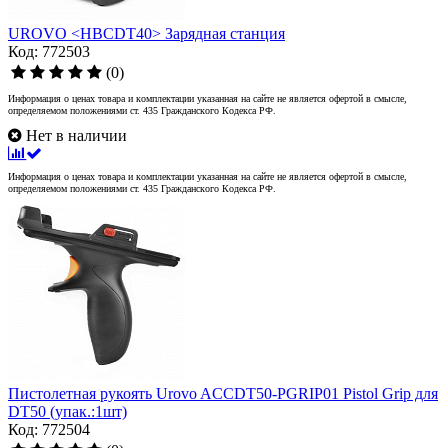
UROVO <HBCDT40> Зарядная станция
Код: 772503
(0)
Информация о ценах товара и комплектации указанная на сайте не является офертой в смысле,
определяемом положениями ст. 435 Гражданского Кодекса РФ.
Нет в наличии
Информация о ценах товара и комплектации указанная на сайте не является офертой в смысле,
определяемом положениями ст. 435 Гражданского Кодекса РФ.
Пистолетная рукоять Urovo ACCDT50-PGRIP01 Pistol Grip для
DT50 (упак.:1шт)
Код: 772504