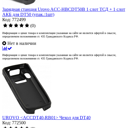
Зарядная станция Urovo ACC-HBCDT50B 1 слот ТСД + 1 слот
АКБ для DT50 (упак.:1шт)
Код: 772499
(0)
Информация о ценах товара и комплектации указанная на сайте не является офертой в смысле,
определяемом положениями ст. 435 Гражданского Кодекса РФ.
Нет в наличии
Информация о ценах товара и комплектации указанная на сайте не является офертой в смысле,
определяемом положениями ст. 435 Гражданского Кодекса РФ.
UROVO <ACCDT40-RB01> Чехол для DT40
Код: 772500