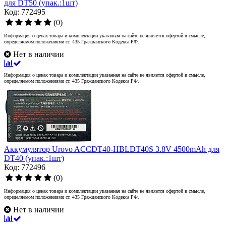
для DT50 (упак.:1шт)
Код: 772495
(0)
Информация о ценах товара и комплектации указанная на сайте не является офертой в смысле,
определяемом положениями ст. 435 Гражданского Кодекса РФ.
Нет в наличии
Информация о ценах товара и комплектации указанная на сайте не является офертой в смысле,
определяемом положениями ст. 435 Гражданского Кодекса РФ.
Аккумулятор Urovo ACCDT40-HBLDT40S 3.8V 4500mAh для
DT40 (упак.:1шт)
Код: 772496
(0)
Информация о ценах товара и комплектации указанная на сайте не является офертой в смысле,
определяемом положениями ст. 435 Гражданского Кодекса РФ.
Нет в наличии