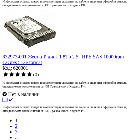
Информация о ценах товара и комплектации указанная на сайте не является офертой в смысле,
определяемом положениями ст. 435 Гражданского Кодекса РФ.
832973-001 Жесткий диск 1.8Tb 2.5" HPE SAS 10000rpm
12Gb/s 512e format
Код: 620301
(0)
Информация о ценах товара и комплектации указанная на сайте не является офертой в смысле,
определяемом положениями ст. 435 Гражданского Кодекса РФ.
Нет в наличии
Информация о ценах товара и комплектации указанная на сайте не является офертой в смысле,
определяемом положениями ст. 435 Гражданского Кодекса РФ.
1
2
3
...