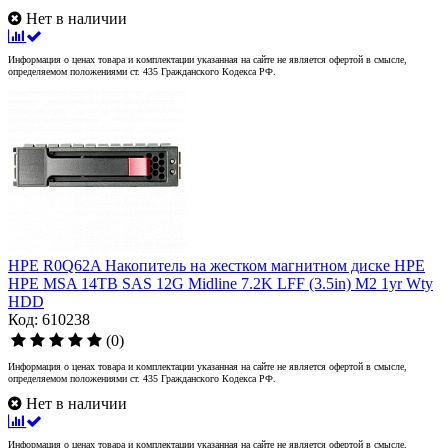
Нет в наличии
Информация о ценах товара и комплектации указанная на сайте не является офертой в смысле,
определяемом положениями ст. 435 Гражданского Кодекса РФ.
HPE R0Q62A Накопитель на жестком магнитном диске HPE
HPE MSA 14TB SAS 12G Midline 7.2K LFF (3.5in) M2 1yr Wty
HDD
Код: 610238
(0)
Информация о ценах товара и комплектации указанная на сайте не является офертой в смысле,
определяемом положениями ст. 435 Гражданского Кодекса РФ.
Нет в наличии
Информация о ценах товара и комплектации указанная на сайте не является офертой в смысле,