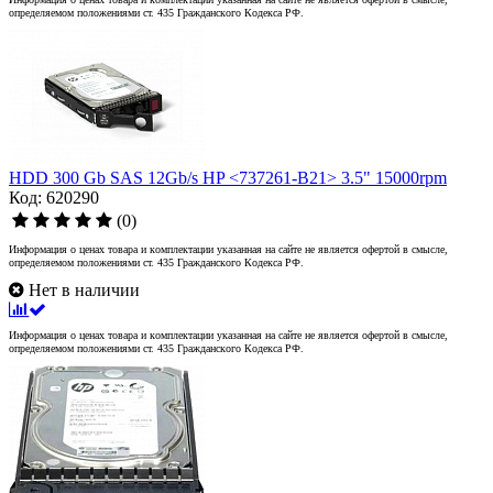
определяемом положениями ст. 435 Гражданского Кодекса РФ.
HDD 300 Gb SAS 12Gb/s HP <737261-B21> 3.5" 15000rpm
Код: 620290
(0)
Информация о ценах товара и комплектации указанная на сайте не является офертой в смысле,
определяемом положениями ст. 435 Гражданского Кодекса РФ.
Нет в наличии
Информация о ценах товара и комплектации указанная на сайте не является офертой в смысле,
определяемом положениями ст. 435 Гражданского Кодекса РФ.