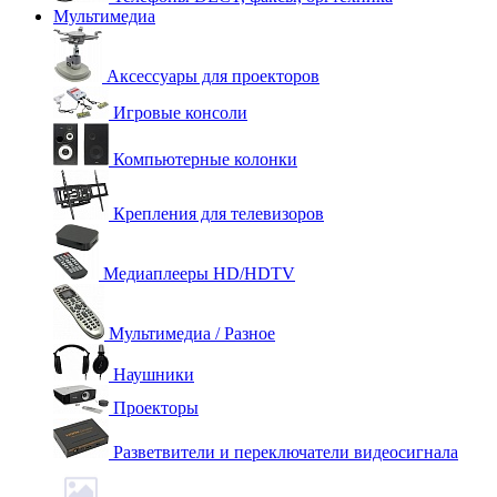
Мультимедиа
Аксессуары для проекторов
Игровые консоли
Компьютерные колонки
Крепления для телевизоров
Медиаплееры HD/HDTV
Мультимедиа / Разное
Наушники
Проекторы
Разветвители и переключатели видеосигнала