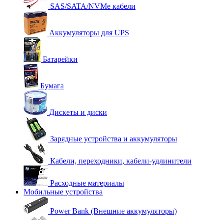
SAS/SATA/NVMe кабели
Аккумуляторы для UPS
Батарейки
Бумага
Дискеты и диски
Зарядные устройства и аккумуляторы
Кабели, переходники, кабели-удлинители
Расходные материалы
Мобильные устройства
Power Bank (Внешние аккумуляторы)