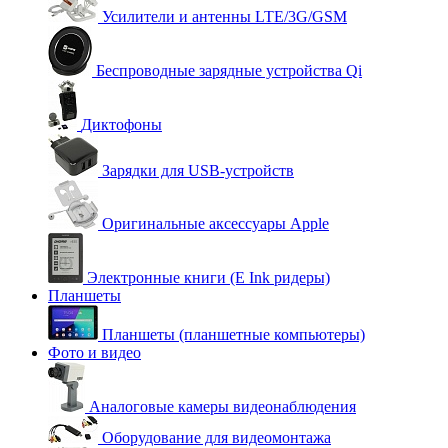
Усилители и антенны LTE/3G/GSM
Беспроводные зарядные устройства Qi
Диктофоны
Зарядки для USB-устройств
Оригинальные аксессуары Apple
Электронные книги (E Ink ридеры)
Планшеты
Планшеты (планшетные компьютеры)
Фото и видео
Аналоговые камеры видеонаблюдения
Оборудование для видеомонтажа