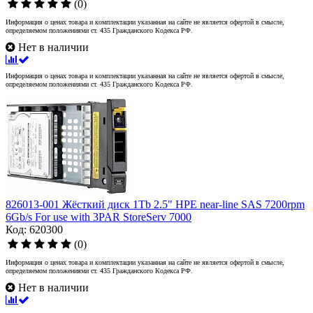
(0)
Информация о ценах товара и комплектации указанная на сайте не является офертой в смысле,
определяемом положениями ст. 435 Гражданского Кодекса РФ.
Нет в наличии
Информация о ценах товара и комплектации указанная на сайте не является офертой в смысле,
определяемом положениями ст. 435 Гражданского Кодекса РФ.
826013-001 Жёсткий диск 1Tb 2.5" HPE near-line SAS 7200rpm
6Gb/s For use with 3PAR StoreServ 7000
Код: 620300
(0)
Информация о ценах товара и комплектации указанная на сайте не является офертой в смысле,
определяемом положениями ст. 435 Гражданского Кодекса РФ.
Нет в наличии