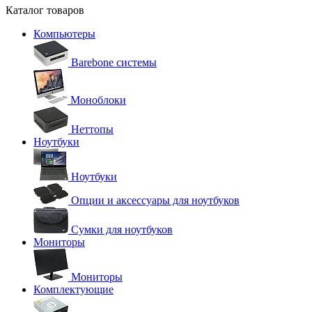
Каталог товаров
Компьютеры
Barebone системы
Моноблоки
Неттопы
Ноутбуки
Ноутбуки
Опции и аксессуары для ноутбуков
Сумки для ноутбуков
Мониторы
Мониторы
Комплектующие