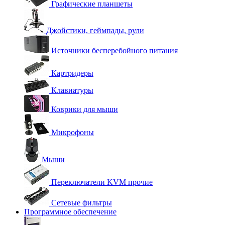
Графические планшеты
Джойстики, геймпады, рули
Источники бесперебойного питания
Картридеры
Клавиатуры
Коврики для мыши
Микрофоны
Мыши
Переключатели KVM прочие
Сетевые фильтры
Программное обеспечение