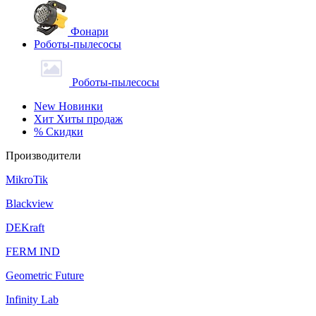
Фонари
Роботы-пылесосы
Роботы-пылесосы
New
Новинки
Хит
Хиты продаж
%
Скидки
Производители
MikroTik
Blackview
DEKraft
FERM IND
Geometric Future
Infinity Lab