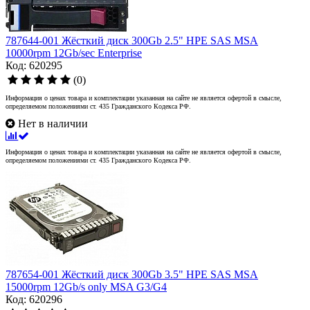
787644-001 Жёсткий диск 300Gb 2.5" HPE SAS MSA
10000rpm 12Gb/sec Enterprise
Код: 620295
(0)
Информация о ценах товара и комплектации указанная на сайте не является офертой в смысле,
определяемом положениями ст. 435 Гражданского Кодекса РФ.
Нет в наличии
Информация о ценах товара и комплектации указанная на сайте не является офертой в смысле,
определяемом положениями ст. 435 Гражданского Кодекса РФ.
787654-001 Жёсткий диск 300Gb 3.5" HPE SAS MSA
15000rpm 12Gb/s only MSA G3/G4
Код: 620296