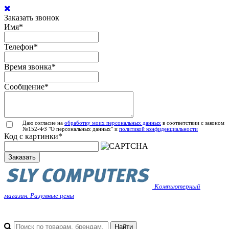
Заказать звонок
Имя
*
Телефон
*
Время звонка
*
Сообщение
*
Даю согласие на
обработку моих персональных данных
в соответствии с законом
№152-ФЗ "О персональных данных" и
политикой конфиденциальности
Код с картинки
*
Заказать
Компьютерный
магазин. Разумные цены