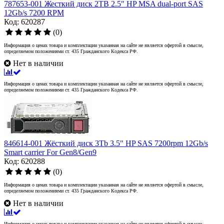
787653-001 Жесткий диск 2TB 2.5" HP MSA dual-port SAS
12Gb/s 7200 RPM
Код: 620287
(0)
Информация о ценах товара и комплектации указанная на сайте не является офертой в смысле,
определяемом положениями ст. 435 Гражданского Кодекса РФ.
Нет в наличии
Информация о ценах товара и комплектации указанная на сайте не является офертой в смысле,
определяемом положениями ст. 435 Гражданского Кодекса РФ.
846614-001 Жёсткий диск 3Tb 3.5" HP SAS 7200rpm 12Gb/s
Smart carrier For Gen8/Gen9
Код: 620288
(0)
Информация о ценах товара и комплектации указанная на сайте не является офертой в смысле,
определяемом положениями ст. 435 Гражданского Кодекса РФ.
Нет в наличии
Информация о ценах товара и комплектации указанная на сайте не является офертой в смысле,