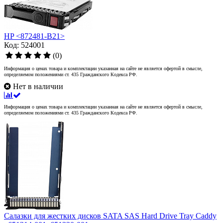
HP <872481-B21>
Код: 524001
(0)
Информация о ценах товара и комплектации указанная на сайте не является офертой в смысле,
определяемом положениями ст. 435 Гражданского Кодекса РФ.
Нет в наличии
Информация о ценах товара и комплектации указанная на сайте не является офертой в смысле,
определяемом положениями ст. 435 Гражданского Кодекса РФ.
Салазки для жестких дисков SATA SAS Hard Drive Tray Caddy