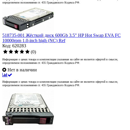
определяемом положениями ст. 435 Гражданского Кодекса РФ.
518735-001 Жёсткий диск 600Gb 3.5" HP Hot Swap EVA FC
10000rpm 1.0-inch high (NC) Ref
Код: 620283
(0)
Информация о ценах товара и комплектации указанная на сайте не является офертой в смысле,
определяемом положениями ст. 435 Гражданского Кодекса РФ.
Нет в наличии
Информация о ценах товара и комплектации указанная на сайте не является офертой в смысле,
определяемом положениями ст. 435 Гражданского Кодекса РФ.