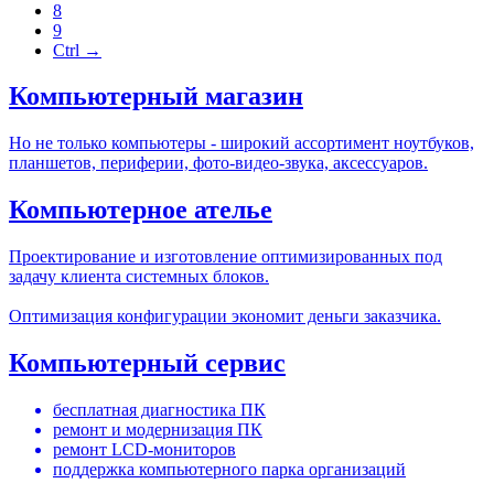
8
9
Ctrl →
Компьютерный магазин
Но не только компьютеры - широкий ассортимент ноутбуков,
планшетов, периферии, фото-видео-звука, аксессуаров.
Компьютерное ателье
Проектирование и изготовление оптимизированных под
задачу клиента системных блоков.
Оптимизация конфигурации экономит деньги заказчика.
Компьютерный сервис
бесплатная диагностика ПК
ремонт и модернизация ПК
ремонт LCD-мониторов
поддержка компьютерного парка организаций