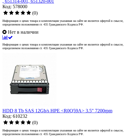
, 651314-001, 651320-001
Код: 578000
(0)
Информация о ценах товара и комплектации указанная на сайте не является офертой в смысле,
определяемом положениями ст. 435 Гражданского Кодекса РФ.
Нет в наличии
Информация о ценах товара и комплектации указанная на сайте не является офертой в смысле,
определяемом положениями ст. 435 Гражданского Кодекса РФ.
HDD 8 Tb SAS 12Gb/s HPE <R0Q59A> 3.5" 7200rpm
Код: 610232
(0)
Информация о ценах товара и комплектации указанная на сайте не является офертой в смысле,
определяемом положениями ст. 435 Гражданского Кодекса РФ.