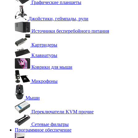
Графические планшеты
Джойстики, геймпады, рули
Источники бесперебойного питания
Картридеры
Клавиатуры
Коврики для мыши
Микрофоны
Мыши
Переключатели KVM прочие
Сетевые фильтры
Программное обеспечение