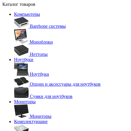
Каталог товаров
Компьютеры
Barebone системы
Моноблоки
Неттопы
Ноутбуки
Ноутбуки
Опции и аксессуары для ноутбуков
Сумки для ноутбуков
Мониторы
Мониторы
Комплектующие