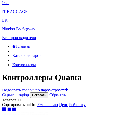
Irbis
IT BAGGAGE
LK
Ninebot By Segway
Все производители
Главная
|
Каталог товаров
|
Контроллеры
Контроллеры Quanta
Подобрать товары по параметрам
Скрыть подбор
Сбросить
Показать
Товаров:
0
Сортировать по
По
:
Умолчанию
Цене
Рейтингу