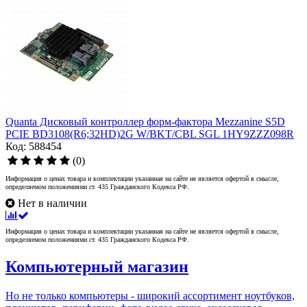
Quanta Дисковый контроллер форм-фактора Mezzanine S5D
PCIE BD3108(R6;32HD)2G W/BKT/CBL SGL 1HY9ZZZ098R
Код: 588454
(0)
Информация о ценах товара и комплектации указанная на сайте не является офертой в смысле,
определяемом положениями ст. 435 Гражданского Кодекса РФ.
Нет в наличии
Информация о ценах товара и комплектации указанная на сайте не является офертой в смысле,
определяемом положениями ст. 435 Гражданского Кодекса РФ.
Компьютерный магазин
Но не только компьютеры - широкий ассортимент ноутбуков,