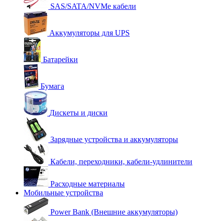
SAS/SATA/NVMe кабели
Аккумуляторы для UPS
Батарейки
Бумага
Дискеты и диски
Зарядные устройства и аккумуляторы
Кабели, переходники, кабели-удлинители
Расходные материалы
Мобильные устройства
Power Bank (Внешние аккумуляторы)