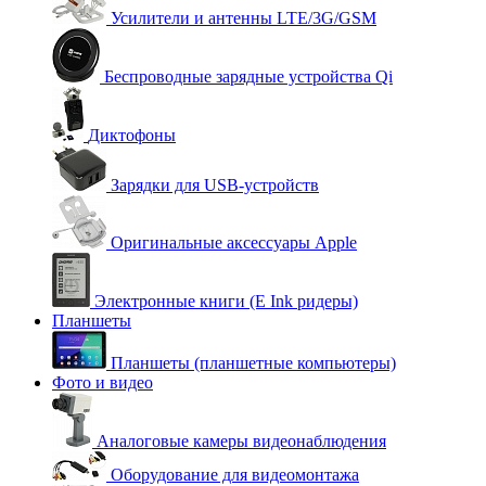
Усилители и антенны LTE/3G/GSM
Беспроводные зарядные устройства Qi
Диктофоны
Зарядки для USB-устройств
Оригинальные аксессуары Apple
Электронные книги (E Ink ридеры)
Планшеты
Планшеты (планшетные компьютеры)
Фото и видео
Аналоговые камеры видеонаблюдения
Оборудование для видеомонтажа