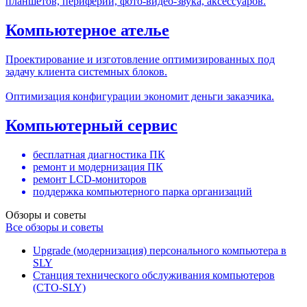
планшетов, периферии, фото-видео-звука, аксессуаров.
Компьютерное ателье
Проектирование и изготовление оптимизированных под
задачу клиента системных блоков.
Оптимизация конфигурации экономит деньги заказчика.
Компьютерный сервис
бесплатная диагностика ПК
ремонт и модернизация ПК
ремонт LCD-мониторов
поддержка компьютерного парка организаций
Обзоры и советы
Все обзоры и советы
Upgrade (модернизация) персонального компьютера в
SLY
Станция технического обслуживания компьютеров
(СТО-SLY)