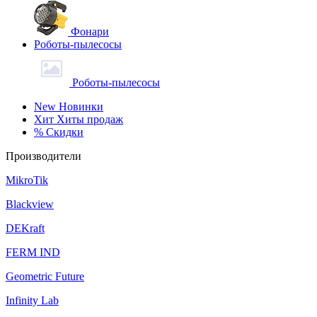
Фонари
Роботы-пылесосы
Роботы-пылесосы
New
Новинки
Хит
Хиты продаж
%
Скидки
Производители
MikroTik
Blackview
DEKraft
FERM IND
Geometric Future
Infinity Lab