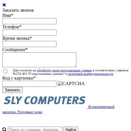
Заказать звонок
Имя
*
Телефон
*
Время звонка
*
Сообщение
*
Даю согласие на
обработку моих персональных данных
в соответствии с законом
№152-ФЗ "О персональных данных" и
политикой конфиденциальности
Код с картинки
*
Заказать
Компьютерный
магазин. Разумные цены