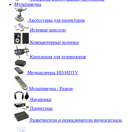
Мультимедиа
Аксессуары для проекторов
Игровые консоли
Компьютерные колонки
Крепления для телевизоров
Медиаплееры HD/HDTV
Мультимедиа / Разное
Наушники
Проекторы
Разветвители и переключатели видеосигнала