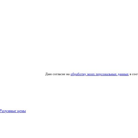
Даю согласие на
обработку моих персональных данных
в соо
Разумные цены