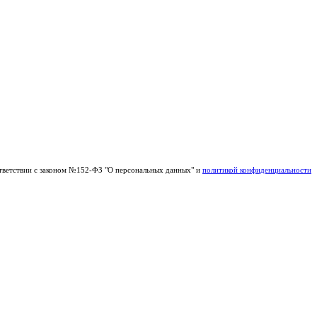
тветствии с законом №152-ФЗ "О персональных данных" и
политикой конфиденциальности