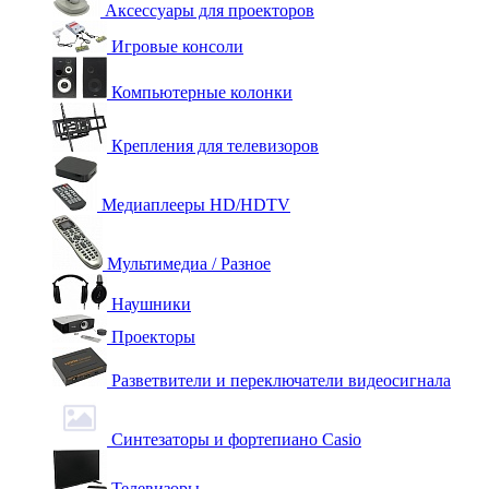
Аксессуары для проекторов
Игровые консоли
Компьютерные колонки
Крепления для телевизоров
Медиаплееры HD/HDTV
Мультимедиа / Разное
Наушники
Проекторы
Разветвители и переключатели видеосигнала
Синтезаторы и фортепиано Casio
Телевизоры