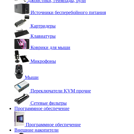
Джойстики, геймпады, рули
Источники бесперебойного питания
Картридеры
Клавиатуры
Коврики для мыши
Микрофоны
Мыши
Переключатели KVM прочие
Сетевые фильтры
Программное обеспечение
Программное обеспечение
Внешние накопители