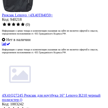
Рюкзак Lenovo <4X40T84059>
Код: 940218
(0)
Информация о ценах товара и комплектации указанная на сайте не является офертой в смысле,
определяемом положениями ст. 435 Гражданского Кодекса РФ.
Нет в наличии
Информация о ценах товара и комплектации указанная на сайте не является офертой в смысле,
определяемом положениями ст. 435 Гражданского Кодекса РФ.
4X41Q27245 Рюкзак для ноутбука 16" Lenovo B210 черный
полиэстер ()
Код: 1003242