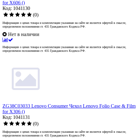
for X606 ()
Код: 1041130
(0)
Информация о ценах товара и комплектации указанная на сайте не является офертой в смысле,
определяемом положениями ст. 435 Гражданского Кодекса РФ.
Нет в наличии
Информация о ценах товара и комплектации указанная на сайте не является офертой в смысле,
определяемом положениями ст. 435 Гражданского Кодекса РФ.
ZG38C03033 Lenovo Consumer Чехол Lenovo Folio Case & Film
for X306 ()
Код: 1041131
(0)
Информация о ценах товара и комплектации указанная на сайте не является офертой в смысле,
определяемом положениями ст. 435 Гражданского Кодекса РФ.