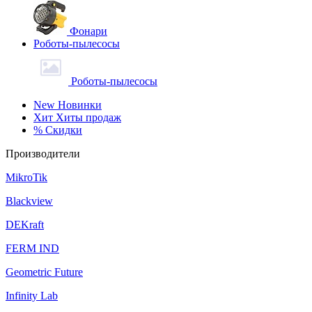
Фонари
Роботы-пылесосы
Роботы-пылесосы
New
Новинки
Хит
Хиты продаж
%
Скидки
Производители
MikroTik
Blackview
DEKraft
FERM IND
Geometric Future
Infinity Lab