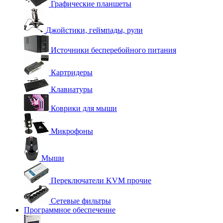
Графические планшеты
Джойстики, геймпады, рули
Источники бесперебойного питания
Картридеры
Клавиатуры
Коврики для мыши
Микрофоны
Мыши
Переключатели KVM прочие
Сетевые фильтры
Программное обеспечение