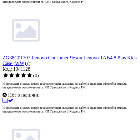
определяемом положениями ст. 435 Гражданского Кодекса РФ.
ZG38C01707 Lenovo Consumer Чехол Lenovo TAB4 8 Plus Kids
Case (WW) ()
Код: 1041128
(0)
Информация о ценах товара и комплектации указанная на сайте не является офертой в смысле,
определяемом положениями ст. 435 Гражданского Кодекса РФ.
Нет в наличии
Информация о ценах товара и комплектации указанная на сайте не является офертой в смысле,
определяемом положениями ст. 435 Гражданского Кодекса РФ.