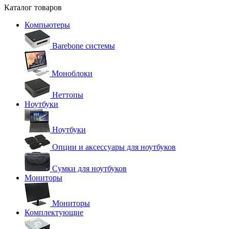
Каталог товаров
Компьютеры
Barebone системы
Моноблоки
Неттопы
Ноутбуки
Ноутбуки
Опции и аксессуары для ноутбуков
Сумки для ноутбуков
Мониторы
Мониторы
Комплектующие