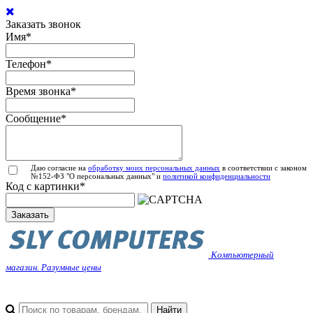
Заказать звонок
Имя
*
Телефон
*
Время звонка
*
Сообщение
*
Даю согласие на
обработку моих персональных данных
в соответствии с законом
№152-ФЗ "О персональных данных" и
политикой конфиденциальности
Код с картинки
*
Заказать
Компьютерный
магазин. Разумные цены