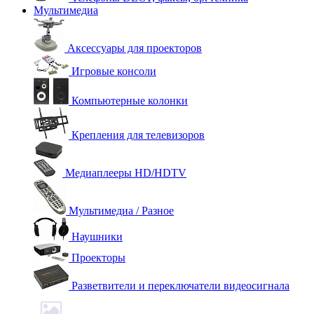
Мультимедиа
Аксессуары для проекторов
Игровые консоли
Компьютерные колонки
Крепления для телевизоров
Медиаплееры HD/HDTV
Мультимедиа / Разное
Наушники
Проекторы
Разветвители и переключатели видеосигнала