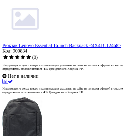
Рюкзак Lenovo Essential 16-inch Backpack <4X41C12468>
Код: 900834
(0)
Информация о ценах товара и комплектации указанная на сайте не является офертой в смысле,
определяемом положениями ст. 435 Гражданского Кодекса РФ.
Нет в наличии
Информация о ценах товара и комплектации указанная на сайте не является офертой в смысле,
определяемом положениями ст. 435 Гражданского Кодекса РФ.