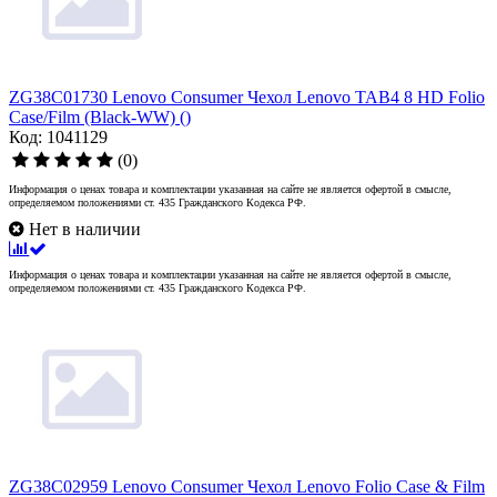
ZG38C01730 Lenovo Consumer Чехол Lenovo TAB4 8 HD Folio
Case/Film (Black-WW) ()
Код: 1041129
(0)
Информация о ценах товара и комплектации указанная на сайте не является офертой в смысле,
определяемом положениями ст. 435 Гражданского Кодекса РФ.
Нет в наличии
Информация о ценах товара и комплектации указанная на сайте не является офертой в смысле,
определяемом положениями ст. 435 Гражданского Кодекса РФ.
ZG38C02959 Lenovo Consumer Чехол Lenovo Folio Case & Film