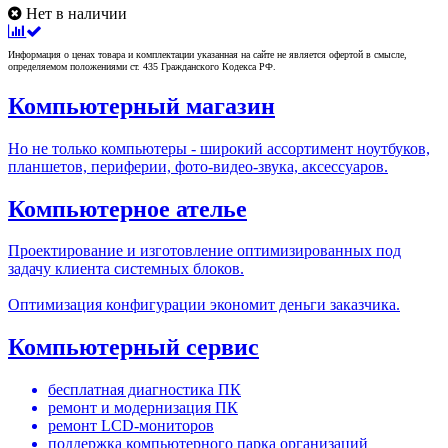
Нет в наличии
Информация о ценах товара и комплектации указанная на сайте не является офертой в смысле,
определяемом положениями ст. 435 Гражданского Кодекса РФ.
Компьютерный магазин
Но не только компьютеры - широкий ассортимент ноутбуков,
планшетов, периферии, фото-видео-звука, аксессуаров.
Компьютерное ателье
Проектирование и изготовление оптимизированных под
задачу клиента системных блоков.
Оптимизация конфигурации экономит деньги заказчика.
Компьютерный сервис
бесплатная диагностика ПК
ремонт и модернизация ПК
ремонт LCD-мониторов
поддержка компьютерного парка организаций