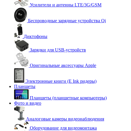
Усилители и антенны LTE/3G/GSM
Беспроводные зарядные устройства Qi
Диктофоны
Зарядки для USB-устройств
Оригинальные аксессуары Apple
Электронные книги (E Ink ридеры)
Планшеты
Планшеты (планшетные компьютеры)
Фото и видео
Аналоговые камеры видеонаблюдения
Оборудование для видеомонтажа