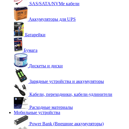
SAS/SATA/NVMe кабели
Аккумуляторы для UPS
Батарейки
Бумага
Дискеты и диски
Зарядные устройства и аккумуляторы
Кабели, переходники, кабели-удлинители
Расходные материалы
Мобильные устройства
Power Bank (Внешние аккумуляторы)