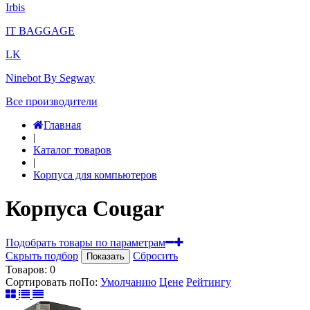
Irbis
IT BAGGAGE
LK
Ninebot By Segway
Все производители
Главная
|
Каталог товаров
|
Корпуса для компьютеров
Корпуса Cougar
Подобрать товары по параметрам
Скрыть подбор
Сбросить
Показать
Товаров:
0
Сортировать по
По
:
Умолчанию
Цене
Рейтингу