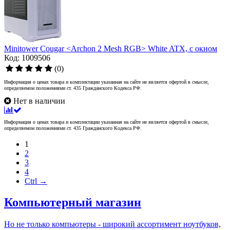
Minitower Cougar <Archon 2 Mesh RGB> White ATX, с окном
Код: 1009506
(0)
Информация о ценах товара и комплектации указанная на сайте не является офертой в смысле,
определяемом положениями ст. 435 Гражданского Кодекса РФ.
Нет в наличии
Информация о ценах товара и комплектации указанная на сайте не является офертой в смысле,
определяемом положениями ст. 435 Гражданского Кодекса РФ.
1
2
3
4
Ctrl →
Компьютерный магазин
Но не только компьютеры - широкий ассортимент ноутбуков,