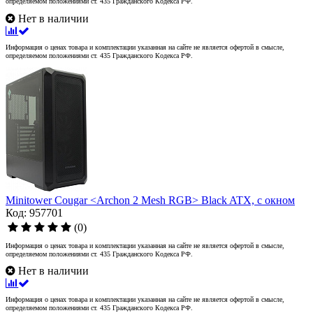
определяемом положениями ст. 435 Гражданского Кодекса РФ.
Нет в наличии
Информация о ценах товара и комплектации указанная на сайте не является офертой в смысле,
определяемом положениями ст. 435 Гражданского Кодекса РФ.
Minitower Cougar <Archon 2 Mesh RGB> Black ATX, с окном
Код: 957701
(0)
Информация о ценах товара и комплектации указанная на сайте не является офертой в смысле,
определяемом положениями ст. 435 Гражданского Кодекса РФ.
Нет в наличии
Информация о ценах товара и комплектации указанная на сайте не является офертой в смысле,
определяемом положениями ст. 435 Гражданского Кодекса РФ.