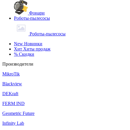
Фонари
Роботы-пылесосы
Роботы-пылесосы
New
Новинки
Хит
Хиты продаж
%
Скидки
Производители
MikroTik
Blackview
DEKraft
FERM IND
Geometric Future
Infinity Lab