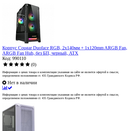
Корпус Cougar Duoface RGB, 2х140мм + 1x120mm ARGB Fan,
ARGB Fan Hub, без БП, черный, ATX
Код: 990110
(0)
Информация о ценах товара и комплектации указанная на сайте не является офертой в смысле,
определяемом положениями ст. 435 Гражданского Кодекса РФ.
Нет в наличии
Информация о ценах товара и комплектации указанная на сайте не является офертой в смысле,
определяемом положениями ст. 435 Гражданского Кодекса РФ.