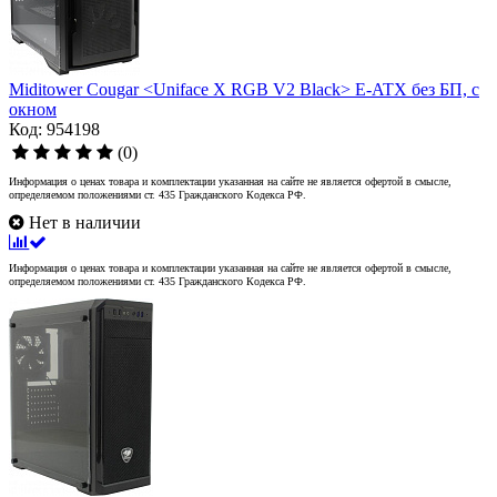
Miditower Cougar <Uniface X RGB V2 Black> E-ATX без БП, с
окном
Код: 954198
(0)
Информация о ценах товара и комплектации указанная на сайте не является офертой в смысле,
определяемом положениями ст. 435 Гражданского Кодекса РФ.
Нет в наличии
Информация о ценах товара и комплектации указанная на сайте не является офертой в смысле,
определяемом положениями ст. 435 Гражданского Кодекса РФ.