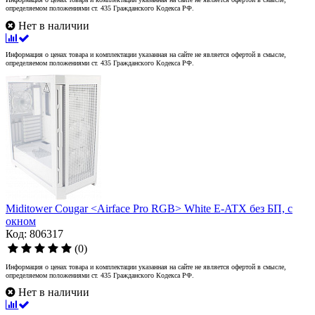
определяемом положениями ст. 435 Гражданского Кодекса РФ.
Нет в наличии
Информация о ценах товара и комплектации указанная на сайте не является офертой в смысле,
определяемом положениями ст. 435 Гражданского Кодекса РФ.
Miditower Cougar <Airface Pro RGB> White E-ATX без БП, с
окном
Код: 806317
(0)
Информация о ценах товара и комплектации указанная на сайте не является офертой в смысле,
определяемом положениями ст. 435 Гражданского Кодекса РФ.
Нет в наличии