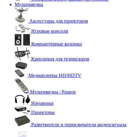
Мультимедиа
Аксессуары для проекторов
Игровые консоли
Компьютерные колонки
Крепления для телевизоров
Медиаплееры HD/HDTV
Мультимедиа / Разное
Наушники
Проекторы
Разветвители и переключатели видеосигнала