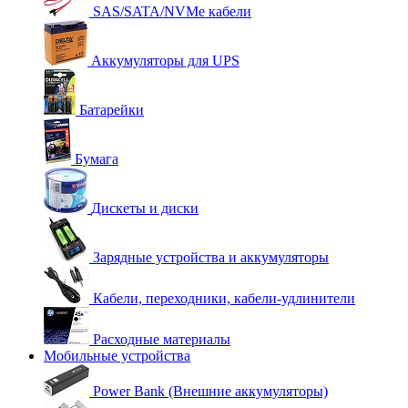
SAS/SATA/NVMe кабели
Аккумуляторы для UPS
Батарейки
Бумага
Дискеты и диски
Зарядные устройства и аккумуляторы
Кабели, переходники, кабели-удлинители
Расходные материалы
Мобильные устройства
Power Bank (Внешние аккумуляторы)