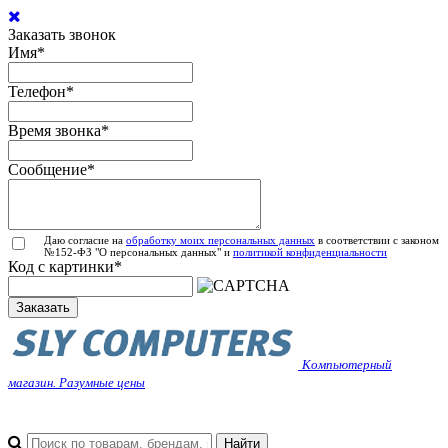
Заказать звонок
Имя
*
Телефон
*
Время звонка
*
Сообщение
*
Даю согласие на
обработку моих персональных данных
в соответствии с законом
№152-ФЗ "О персональных данных" и
политикой конфиденциальности
Код с картинки
*
Заказать
Компьютерный
магазин. Разумные цены