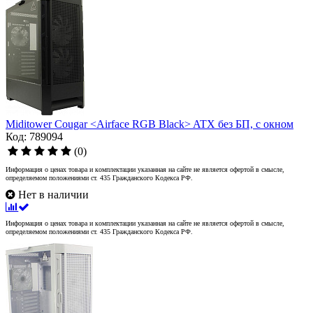
Miditower Cougar <Airface RGB Black> ATX без БП, с окном
Код: 789094
(0)
Информация о ценах товара и комплектации указанная на сайте не является офертой в смысле,
определяемом положениями ст. 435 Гражданского Кодекса РФ.
Нет в наличии
Информация о ценах товара и комплектации указанная на сайте не является офертой в смысле,
определяемом положениями ст. 435 Гражданского Кодекса РФ.