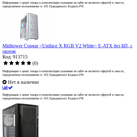
Информация о ценах товара и комплектации указанная на сайте не является офертой в смысле,
определяемом положениями ст. 435 Гражданского Кодекса РФ.
Miditower Cougar <Uniface X RGB V2 White> E-ATX без БП, с
окном
Код: 913715
(0)
Информация о ценах товара и комплектации указанная на сайте не является офертой в смысле,
определяемом положениями ст. 435 Гражданского Кодекса РФ.
Нет в наличии
Информация о ценах товара и комплектации указанная на сайте не является офертой в смысле,
определяемом положениями ст. 435 Гражданского Кодекса РФ.