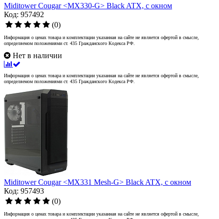
Miditower Cougar <MX330-G> Black ATX, с окном
Код: 957492
(0)
Информация о ценах товара и комплектации указанная на сайте не является офертой в смысле,
определяемом положениями ст. 435 Гражданского Кодекса РФ.
Нет в наличии
Информация о ценах товара и комплектации указанная на сайте не является офертой в смысле,
определяемом положениями ст. 435 Гражданского Кодекса РФ.
Miditower Cougar <MX331 Mesh-G> Black ATX, с окном
Код: 957493
(0)
Информация о ценах товара и комплектации указанная на сайте не является офертой в смысле,