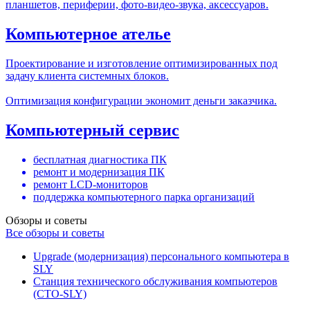
планшетов, периферии, фото-видео-звука, аксессуаров.
Компьютерное ателье
Проектирование и изготовление оптимизированных под
задачу клиента системных блоков.
Оптимизация конфигурации экономит деньги заказчика.
Компьютерный сервис
бесплатная диагностика ПК
ремонт и модернизация ПК
ремонт LCD-мониторов
поддержка компьютерного парка организаций
Обзоры и советы
Все обзоры и советы
Upgrade (модернизация) персонального компьютера в
SLY
Станция технического обслуживания компьютеров
(СТО-SLY)