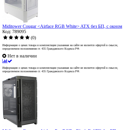
Miditower Cougar <Airface RGB White> ATX без БП, с окном
Код: 789095
(0)
Информация о ценах товара и комплектации указанная на сайте не является офертой в смысле,
определяемом положениями ст. 435 Гражданского Кодекса РФ.
Нет в наличии
Информация о ценах товара и комплектации указанная на сайте не является офертой в смысле,
определяемом положениями ст. 435 Гражданского Кодекса РФ.