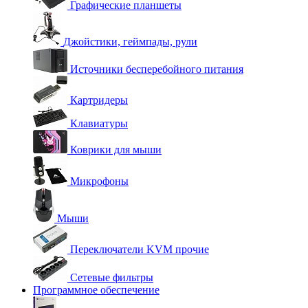
Графические планшеты
Джойстики, геймпады, рули
Источники бесперебойного питания
Картридеры
Клавиатуры
Коврики для мыши
Микрофоны
Мыши
Переключатели KVM прочие
Сетевые фильтры
Программное обеспечение