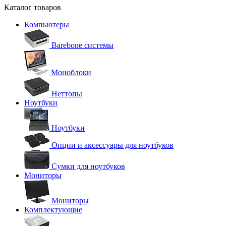
Каталог товаров
Компьютеры
Barebone системы
Моноблоки
Неттопы
Ноутбуки
Ноутбуки
Опции и аксессуары для ноутбуков
Сумки для ноутбуков
Мониторы
Мониторы
Комплектующие