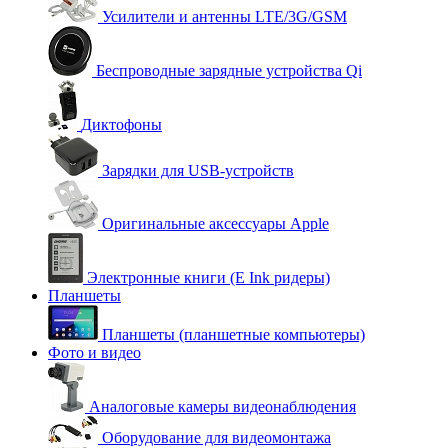
Усилители и антенны LTE/3G/GSM
Беспроводные зарядные устройства Qi
Диктофоны
Зарядки для USB-устройств
Оригинальные аксессуары Apple
Электронные книги (E Ink ридеры)
Планшеты
Планшеты (планшетные компьютеры)
Фото и видео
Аналоговые камеры видеонаблюдения
Оборудование для видеомонтажа