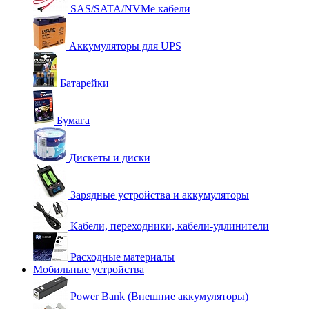
SAS/SATA/NVMe кабели
Аккумуляторы для UPS
Батарейки
Бумага
Дискеты и диски
Зарядные устройства и аккумуляторы
Кабели, переходники, кабели-удлинители
Расходные материалы
Мобильные устройства
Power Bank (Внешние аккумуляторы)