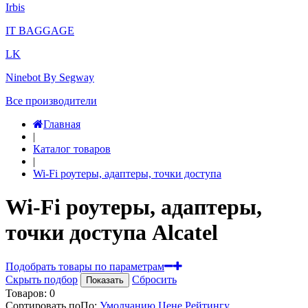
Irbis
IT BAGGAGE
LK
Ninebot By Segway
Все производители
Главная
|
Каталог товаров
|
Wi-Fi роутеры, адаптеры, точки доступа
Wi-Fi роутеры, адаптеры,
точки доступа Alcatel
Подобрать товары по параметрам
Скрыть подбор
Сбросить
Показать
Товаров:
0
Сортировать по
По
:
Умолчанию
Цене
Рейтингу