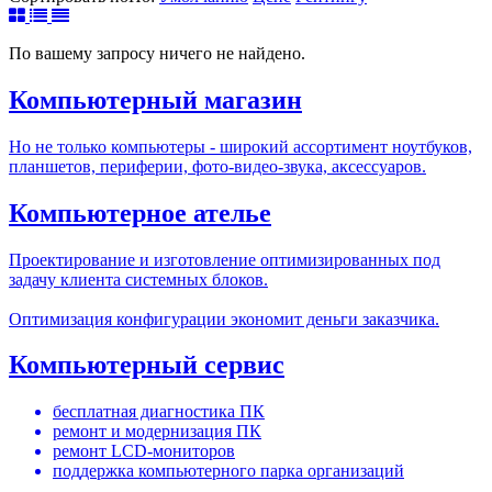
По вашему запросу ничего не найдено.
Компьютерный магазин
Но не только компьютеры - широкий ассортимент ноутбуков,
планшетов, периферии, фото-видео-звука, аксессуаров.
Компьютерное ателье
Проектирование и изготовление оптимизированных под
задачу клиента системных блоков.
Оптимизация конфигурации экономит деньги заказчика.
Компьютерный сервис
бесплатная диагностика ПК
ремонт и модернизация ПК
ремонт LCD-мониторов
поддержка компьютерного парка организаций