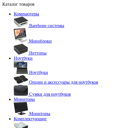
Каталог товаров
Компьютеры
Barebone системы
Моноблоки
Неттопы
Ноутбуки
Ноутбуки
Опции и аксессуары для ноутбуков
Сумки для ноутбуков
Мониторы
Мониторы
Комплектующие