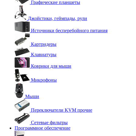
Графические планшеты
Джойстики, геймпады, рули
Источники бесперебойного питания
Картридеры
Клавиатуры
Коврики для мыши
Микрофоны
Мыши
Переключатели KVM прочие
Сетевые фильтры
Программное обеспечение