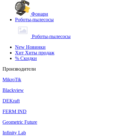
Фонари
Роботы-пылесосы
Роботы-пылесосы
New
Новинки
Хит
Хиты продаж
%
Скидки
Производители
MikroTik
Blackview
DEKraft
FERM IND
Geometric Future
Infinity Lab