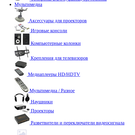
Мультимедиа
Аксессуары для проекторов
Игровые консоли
Компьютерные колонки
Крепления для телевизоров
Медиаплееры HD/HDTV
Мультимедиа / Разное
Наушники
Проекторы
Разветвители и переключатели видеосигнала