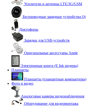
Усилители и антенны LTE/3G/GSM
Беспроводные зарядные устройства Qi
Диктофоны
Зарядки для USB-устройств
Оригинальные аксессуары Apple
Электронные книги (E Ink ридеры)
Планшеты
Планшеты (планшетные компьютеры)
Фото и видео
Аналоговые камеры видеонаблюдения
Оборудование для видеомонтажа