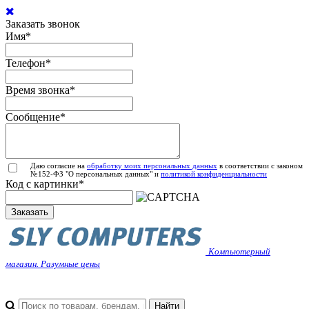
Заказать звонок
Имя
*
Телефон
*
Время звонка
*
Сообщение
*
Даю согласие на
обработку моих персональных данных
в соответствии с законом
№152-ФЗ "О персональных данных" и
политикой конфиденциальности
Код с картинки
*
Заказать
Компьютерный
магазин. Разумные цены