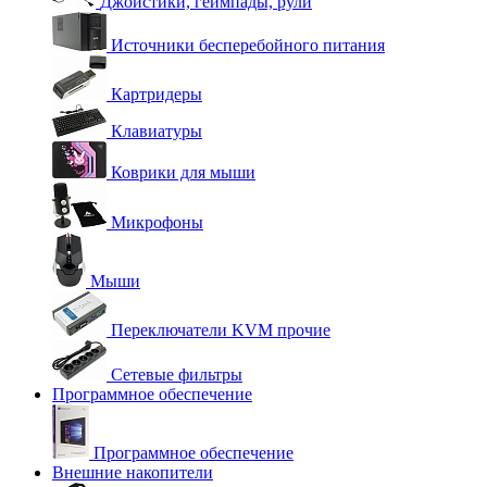
Джойстики, геймпады, рули
Источники бесперебойного питания
Картридеры
Клавиатуры
Коврики для мыши
Микрофоны
Мыши
Переключатели KVM прочие
Сетевые фильтры
Программное обеспечение
Программное обеспечение
Внешние накопители