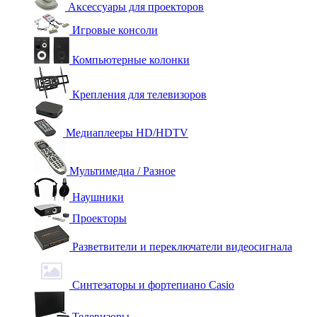
Аксессуары для проекторов
Игровые консоли
Компьютерные колонки
Крепления для телевизоров
Медиаплееры HD/HDTV
Мультимедиа / Разное
Наушники
Проекторы
Разветвители и переключатели видеосигнала
Синтезаторы и фортепиано Casio
Телевизоры