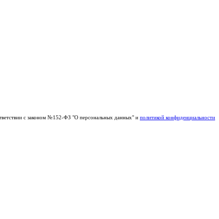
тветствии с законом №152-ФЗ "О персональных данных" и
политикой конфиденциальности