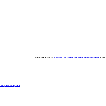
Даю согласие на
обработку моих персональных данных
в соо
Разумные цены